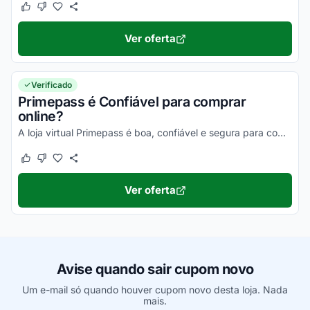
Este cupom funcionou
Este cupom não funcionou
Ver oferta
Verificado
Primepass é Confiável para comprar
online?
A loja virtual Primepass é boa, confiável e segura para compras na internet. Pesquise, confira os comentários e constate!
Este cupom funcionou
Este cupom não funcionou
Ver oferta
Avise quando sair cupom novo
Um e-mail só quando houver cupom novo desta loja. Nada
mais.