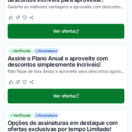
Garanta as melhores vantagens e aproveite com descontos simplesmente incríveis!
Este cupom funcionou
Este cupom não funcionou
Ver oferta
Verificado
Assinatura
Assine o Plano Anual e aproveite com
descontos simplesmente incríveis!
Não fique de fora dessa e aproveite seus descontos agora mesmo!
Este cupom funcionou
Este cupom não funcionou
Ver oferta
Verificado
Assinatura
Opções de assinaturas em destaque com
ofertas exclusivas por tempo Limitado!