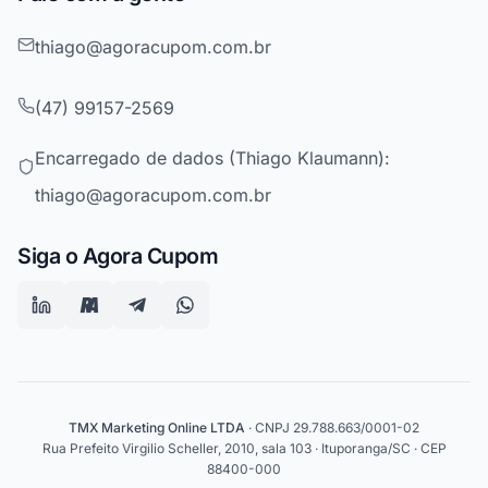
thiago@agoracupom.com.br
(47) 99157-2569
Encarregado de dados (Thiago Klaumann):
thiago@agoracupom.com.br
Siga o Agora Cupom
TMX Marketing Online LTDA
· CNPJ 29.788.663/0001-02
Rua Prefeito Virgilio Scheller, 2010, sala 103 · Ituporanga/SC · CEP
88400-000