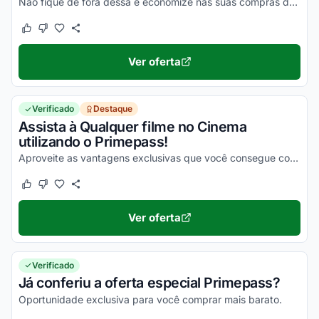
Não fique de fora dessa e economize nas suas compras da melhor maneira possível!
Este cupom funcionou
Este cupom não funcionou
Ver oferta
Verificado
Destaque
Assista à Qualquer filme no Cinema
utilizando o Primepass!
Aproveite as vantagens exclusivas que você consegue com o Primepass e aproveite!
Este cupom funcionou
Este cupom não funcionou
Ver oferta
Verificado
Já conferiu a oferta especial Primepass?
Oportunidade exclusiva para você comprar mais barato.