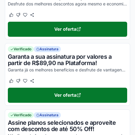
Desfrute dos melhores descontos agora mesmo e economize!
Este cupom funcionou
Este cupom não funcionou
Ver oferta
Verificado
Assinatura
Garanta a sua assinatura por valores a
partir de R$89,90 na Plataforma!
Garanta já os melhores benefícios e desfrute de vantagens simplesmente incríveis!
Este cupom funcionou
Este cupom não funcionou
Ver oferta
Verificado
Assinatura
Assine planos selecionados e aproveite
com descontos de até 50% Off!