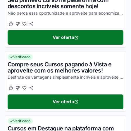
Seu primeiro curso na plataforma com
descontos incríveis somente hoje!
Não perca essa oportunidade e aproveite para economizar agora mesmo!
Este cupom funcionou
Este cupom não funcionou
Ver oferta
Verificado
Compre seus Cursos pagando à Vista e
aproveite com os melhores valores!
Desfrute de vantagens simplesmente incríveis e aproveite para economizar!
Este cupom funcionou
Este cupom não funcionou
Ver oferta
Verificado
Cursos em Destaque na plataforma com