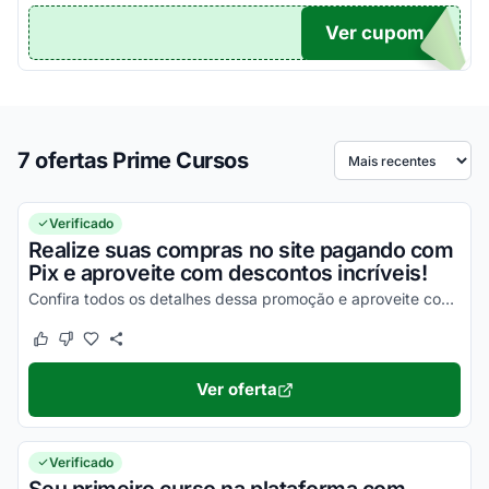
Ver cupom
TICO
7 ofertas Prime Cursos
Ordenar por
Verificado
Realize suas compras no site pagando com
Pix e aproveite com descontos incríveis!
Confira todos os detalhes dessa promoção e aproveite com os melhores descontos agora mesmo!
Este cupom funcionou
Este cupom não funcionou
Ver oferta
Verificado