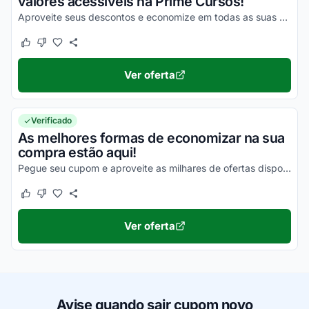
valores acessíveis na Prime Cursos!
Aproveite seus descontos e economize em todas as suas compras online ainda hoje!
Este cupom funcionou
Este cupom não funcionou
Ver oferta
Verificado
As melhores formas de economizar na sua
compra estão aqui!
Pegue seu cupom e aproveite as milhares de ofertas disponíveis que você só encontra aqui!
Este cupom funcionou
Este cupom não funcionou
Ver oferta
Avise quando sair cupom novo