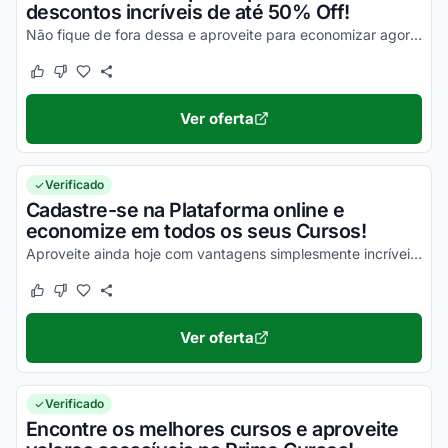
descontos incríveis de até 50% Off!
Não fique de fora dessa e aproveite para economizar agora mesmo!
Este cupom funcionou
Este cupom não funcionou
Ver oferta
Verificado
Cadastre-se na Plataforma online e
economize em todos os seus Cursos!
Aproveite ainda hoje com vantagens simplesmente incríveis e desfrute de todas as suas vantagens!
Este cupom funcionou
Este cupom não funcionou
Ver oferta
Verificado
Encontre os melhores cursos e aproveite