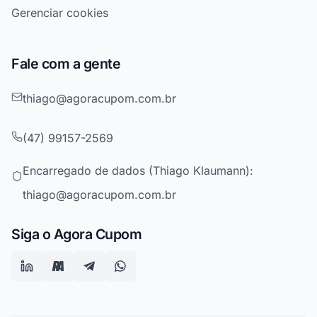
Gerenciar cookies
Fale com a gente
thiago@agoracupom.com.br
(47) 99157-2569
Encarregado de dados (Thiago Klaumann):
thiago@agoracupom.com.br
Siga o Agora Cupom