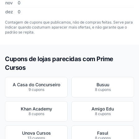
nov
0
dez
0
Contagem de cupons que publicamos, não de compras feitas. Serve para
indicar quando costumam aparecer mais ofertas, e não garante que o
padrão se repita.
Cupons de lojas parecidas com Prime
Cursos
A Casa do Concurseiro
Busuu
9 cupons
8 cupons
Khan Academy
Amigo Edu
8 cupons
8 cupons
Unova Cursos
Fasul
13 cupons
8 cupons