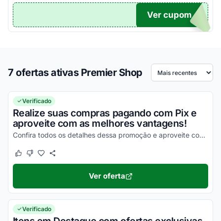
Ver cupom
TICO
7 ofertas ativas Premier Shop
Ordenar por
Verificado
Realize suas compras pagando com Pix e
aproveite com as melhores vantagens!
Confira todos os detalhes dessa promoção e aproveite com vantagens simplesmente incríveis!
Este cupom funcionou
Este cupom não funcionou
Ver oferta
Verificado