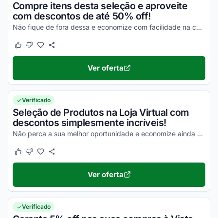
Compre itens desta seleção e aproveite
com descontos de até 50% off!
Não fique de fora dessa e economize com facilidade na compra de todos os seus produtos!
Este cupom funcionou
Este cupom não funcionou
Ver oferta
Verificado
Seleção de Produtos na Loja Virtual com
descontos simplesmente incríveis!
Não perca a sua melhor oportunidade e economize ainda hoje em todas as compras!
Este cupom funcionou
Este cupom não funcionou
Ver oferta
Verificado