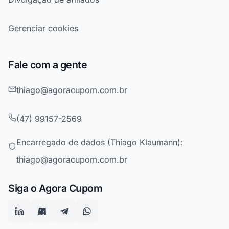
Gerenciar cookies
Fale com a gente
thiago@agoracupom.com.br
(47) 99157-2569
Encarregado de dados (Thiago Klaumann):
thiago@agoracupom.com.br
Siga o Agora Cupom