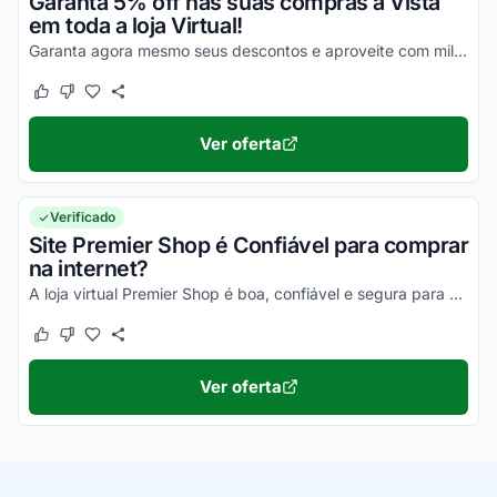
Garanta 5% off nas suas compras à Vista
em toda a loja Virtual!
Garanta agora mesmo seus descontos e aproveite com milhares de benefícios!
Este cupom funcionou
Este cupom não funcionou
Ver oferta
Verificado
Site Premier Shop é Confiável para comprar
na internet?
A loja virtual Premier Shop é boa, confiável e segura para compras online. Pesquise, confira os comentários e constate!
Este cupom funcionou
Este cupom não funcionou
Ver oferta