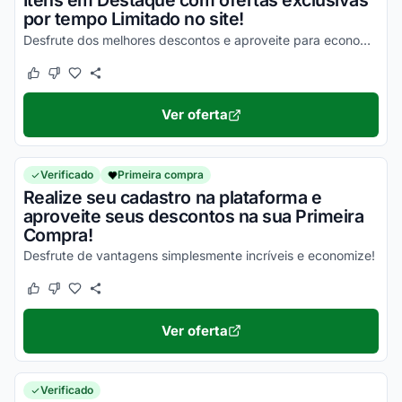
Itens em Destaque com ofertas exclusivas
por tempo Limitado no site!
Desfrute dos melhores descontos e aproveite para economizar!
Este cupom funcionou
Este cupom não funcionou
Ver oferta
Verificado
Primeira compra
Realize seu cadastro na plataforma e
aproveite seus descontos na sua Primeira
Compra!
Desfrute de vantagens simplesmente incríveis e economize!
Este cupom funcionou
Este cupom não funcionou
Ver oferta
Verificado