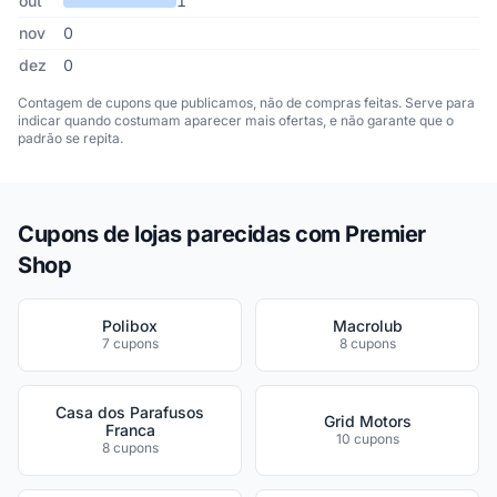
out
1
nov
0
dez
0
Contagem de cupons que publicamos, não de compras feitas. Serve para
indicar quando costumam aparecer mais ofertas, e não garante que o
padrão se repita.
Cupons de lojas parecidas com Premier
Shop
Polibox
Macrolub
7 cupons
8 cupons
Casa dos Parafusos
Grid Motors
Franca
10 cupons
8 cupons