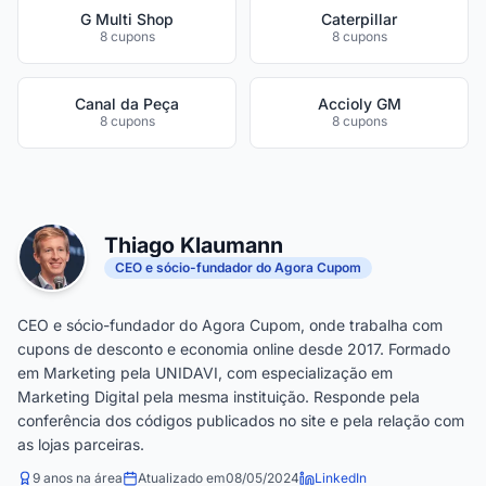
G Multi Shop
Caterpillar
8 cupons
8 cupons
Canal da Peça
Accioly GM
8 cupons
8 cupons
Thiago Klaumann
CEO e sócio-fundador do Agora Cupom
CEO e sócio-fundador do Agora Cupom, onde trabalha com
cupons de desconto e economia online desde 2017. Formado
em Marketing pela UNIDAVI, com especialização em
Marketing Digital pela mesma instituição. Responde pela
conferência dos códigos publicados no site e pela relação com
as lojas parceiras.
9 anos na área
Atualizado em
08/05/2024
LinkedIn