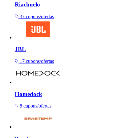
Riachuelo
37 cupons/ofertas
JBL
17 cupons/ofertas
Homedock
8 cupons/ofertas