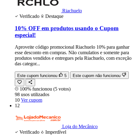
Riachuelo
Verificado
Destaque
10% OFF em produtos usando o Cupom
especial!
Aproveite código promocional Riachuelo 10% para ganhar
esse desconto em compras. Não cumulatios e somente para
produtos vendidos e entregues pela Riachuelo, com exceção
das categor...
Este cupom funcionou
5
Este cupom não funcionou
100% funcionou
(5 votos)
98
usos
utilizados
10
Ver cupom
12
Loja do Mecânico
Verificado
Imperdível