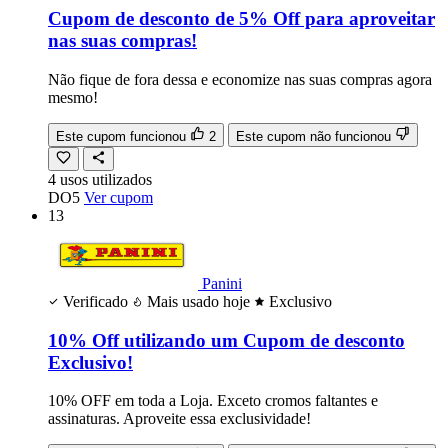
Cupom de desconto de 5% Off para aproveitar
nas suas compras!
Não fique de fora dessa e economize nas suas compras agora
mesmo!
Este cupom funcionou
2
Este cupom não funcionou
4
usos
utilizados
DO5
Ver cupom
13
Panini
Verificado
Mais usado hoje
Exclusivo
10% Off utilizando um Cupom de desconto
Exclusivo!
10% OFF em toda a Loja. Exceto cromos faltantes e
assinaturas. Aproveite essa exclusividade!