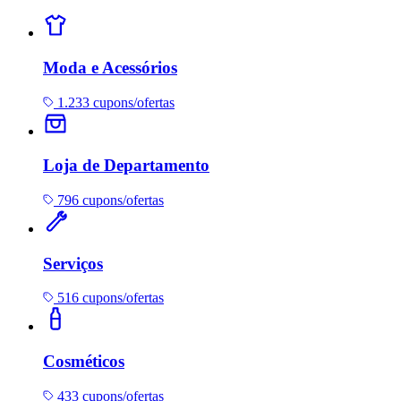
Moda e Acessórios
1.233 cupons/ofertas
Loja de Departamento
796 cupons/ofertas
Serviços
516 cupons/ofertas
Cosméticos
433 cupons/ofertas