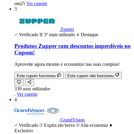
om25
Ver cupom
3
Zupper
Verificado
3º mais utilizado
Destaque
Produtos Zupper com descontos imperdíveis no
Cupom!
Aproveite agora mesmo e economize nas suas compras!
Este cupom funcionou
Este cupom não funcionou
339
usos
utilizados
.
Ver cupom
4
GrandVision
Verificado
Expira em breve
Alta economia
Exclusivo