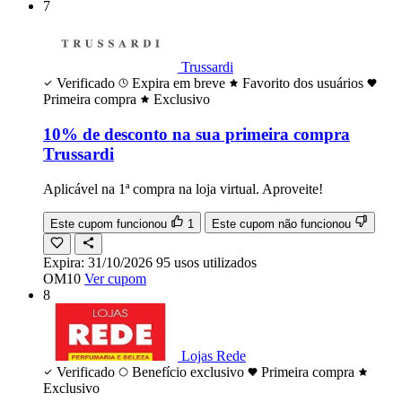
7
Trussardi
Verificado
Expira em breve
Favorito dos usuários
Primeira compra
Exclusivo
10% de desconto na sua primeira compra
Trussardi
Aplicável na 1ª compra na loja virtual. Aproveite!
Este cupom funcionou
1
Este cupom não funcionou
Expira:
31/10/2026
95
usos
utilizados
OM10
Ver cupom
8
Lojas Rede
Verificado
Benefício exclusivo
Primeira compra
Exclusivo