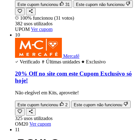
Este cupom funcionou
31
Este cupom não funcionou
100% funcionou
(31 votos)
382
usos
utilizados
UPOM
Ver cupom
10
Mercafé
Verificado
Últimas unidades
Exclusivo
20% Off no site com este Cupom Exclusivo só
hoje!
Não elegível em Kits, aproveite!
Este cupom funcionou
2
Este cupom não funcionou
325
usos
utilizados
OM20
Ver cupom
11