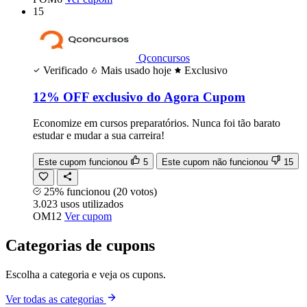
15
Qconcursos
Verificado
Mais usado hoje
Exclusivo
12% OFF exclusivo do Agora Cupom
Economize em cursos preparatórios. Nunca foi tão barato
estudar e mudar a sua carreira!
Este cupom funcionou
5
Este cupom não funcionou
15
25% funcionou
(20 votos)
3.023
usos
utilizados
OM12
Ver cupom
Categorias de cupons
Escolha a categoria e veja os cupons.
Ver todas as categorias