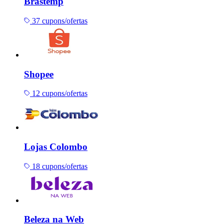
Brastemp
37 cupons/ofertas
Shopee
12 cupons/ofertas
Lojas Colombo
18 cupons/ofertas
Beleza na Web