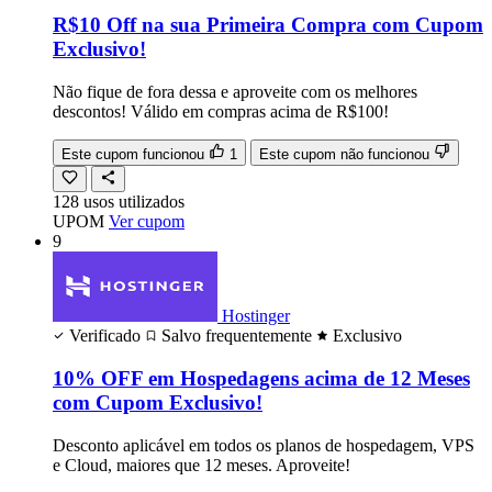
R$10 Off na sua Primeira Compra com Cupom
Exclusivo!
Não fique de fora dessa e aproveite com os melhores
descontos! Válido em compras acima de R$100!
Este cupom funcionou
1
Este cupom não funcionou
128
usos
utilizados
UPOM
Ver cupom
9
Hostinger
Verificado
Salvo frequentemente
Exclusivo
10% OFF em Hospedagens acima de 12 Meses
com Cupom Exclusivo!
Desconto aplicável em todos os planos de hospedagem, VPS
e Cloud, maiores que 12 meses. Aproveite!