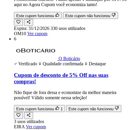
aqui no Agora Cupom você economiza tanto!
Este cupom funcionou
Este cupom não funcionou
Expira:
31/12/2026
330
usos
utilizados
OM10
Ver cupom
6
O Boticário
Verificado
Qualidade confirmada
Destaque
Cupom de desconto de 5% Off nas suas
compras!
Não fique de fora dessa e economize da melhor maneira
possível! Válido somente nessa seleção!
Este cupom funcionou
1
Este cupom não funcionou
3
usos
utilizados
EIRA
Ver cupom