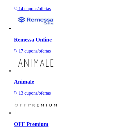
14 cupons/ofertas
Remessa Online
17 cupons/ofertas
Animale
13 cupons/ofertas
OFF Premium