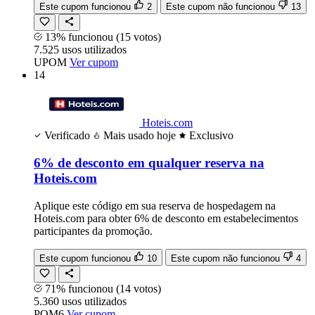
Este cupom funcionou
2
Este cupom não funcionou
13
13% funcionou
(15 votos)
7.525
usos
utilizados
UPOM
Ver cupom
14
Hoteis.com
Verificado
Mais usado hoje
Exclusivo
6% de desconto em qualquer reserva na
Hoteis.com
Aplique este código em sua reserva de hospedagem na
Hoteis.com para obter 6% de desconto em estabelecimentos
participantes da promoção.
Este cupom funcionou
10
Este cupom não funcionou
4
71% funcionou
(14 votos)
5.360
usos
utilizados
POM6
Ver cupom