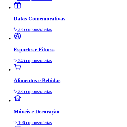
Datas Comemorativas
385 cupons/ofertas
Esportes e Fitness
245 cupons/ofertas
Alimentos e Bebidas
235 cupons/ofertas
Móveis e Decoração
196 cupons/ofertas