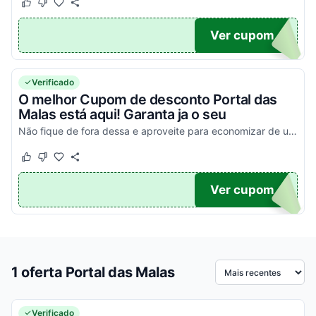
Este cupom funcionou
Este cupom não funcionou
TICO
Ver cupom
Verificado
O melhor Cupom de desconto Portal das
Malas está aqui! Garanta ja o seu
Não fique de fora dessa e aproveite para economizar de uma forma simples!
Este cupom funcionou
Este cupom não funcionou
TICO
Ver cupom
1 oferta Portal das Malas
Ordenar por
Verificado