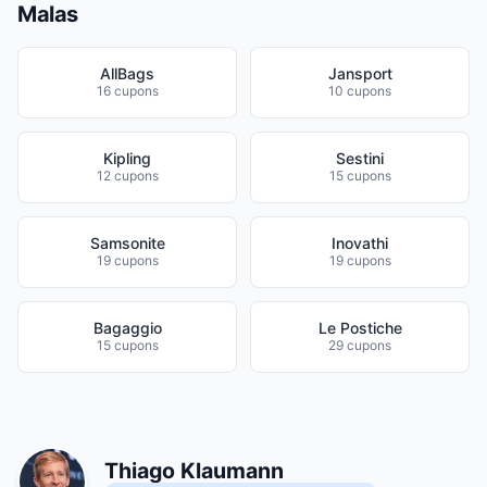
Malas
AllBags
Jansport
16 cupons
10 cupons
Kipling
Sestini
12 cupons
15 cupons
Samsonite
Inovathi
19 cupons
19 cupons
Bagaggio
Le Postiche
15 cupons
29 cupons
Thiago Klaumann