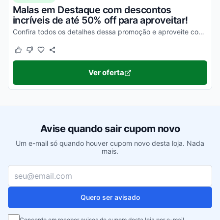
Malas em Destaque com descontos
incríveis de até 50% off para aproveitar!
Confira todos os detalhes dessa promoção e aproveite com vantagens simplesmente incríveis!
Este cupom funcionou
Este cupom não funcionou
Ver oferta
Avise quando sair cupom novo
Um e-mail só quando houver cupom novo desta loja. Nada
mais.
Seu e-mail
Quero ser avisado
Concordo em receber avisos de cupom desta loja por e-mail.