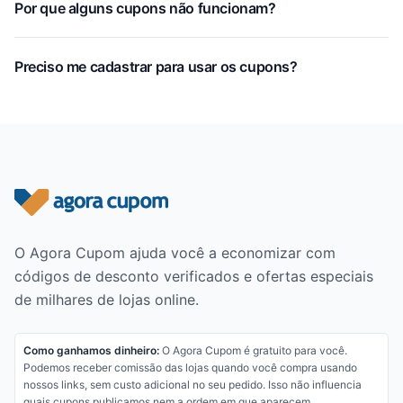
Por que alguns cupons não funcionam?
Preciso me cadastrar para usar os cupons?
Rodapé do site
O Agora Cupom ajuda você a economizar com
códigos de desconto verificados e ofertas especiais
de milhares de lojas online.
Como ganhamos dinheiro:
O Agora Cupom é gratuito para você.
Podemos receber comissão das lojas quando você compra usando
nossos links, sem custo adicional no seu pedido. Isso não influencia
quais cupons publicamos nem a ordem em que aparecem.