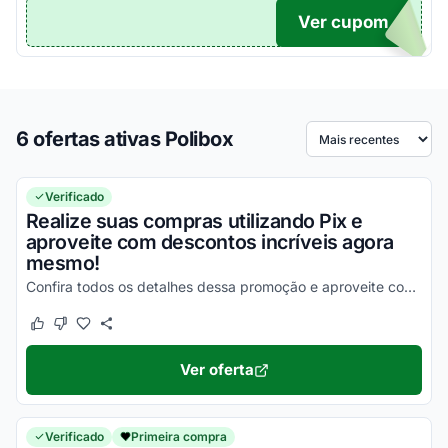
Ver cupom
TICO
6 ofertas ativas Polibox
Ordenar por
Verificado
Realize suas compras utilizando Pix e
aproveite com descontos incríveis agora
mesmo!
Confira todos os detalhes dessa promoção e aproveite com as melhores vantagens!
Este cupom funcionou
Este cupom não funcionou
Ver oferta
Verificado
Primeira compra