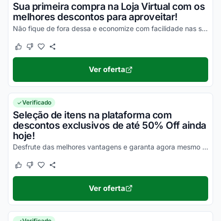
Sua primeira compra na Loja Virtual com os
melhores descontos para aproveitar!
Não fique de fora dessa e economize com facilidade nas suas compras!
Este cupom funcionou
Este cupom não funcionou
Ver oferta
Verificado
Seleção de itens na plataforma com
descontos exclusivos de até 50% Off ainda
hoje!
Desfrute das melhores vantagens e garanta agora mesmo todos os seus descontos!
Este cupom funcionou
Este cupom não funcionou
Ver oferta
Verificado