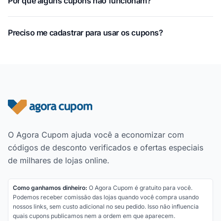
Por que alguns cupons não funcionam?
Preciso me cadastrar para usar os cupons?
Rodapé do site
O Agora Cupom ajuda você a economizar com
códigos de desconto verificados e ofertas especiais
de milhares de lojas online.
Como ganhamos dinheiro:
O Agora Cupom é gratuito para você.
Podemos receber comissão das lojas quando você compra usando
nossos links, sem custo adicional no seu pedido. Isso não influencia
quais cupons publicamos nem a ordem em que aparecem.