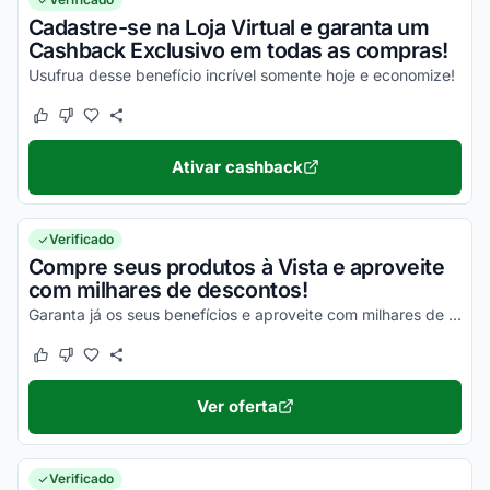
Cadastre-se na Loja Virtual e garanta um
Cashback Exclusivo em todas as compras!
Usufrua desse benefício incrível somente hoje e economize!
Este cupom funcionou
Este cupom não funcionou
Ativar cashback
Verificado
Compre seus produtos à Vista e aproveite
com milhares de descontos!
Garanta já os seus benefícios e aproveite com milhares de descontos!
Este cupom funcionou
Este cupom não funcionou
Ver oferta
Verificado