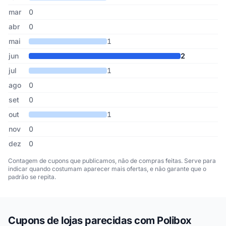
mar
0
abr
0
mai
1
jun
2
jul
1
ago
0
set
0
out
1
nov
0
dez
0
Contagem de cupons que publicamos, não de compras feitas. Serve para
indicar quando costumam aparecer mais ofertas, e não garante que o
padrão se repita.
Cupons de lojas parecidas com Polibox