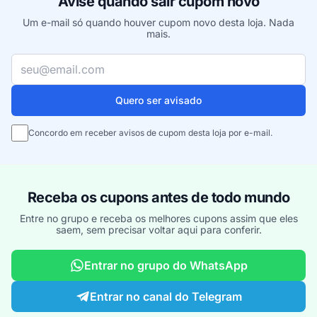
Avise quando sair cupom novo
Um e-mail só quando houver cupom novo desta loja. Nada
mais.
Seu e-mail
Quero ser avisado
Concordo em receber avisos de cupom desta loja por e-mail.
Receba os cupons antes de todo mundo
Entre no grupo e receba os melhores cupons assim que eles
saem, sem precisar voltar aqui para conferir.
Entrar no grupo do WhatsApp
Entrar no canal do Telegram