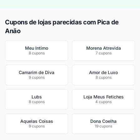
Cupons de lojas parecidas com Pica de
Anão
Meu Intimo
Morena Atrevida
8 cupons
7 cupons
Camarim de Diva
Amor de Luxo
9 cupons
8 cupons
Lubs
Loja Meus Fetiches
8 cupons
4 cupons
Aquelas Coisas
Dona Coelha
9 cupons
19 cupons