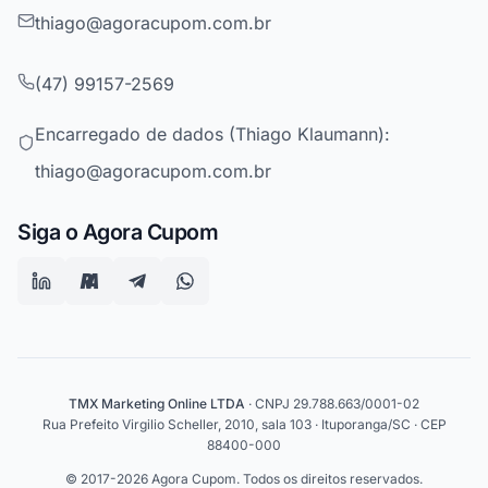
thiago@agoracupom.com.br
(47) 99157-2569
Encarregado de dados (Thiago Klaumann):
thiago@agoracupom.com.br
Siga o Agora Cupom
TMX Marketing Online LTDA
· CNPJ 29.788.663/0001-02
Rua Prefeito Virgilio Scheller, 2010, sala 103 · Ituporanga/SC · CEP
88400-000
© 2017-2026 Agora Cupom. Todos os direitos reservados.