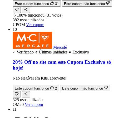
Este cupom funcionou
31
Este cupom não funcionou
100% funcionou
(31 votos)
382
usos
utilizados
UPOM
Ver cupom
10
Mercafé
Verificado
Últimas unidades
Exclusivo
20% Off no site com este Cupom Exclusivo só
hoje!
Não elegível em Kits, aproveite!
Este cupom funcionou
2
Este cupom não funcionou
325
usos
utilizados
OM20
Ver cupom
11