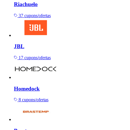
Riachuelo
37 cupons/ofertas
JBL
17 cupons/ofertas
Homedock
8 cupons/ofertas