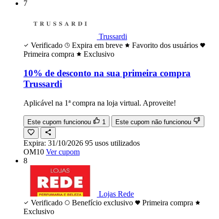
7
Trussardi
Verificado
Expira em breve
Favorito dos usuários
Primeira compra
Exclusivo
10% de desconto na sua primeira compra
Trussardi
Aplicável na 1ª compra na loja virtual. Aproveite!
Este cupom funcionou
1
Este cupom não funcionou
Expira:
31/10/2026
95
usos
utilizados
OM10
Ver cupom
8
Lojas Rede
Verificado
Benefício exclusivo
Primeira compra
Exclusivo