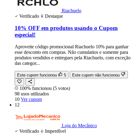
Riachuelo
Verificado
Destaque
10% OFF em produtos usando o Cupom
especial!
Aproveite código promocional Riachuelo 10% para ganhar
esse desconto em compras. Não cumulatios e somente para
produtos vendidos e entregues pela Riachuelo, com exceção
das categor...
Este cupom funcionou
5
Este cupom não funcionou
100% funcionou
(5 votos)
98
usos
utilizados
10
Ver cupom
12
Loja do Mecânico
Verificado
Imperdível