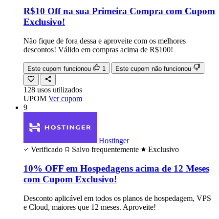
R$10 Off na sua Primeira Compra com Cupom
Exclusivo!
Não fique de fora dessa e aproveite com os melhores
descontos! Válido em compras acima de R$100!
Este cupom funcionou
1
Este cupom não funcionou
128
usos
utilizados
UPOM
Ver cupom
9
Hostinger
Verificado
Salvo frequentemente
Exclusivo
10% OFF em Hospedagens acima de 12 Meses
com Cupom Exclusivo!
Desconto aplicável em todos os planos de hospedagem, VPS
e Cloud, maiores que 12 meses. Aproveite!