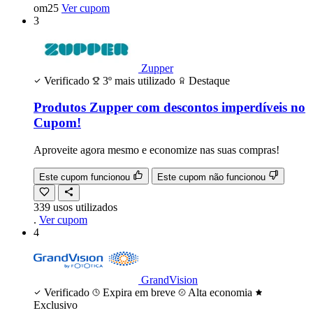
om25
Ver cupom
3
Zupper
Verificado
3º mais utilizado
Destaque
Produtos Zupper com descontos imperdíveis no
Cupom!
Aproveite agora mesmo e economize nas suas compras!
Este cupom funcionou
Este cupom não funcionou
339
usos
utilizados
.
Ver cupom
4
GrandVision
Verificado
Expira em breve
Alta economia
Exclusivo