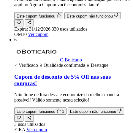
aqui no Agora Cupom você economiza tanto!
Este cupom funcionou
Este cupom não funcionou
Expira:
31/12/2026
330
usos
utilizados
OM10
Ver cupom
6
O Boticário
Verificado
Qualidade confirmada
Destaque
Cupom de desconto de 5% Off nas suas
compras!
Não fique de fora dessa e economize da melhor maneira
possível! Válido somente nessa seleção!
Este cupom funcionou
1
Este cupom não funcionou
3
usos
utilizados
EIRA
Ver cupom