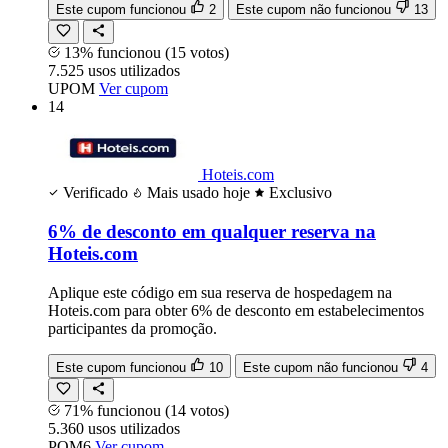
Este cupom funcionou
2
Este cupom não funcionou
13
13% funcionou
(15 votos)
7.525
usos
utilizados
UPOM
Ver cupom
14
Hoteis.com
Verificado
Mais usado hoje
Exclusivo
6% de desconto em qualquer reserva na
Hoteis.com
Aplique este código em sua reserva de hospedagem na
Hoteis.com para obter 6% de desconto em estabelecimentos
participantes da promoção.
Este cupom funcionou
10
Este cupom não funcionou
4
71% funcionou
(14 votos)
5.360
usos
utilizados
POM6
Ver cupom