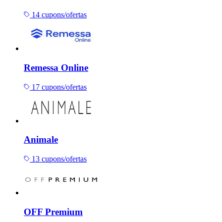
14 cupons/ofertas
Remessa Online
17 cupons/ofertas
Animale
13 cupons/ofertas
OFF Premium