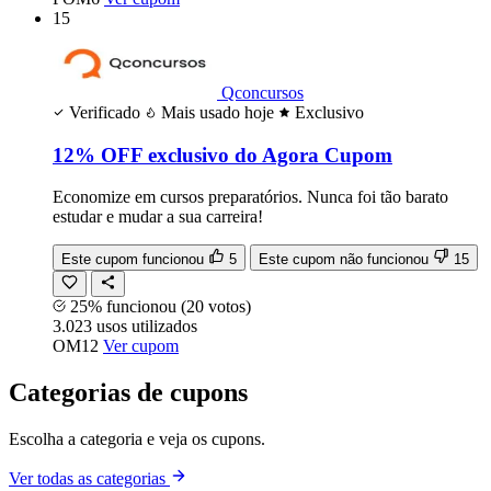
15
Qconcursos
Verificado
Mais usado hoje
Exclusivo
12% OFF exclusivo do Agora Cupom
Economize em cursos preparatórios. Nunca foi tão barato
estudar e mudar a sua carreira!
Este cupom funcionou
5
Este cupom não funcionou
15
25% funcionou
(20 votos)
3.023
usos
utilizados
OM12
Ver cupom
Categorias de cupons
Escolha a categoria e veja os cupons.
Ver todas as categorias