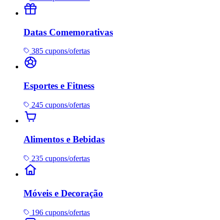
Datas Comemorativas
385 cupons/ofertas
Esportes e Fitness
245 cupons/ofertas
Alimentos e Bebidas
235 cupons/ofertas
Móveis e Decoração
196 cupons/ofertas