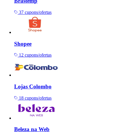
Brastemp
37 cupons/ofertas
Shopee
12 cupons/ofertas
Lojas Colombo
18 cupons/ofertas
Beleza na Web