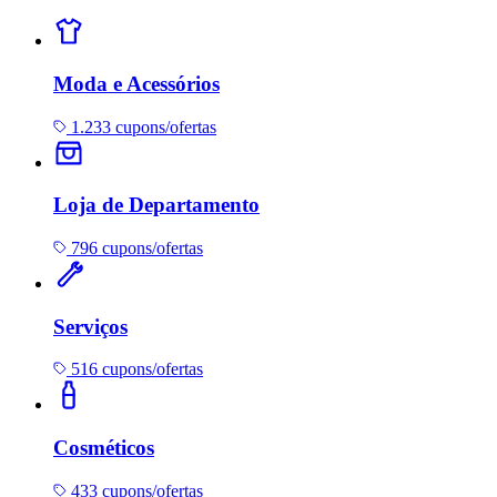
Moda e Acessórios
1.233 cupons/ofertas
Loja de Departamento
796 cupons/ofertas
Serviços
516 cupons/ofertas
Cosméticos
433 cupons/ofertas