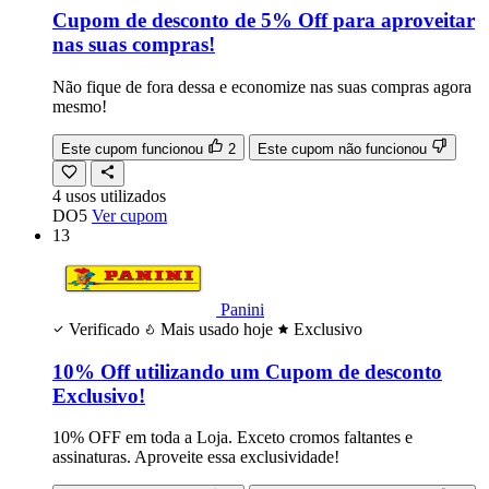
Cupom de desconto de 5% Off para aproveitar
nas suas compras!
Não fique de fora dessa e economize nas suas compras agora
mesmo!
Este cupom funcionou
2
Este cupom não funcionou
4
usos
utilizados
DO5
Ver cupom
13
Panini
Verificado
Mais usado hoje
Exclusivo
10% Off utilizando um Cupom de desconto
Exclusivo!
10% OFF em toda a Loja. Exceto cromos faltantes e
assinaturas. Aproveite essa exclusividade!