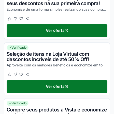
seus descontos na sua primeira compra!
Economize de uma forma simples realizando suas compras com o Agora Cupom!
Este cupom funcionou
Este cupom não funcionou
Ver oferta
Verificado
Seleção de itens na Loja Virtual com
descontos incríveis de até 50% Off!
Aproveite com os melhores benefícios e economize em todas as suas compras!
Este cupom funcionou
Este cupom não funcionou
Ver oferta
Verificado
Compre seus produtos à Vista e economize