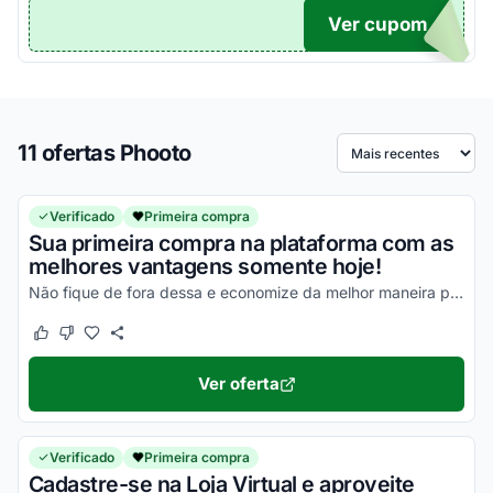
Ver cupom
0W
11 ofertas Phooto
Ordenar por
Verificado
Primeira compra
Sua primeira compra na plataforma com as
melhores vantagens somente hoje!
Não fique de fora dessa e economize da melhor maneira possível!
Este cupom funcionou
Este cupom não funcionou
Ver oferta
Verificado
Primeira compra
Cadastre-se na Loja Virtual e aproveite