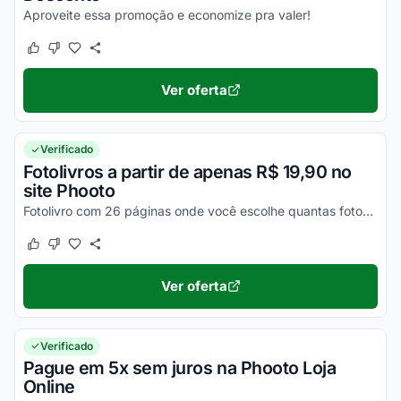
Aproveite essa promoção e economize pra valer!
Este cupom funcionou
Este cupom não funcionou
Ver oferta
Verificado
Fotolivros a partir de apenas R$ 19,90 no
site Phooto
Fotolivro com 26 páginas onde você escolhe quantas fotos quiser.
Este cupom funcionou
Este cupom não funcionou
Ver oferta
Verificado
Pague em 5x sem juros na Phooto Loja
Online