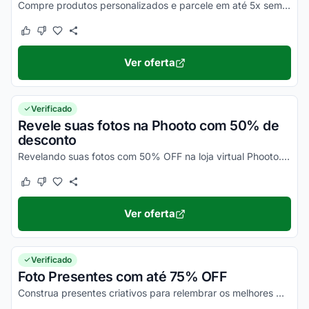
Compre produtos personalizados e parcele em até 5x sem juros.
Este cupom funcionou
Este cupom não funcionou
Ver oferta
Verificado
Revele suas fotos na Phooto com 50% de
desconto
Revelando suas fotos com 50% OFF na loja virtual Phooto. O desconto será automaticamente aplicado. Confira e imprima esses momentos!
Este cupom funcionou
Este cupom não funcionou
Ver oferta
Verificado
Foto Presentes com até 75% OFF
Construa presentes criativos para relembrar os melhores momentos de sua vida. Desconto já está aplicado no preço. Confira!