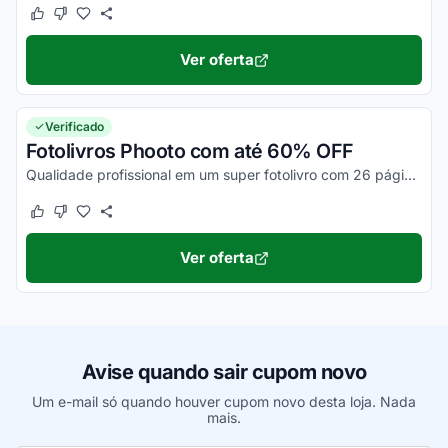
Este cupom funcionou
Este cupom não funcionou
Ver oferta
Verificado
Fotolivros Phooto com até 60% OFF
Qualidade profissional em um super fotolivro com 26 páginas. Escolha quantas fotos quiser. Confira!
Este cupom funcionou
Este cupom não funcionou
Ver oferta
Avise quando sair cupom novo
Um e-mail só quando houver cupom novo desta loja. Nada
mais.