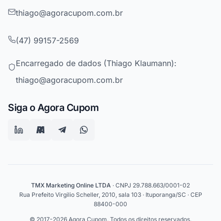
thiago@agoracupom.com.br
(47) 99157-2569
Encarregado de dados (Thiago Klaumann):
thiago@agoracupom.com.br
Siga o Agora Cupom
TMX Marketing Online LTDA
· CNPJ 29.788.663/0001-02
Rua Prefeito Virgilio Scheller, 2010, sala 103 · Ituporanga/SC · CEP
88400-000
© 2017-2026 Agora Cupom. Todos os direitos reservados.