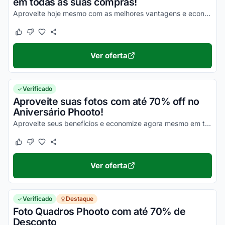
em todas as suas compras!
Aproveite hoje mesmo com as melhores vantagens e economize de diversas maneiras em todas as suas compras!
Este cupom funcionou
Este cupom não funcionou
Ver oferta
Verificado
Aproveite suas fotos com até 70% off no
Aniversário Phooto!
Aproveite seus benefícios e economize agora mesmo em todas as suas compras!
Este cupom funcionou
Este cupom não funcionou
Ver oferta
Verificado
Destaque
Foto Quadros Phooto com até 70% de
Desconto