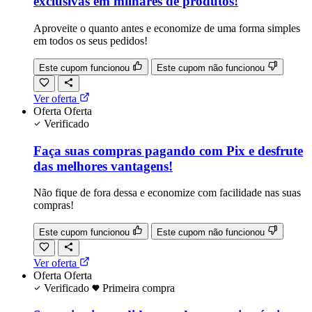
exclusivas em milhares de produtos!
Aproveite o quanto antes e economize de uma forma simples
em todos os seus pedidos!
Este cupom funcionou
Este cupom não funcionou
Ver oferta
Oferta
Oferta
Verificado
Faça suas compras pagando com Pix e desfrute
das melhores vantagens!
Não fique de fora dessa e economize com facilidade nas suas
compras!
Este cupom funcionou
Este cupom não funcionou
Ver oferta
Oferta
Oferta
Verificado
Primeira compra