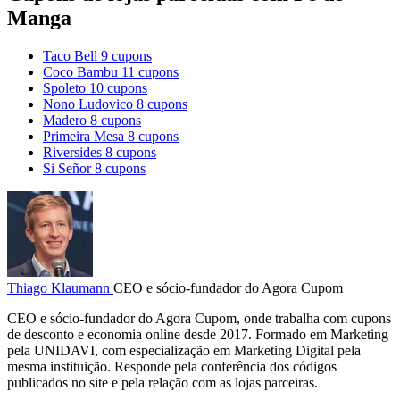
Manga
Taco Bell
9 cupons
Coco Bambu
11 cupons
Spoleto
10 cupons
Nono Ludovico
8 cupons
Madero
8 cupons
Primeira Mesa
8 cupons
Riversides
8 cupons
Si Señor
8 cupons
Thiago Klaumann
CEO e sócio-fundador do Agora Cupom
CEO e sócio-fundador do Agora Cupom, onde trabalha com cupons
de desconto e economia online desde 2017. Formado em Marketing
pela UNIDAVI, com especialização em Marketing Digital pela
mesma instituição. Responde pela conferência dos códigos
publicados no site e pela relação com as lojas parceiras.