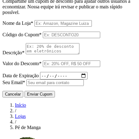
Compartilhe um cupom de desconto para ajudar outros usuários a
economizar. Nossa equipe irá revisar e publicar o mais rápido
possível.
Nome da Loja*
Código do Cupom*
Descrição*
Valor do Desconto*
Data de Expiração
Seu Email*
Cancelar
Enviar Cupom
Início
/
Lojas
/
Pé de Manga