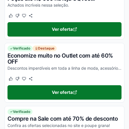
Achados incríveis nessa seleção.
Este cupom funcionou
Este cupom não funcionou
Ver oferta
Verificado
Destaque
Economize muito no Outlet com até 60%
OFF
Descontos imperdíveis em toda a linha de moda, acessórios e muito no mais no Outlet OQVestir e poupe até 60%. Confira agora!
Este cupom funcionou
Este cupom não funcionou
Ver oferta
Verificado
Compre na Sale com até 70% de desconto
Confira as ofertas selecionadas no site e poupe grana!