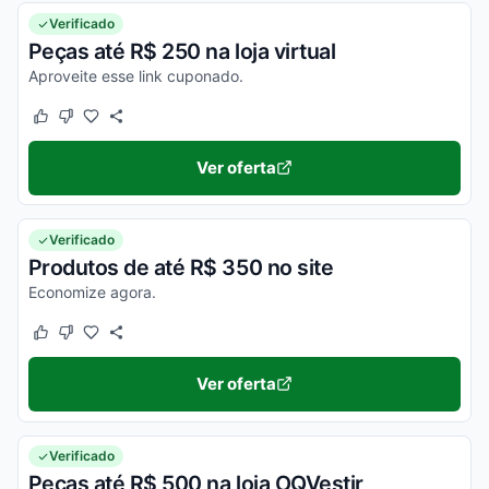
Verificado
Peças até R$ 250 na loja virtual
Aproveite esse link cuponado.
Este cupom funcionou
Este cupom não funcionou
Ver oferta
Verificado
Produtos de até R$ 350 no site
Economize agora.
Este cupom funcionou
Este cupom não funcionou
Ver oferta
Verificado
Peças até R$ 500 na loja OQVestir