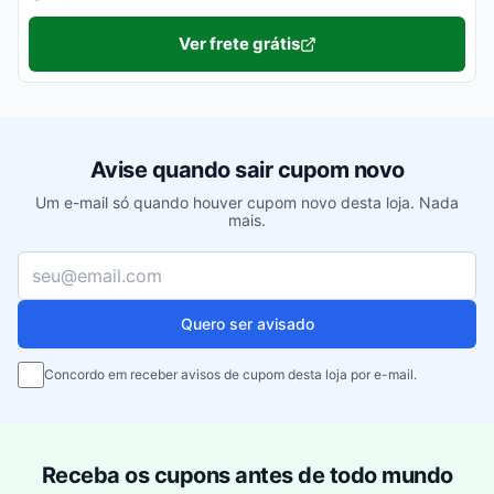
Ver frete grátis
Avise quando sair cupom novo
Um e-mail só quando houver cupom novo desta loja. Nada
mais.
Seu e-mail
Quero ser avisado
Concordo em receber avisos de cupom desta loja por e-mail.
Receba os cupons antes de todo mundo