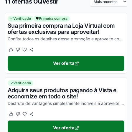
11 ofertas OQVestir
Ordenar por
Verificado
Primeira compra
Sua primeira compra na Loja Virtual com
ofertas exclusivas para aproveitar!
Confira todos os detalhes dessa promoção e aproveite com vantagens simplesmente incríveis!
Este cupom funcionou
Este cupom não funcionou
Ver oferta
Verificado
Adquira seus produtos pagando à Vista e
economize em todo o site!
Desfrute de vantagens simplesmente incríveis e aproveite para economizar!
Este cupom funcionou
Este cupom não funcionou
Ver oferta