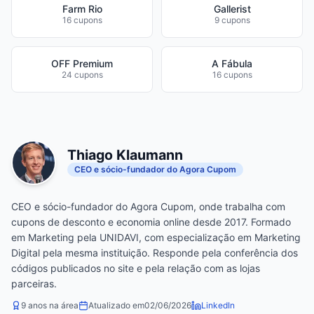
Farm Rio
Gallerist
16 cupons
9 cupons
OFF Premium
A Fábula
24 cupons
16 cupons
Thiago Klaumann
CEO e sócio-fundador do Agora Cupom
CEO e sócio-fundador do Agora Cupom, onde trabalha com
cupons de desconto e economia online desde 2017. Formado
em Marketing pela UNIDAVI, com especialização em Marketing
Digital pela mesma instituição. Responde pela conferência dos
códigos publicados no site e pela relação com as lojas
parceiras.
9 anos na área
Atualizado em
02/06/2026
LinkedIn