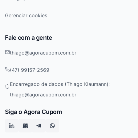
Gerenciar cookies
Fale com a gente
thiago@agoracupom.com.br
(47) 99157-2569
Encarregado de dados (Thiago Klaumann):
thiago@agoracupom.com.br
Siga o Agora Cupom