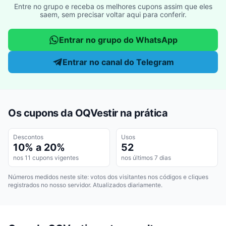
Entre no grupo e receba os melhores cupons assim que eles
saem, sem precisar voltar aqui para conferir.
Entrar no grupo do WhatsApp
Entrar no canal do Telegram
Os cupons da OQVestir na prática
Descontos
Usos
10% a 20%
52
nos 11 cupons vigentes
nos últimos 7 dias
Números medidos neste site: votos dos visitantes nos códigos e cliques
registrados no nosso servidor. Atualizados diariamente.