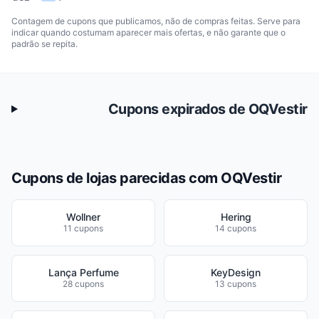
Contagem de cupons que publicamos, não de compras feitas. Serve para
indicar quando costumam aparecer mais ofertas, e não garante que o
padrão se repita.
Cupons expirados de OQVestir
Cupons de lojas parecidas com OQVestir
Wollner
Hering
11 cupons
14 cupons
Lança Perfume
KeyDesign
28 cupons
13 cupons