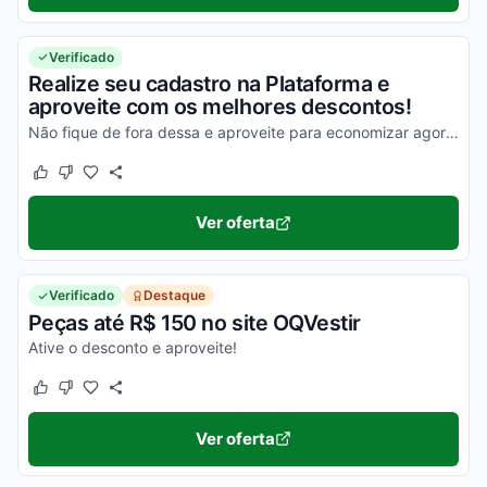
Verificado
Realize seu cadastro na Plataforma e
aproveite com os melhores descontos!
Não fique de fora dessa e aproveite para economizar agora mesmo!
Este cupom funcionou
Este cupom não funcionou
Ver oferta
Verificado
Destaque
Peças até R$ 150 no site OQVestir
Ative o desconto e aproveite!
Este cupom funcionou
Este cupom não funcionou
Ver oferta