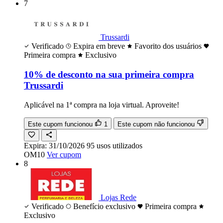
7
Trussardi
Verificado
Expira em breve
Favorito dos usuários
Primeira compra
Exclusivo
10% de desconto na sua primeira compra
Trussardi
Aplicável na 1ª compra na loja virtual. Aproveite!
Este cupom funcionou
1
Este cupom não funcionou
Expira:
31/10/2026
95
usos
utilizados
OM10
Ver cupom
8
Lojas Rede
Verificado
Benefício exclusivo
Primeira compra
Exclusivo