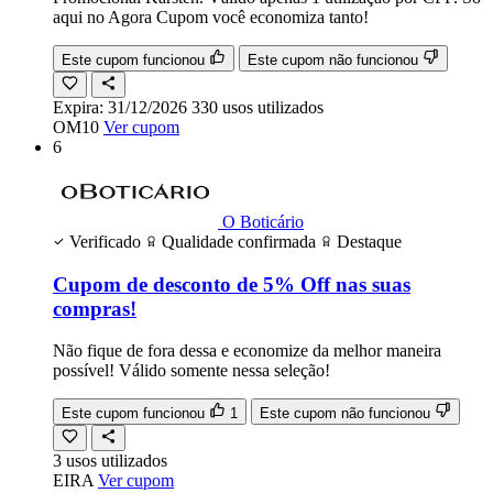
aqui no Agora Cupom você economiza tanto!
Este cupom funcionou
Este cupom não funcionou
Expira:
31/12/2026
330
usos
utilizados
OM10
Ver cupom
6
O Boticário
Verificado
Qualidade confirmada
Destaque
Cupom de desconto de 5% Off nas suas
compras!
Não fique de fora dessa e economize da melhor maneira
possível! Válido somente nessa seleção!
Este cupom funcionou
1
Este cupom não funcionou
3
usos
utilizados
EIRA
Ver cupom