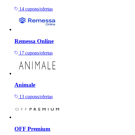
14 cupons/ofertas
Remessa Online
17 cupons/ofertas
Animale
13 cupons/ofertas
OFF Premium