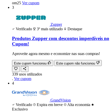
om25
Ver cupom
3
Zupper
Verificado
3º mais utilizado
Destaque
Produtos Zupper com descontos imperdíveis no
Cupom!
Aproveite agora mesmo e economize nas suas compras!
Este cupom funcionou
Este cupom não funcionou
339
usos
utilizados
.
Ver cupom
4
GrandVision
Verificado
Expira em breve
Alta economia
Exclusivo