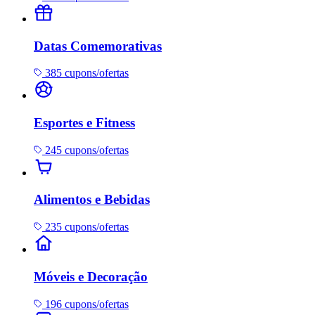
Datas Comemorativas
385 cupons/ofertas
Esportes e Fitness
245 cupons/ofertas
Alimentos e Bebidas
235 cupons/ofertas
Móveis e Decoração
196 cupons/ofertas