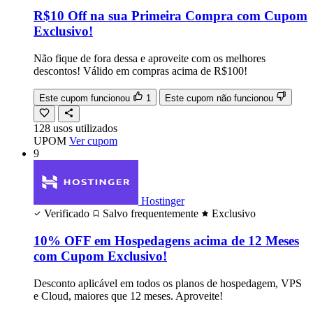
R$10 Off na sua Primeira Compra com Cupom
Exclusivo!
Não fique de fora dessa e aproveite com os melhores
descontos! Válido em compras acima de R$100!
Este cupom funcionou
1
Este cupom não funcionou
128
usos
utilizados
UPOM
Ver cupom
9
Hostinger
Verificado
Salvo frequentemente
Exclusivo
10% OFF em Hospedagens acima de 12 Meses
com Cupom Exclusivo!
Desconto aplicável em todos os planos de hospedagem, VPS
e Cloud, maiores que 12 meses. Aproveite!