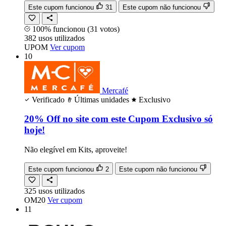
Este cupom funcionou
31
Este cupom não funcionou
100% funcionou
(31 votos)
382
usos
utilizados
UPOM
Ver cupom
10
Mercafé
Verificado
Últimas unidades
Exclusivo
20% Off no site com este Cupom Exclusivo só
hoje!
Não elegível em Kits, aproveite!
Este cupom funcionou
2
Este cupom não funcionou
325
usos
utilizados
OM20
Ver cupom
11