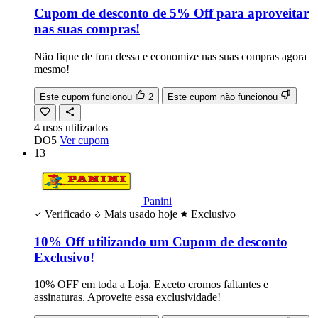
Cupom de desconto de 5% Off para aproveitar
nas suas compras!
Não fique de fora dessa e economize nas suas compras agora
mesmo!
Este cupom funcionou
2
Este cupom não funcionou
4
usos
utilizados
DO5
Ver cupom
13
Panini
Verificado
Mais usado hoje
Exclusivo
10% Off utilizando um Cupom de desconto
Exclusivo!
10% OFF em toda a Loja. Exceto cromos faltantes e
assinaturas. Aproveite essa exclusividade!