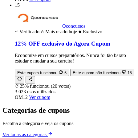
15
Qconcursos
Verificado
Mais usado hoje
Exclusivo
12% OFF exclusivo do Agora Cupom
Economize em cursos preparatórios. Nunca foi tão barato
estudar e mudar a sua carreira!
Este cupom funcionou
5
Este cupom não funcionou
15
25% funcionou
(20 votos)
3.023
usos
utilizados
OM12
Ver cupom
Categorias de cupons
Escolha a categoria e veja os cupons.
Ver todas as categorias