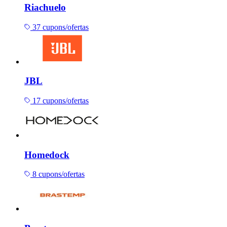
Riachuelo
37 cupons/ofertas
JBL
17 cupons/ofertas
Homedock
8 cupons/ofertas