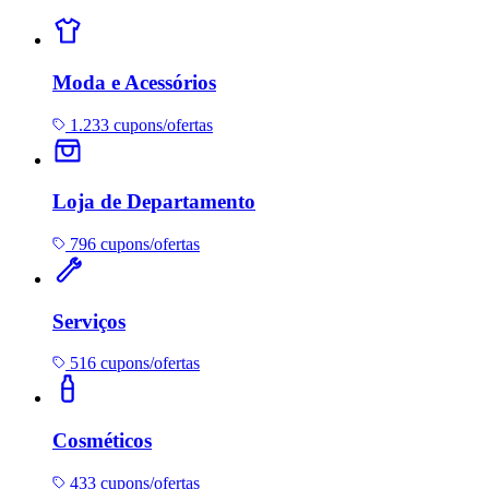
Moda e Acessórios
1.233 cupons/ofertas
Loja de Departamento
796 cupons/ofertas
Serviços
516 cupons/ofertas
Cosméticos
433 cupons/ofertas