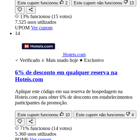
Este cupom funcionou
2
Este cupom não funcionou
13
13% funcionou
(15 votos)
7.525
usos
utilizados
UPOM
Ver cupom
14
Hoteis.com
Verificado
Mais usado hoje
Exclusivo
6% de desconto em qualquer reserva na
Hoteis.com
Aplique este código em sua reserva de hospedagem na
Hoteis.com para obter 6% de desconto em estabelecimentos
participantes da promoção.
Este cupom funcionou
10
Este cupom não funcionou
4
71% funcionou
(14 votos)
5.360
usos
utilizados
POM6
Ver cupom