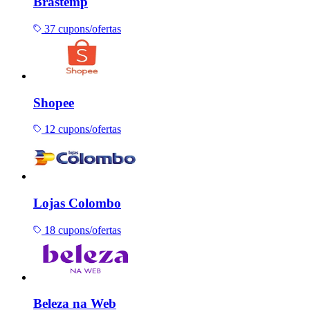
Brastemp
37 cupons/ofertas
Shopee
12 cupons/ofertas
Lojas Colombo
18 cupons/ofertas
Beleza na Web