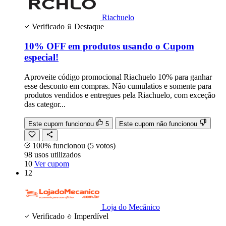
Riachuelo
Verificado
Destaque
10% OFF em produtos usando o Cupom
especial!
Aproveite código promocional Riachuelo 10% para ganhar
esse desconto em compras. Não cumulatios e somente para
produtos vendidos e entregues pela Riachuelo, com exceção
das categor...
Este cupom funcionou
5
Este cupom não funcionou
100% funcionou
(5 votos)
98
usos
utilizados
10
Ver cupom
12
Loja do Mecânico
Verificado
Imperdível