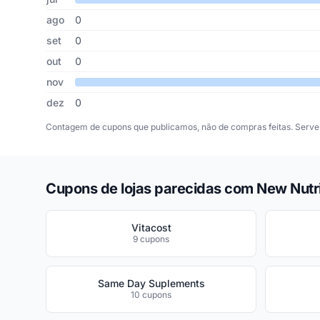
ago
0
set
0
out
0
nov
dez
0
Contagem de cupons que publicamos, não de compras feitas. Serve 
Cupons de lojas parecidas com New Nutri
Vitacost
9 cupons
Same Day Suplements
10 cupons