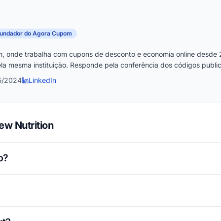
fundador do Agora Cupom
, onde trabalha com cupons de desconto e economia online desde 
la mesma instituição. Responde pela conferência dos códigos publica
5/2024
LinkedIn
w Nutrition
o?