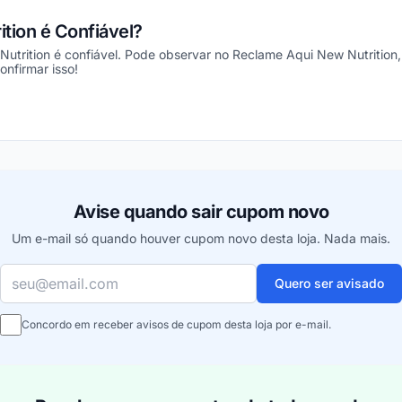
ition é Confiável?
Nutrition é confiável. Pode observar no Reclame Aqui New Nutrition, 
nfirmar isso!
ou
Avise quando sair cupom novo
Um e-mail só quando houver cupom novo desta loja. Nada mais.
Seu e-mail
Quero ser avisado
Concordo em receber avisos de cupom desta loja por e-mail.