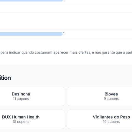
1
para indicar quando costumam aparecer mais ofertas, e não garante que o padr
tion
Desinchá
Biovea
11 cupons
9 cupons
DUX Human Health
Vigilantes do Peso
15 cupons
10 cupons