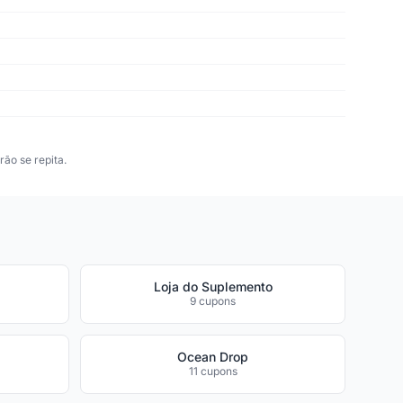
ão se repita.
Loja do Suplemento
9 cupons
Ocean Drop
11 cupons