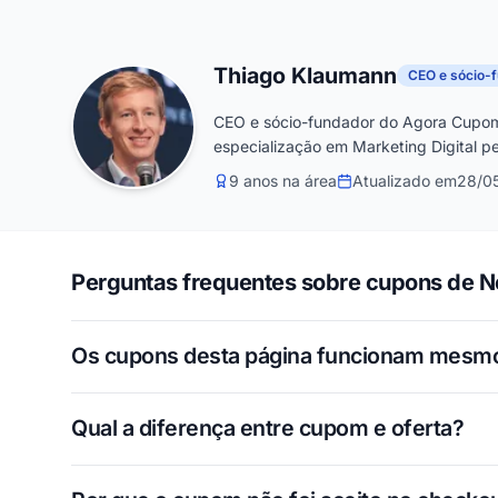
Thiago Klaumann
CEO e sócio-
CEO e sócio-fundador do Agora Cupom
especialização em Marketing Digital pe
9 anos na área
Atualizado em
28/0
Perguntas frequentes sobre cupons de Ne
Os cupons desta página funcionam mesm
Qual a diferença entre cupom e oferta?