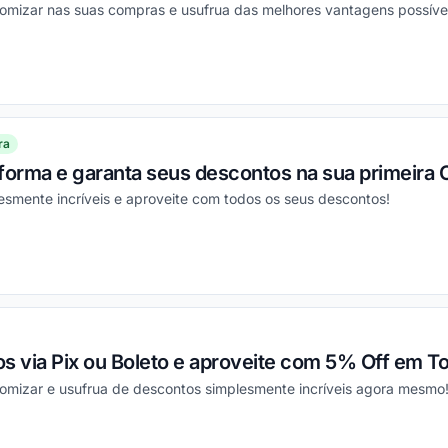
mizar nas suas compras e usufrua das melhores vantagens possívei
ou
ra
aforma e garanta seus descontos na sua primeira
esmente incríveis e aproveite com todos os seus descontos!
ou
s via Pix ou Boleto e aproveite com 5% Off em To
mizar e usufrua de descontos simplesmente incríveis agora mesmo