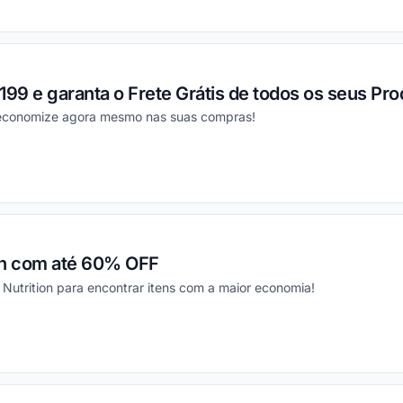
ou
9 e garanta o Frete Grátis de todos os seus Pro
e economize agora mesmo nas suas compras!
ou
on com até 60% OFF
trition para encontrar itens com a maior economia!
ou