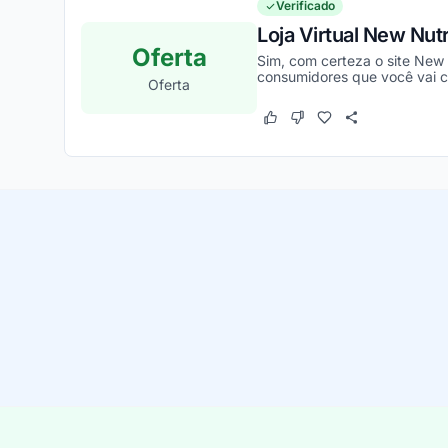
Verificado
Loja Virtual New Nutr
Oferta
Sim, com certeza o site New 
consumidores que você vai co
Oferta
Este cupom funcionou
Este cupom não funcion