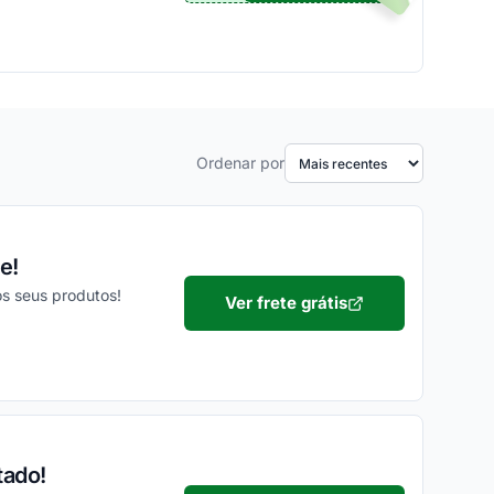
Ordenar por
e!
s seus produtos!
Ver frete grátis
tado!