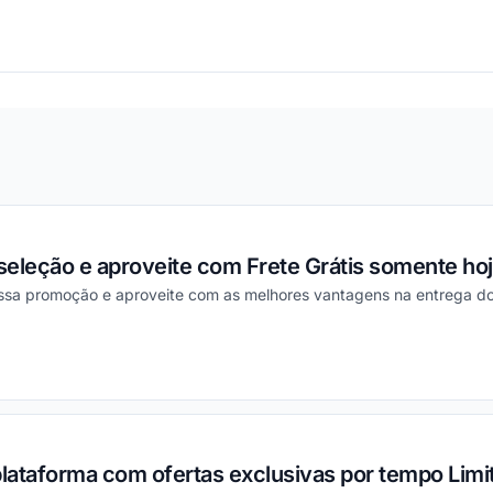
ou
eleção e aproveite com Frete Grátis somente hoj
essa promoção e aproveite com as melhores vantagens na entrega do
ou
plataforma com ofertas exclusivas por tempo Limi