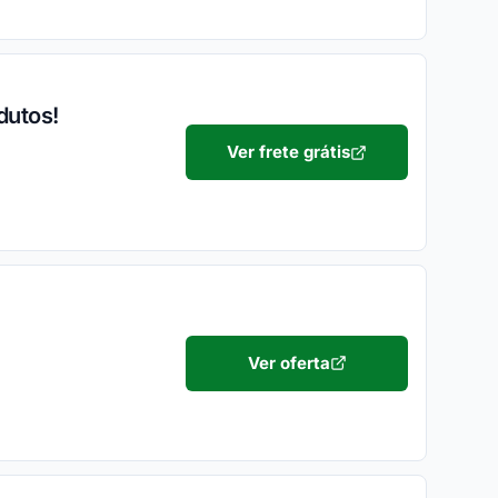
dutos!
Ver frete grátis
Ver oferta