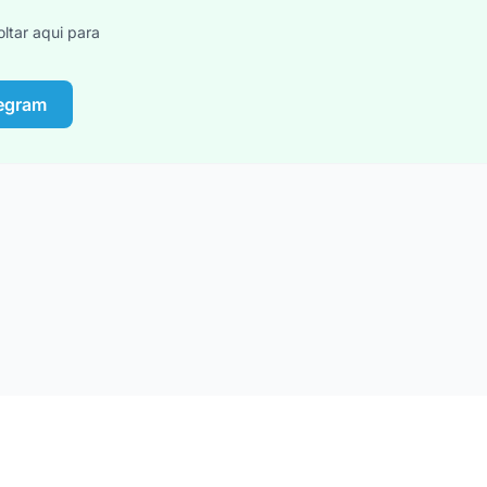
ltar aqui para
legram