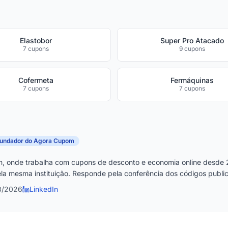
Elastobor
Super Pro Atacado
7 cupons
9 cupons
Cofermeta
Fermáquinas
7 cupons
7 cupons
fundador do Agora Cupom
, onde trabalha com cupons de desconto e economia online desde 
la mesma instituição. Responde pela conferência dos códigos publica
8/2026
LinkedIn