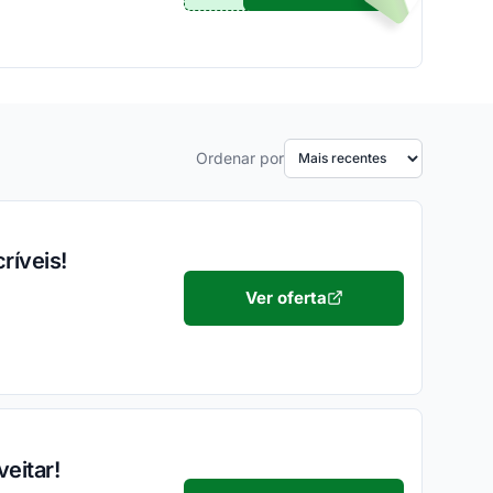
Ordenar por
ríveis!
Ver oferta
eitar!