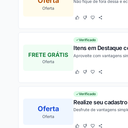
Oferta
Não fique de fora dessa e e
Oferta
Este cupom funcionou
Este cupom não funcion
Verificado
Itens em Destaque co
FRETE GRÁTIS
Aproveite com vantagens sim
Oferta
Este cupom funcionou
Este cupom não funcion
Verificado
Realize seu cadastro
Oferta
Desfrute de vantagens simple
Oferta
Este cupom funcionou
Este cupom não funcion