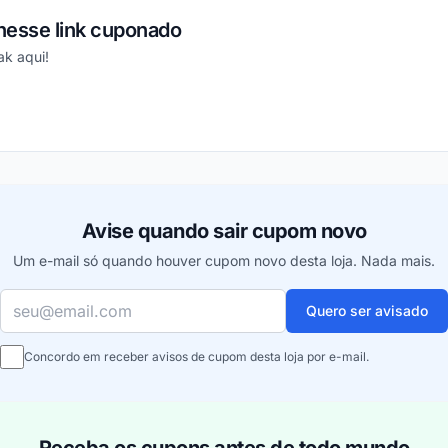
esse link cuponado
k aqui!
ou
Avise quando sair cupom novo
Um e-mail só quando houver cupom novo desta loja. Nada mais.
Seu e-mail
Quero ser avisado
Concordo em receber avisos de cupom desta loja por e-mail.