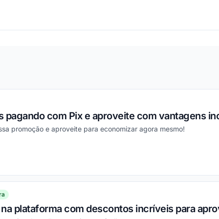
ou
s pagando com Pix e aproveite com vantagens inc
essa promoção e aproveite para economizar agora mesmo!
ou
ra
na plataforma com descontos incríveis para aprov