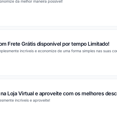
conomize da melhor maneira possível!
ou
m Frete Grátis disponível por tempo Limitado!
plesmente incríveis e economize de uma forma simples nas suas co
ou
 na Loja Virtual e aproveite com os melhores des
smente incríveis e aproveite!
ou