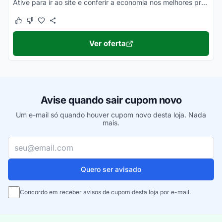
Ative para ir ao site e conferir a economia nos melhores produtos Nars Cosmetics. Corra!
Este cupom funcionou
Este cupom não funcionou
Ver oferta
Avise quando sair cupom novo
Um e-mail só quando houver cupom novo desta loja. Nada
mais.
Seu e-mail
Quero ser avisado
Concordo em receber avisos de cupom desta loja por e-mail.