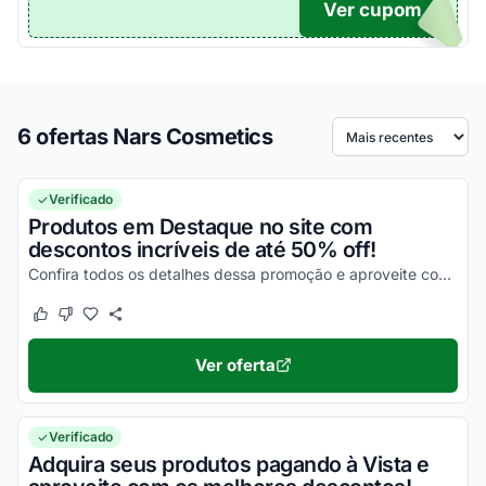
Ver cupom
LD
6 ofertas Nars Cosmetics
Ordenar por
Verificado
Produtos em Destaque no site com
descontos incríveis de até 50% off!
Confira todos os detalhes dessa promoção e aproveite com vantagens simplesmente incríveis!
Este cupom funcionou
Este cupom não funcionou
Ver oferta
Verificado
Adquira seus produtos pagando à Vista e