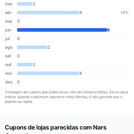
mar
1
abr
4
18%
mai
0
jun
6
jul
0
ago
2
set
0
out
1
nov
4
dez
0
Contagem de cupons que publicamos, não de compras feitas. Serve para
indicar quando costumam aparecer mais ofertas, e não garante que o
padrão se repita.
Cupons de lojas parecidas com Nars