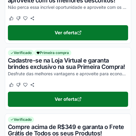
aproveite com os melhores descontos!
Não perca essa incrível oportunidade e aproveite com os melhores descontos ainda hoje!
Este cupom funcionou
Este cupom não funcionou
Ver oferta
Verificado
Primeira compra
Cadastre-se na Loja Virtual e garanta
brindes exclusivo na sua Primeira Compra!
Desfrute das melhores vantagens e aproveite para economizar agora mesmo!
Este cupom funcionou
Este cupom não funcionou
Ver oferta
Verificado
Compre acima de R$349 e garanta o Frete
Grátis de Todos os seus Produtos!