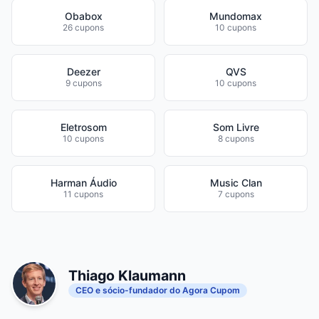
Obabox
Mundomax
26 cupons
10 cupons
Deezer
QVS
9 cupons
10 cupons
Eletrosom
Som Livre
10 cupons
8 cupons
Harman Áudio
Music Clan
11 cupons
7 cupons
Thiago Klaumann
CEO e sócio-fundador do Agora Cupom