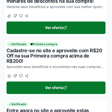
milhares de descontos na sua compra!
Garanta seus benefícios e aproveite com sua melhor oportunidade para economizar!
Este cupom funcionou
Este cupom não funcionou
Ver oferta
Verificado
Primeira compra
Cadastre-se no site e aproveite com R$20
Off na sua Primeira compra acima de
R$200!
Aproveite seus benefícios e economize nas suas compras online ainda hoje!
Este cupom funcionou
Este cupom não funcionou
Ver oferta
Verificado
Entre agora no site e aproveite estas