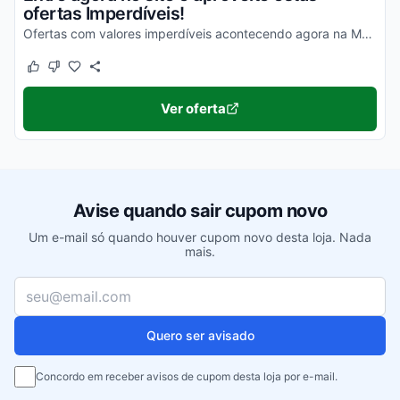
ofertas Imperdíveis!
Ofertas com valores imperdíveis acontecendo agora na Multisom, entre no link e aproveite!
Este cupom funcionou
Este cupom não funcionou
Ver oferta
Avise quando sair cupom novo
Um e-mail só quando houver cupom novo desta loja. Nada
mais.
Seu e-mail
Quero ser avisado
Concordo em receber avisos de cupom desta loja por e-mail.