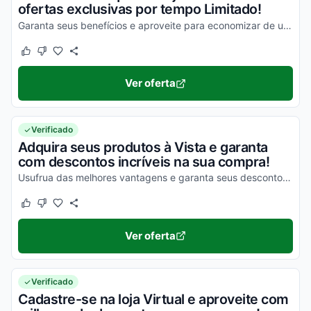
ofertas exclusivas por tempo Limitado!
Garanta seus benefícios e aproveite para economizar de uma forma simples!
Este cupom funcionou
Este cupom não funcionou
Ver oferta
Verificado
Adquira seus produtos à Vista e garanta
com descontos incríveis na sua compra!
Usufrua das melhores vantagens e garanta seus descontos em todas as compras!
Este cupom funcionou
Este cupom não funcionou
Ver oferta
Verificado
Cadastre-se na loja Virtual e aproveite com