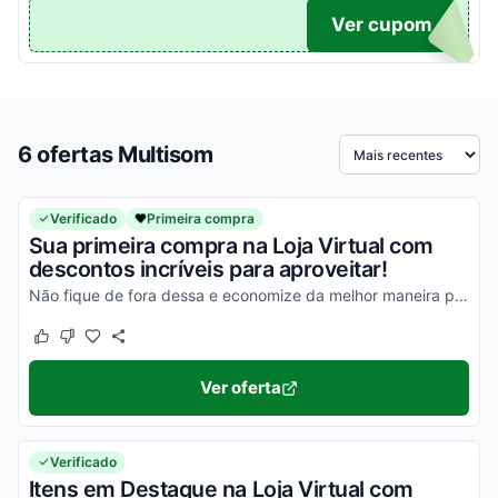
TICO
Ver cupom
6 ofertas Multisom
Ordenar por
Verificado
Primeira compra
Sua primeira compra na Loja Virtual com
descontos incríveis para aproveitar!
Não fique de fora dessa e economize da melhor maneira possível!
Este cupom funcionou
Este cupom não funcionou
Ver oferta
Verificado
Itens em Destaque na Loja Virtual com