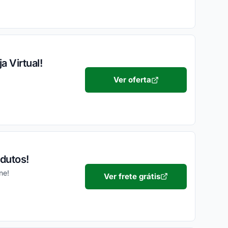
a Virtual!
Ver oferta
dutos!
ne!
Ver frete grátis