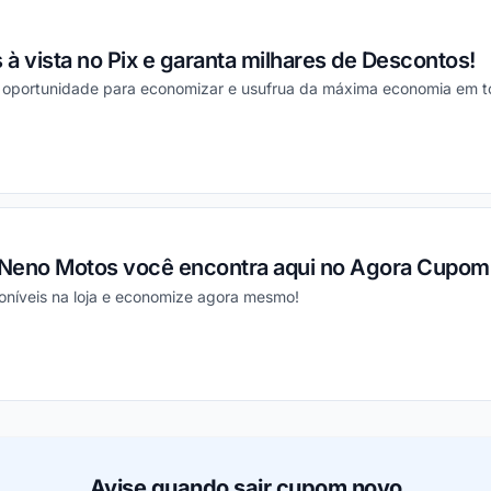
à vista no Pix e garanta milhares de Descontos!
 oportunidade para economizar e usufrua da máxima economia em t
ou
Neno Motos você encontra aqui no Agora Cupom
poníveis na loja e economize agora mesmo!
ou
Avise quando sair cupom novo