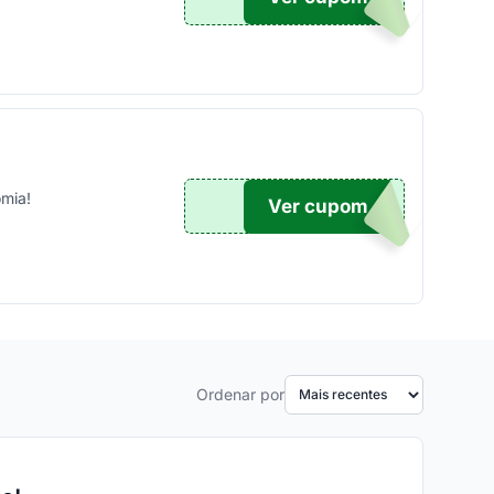
omia!
Ver cupom
TICO
Ordenar por