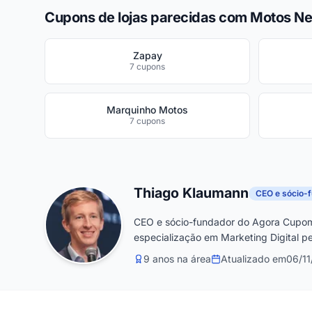
Cupons de lojas parecidas com Motos N
Zapay
7 cupons
Marquinho Motos
7 cupons
Thiago Klaumann
CEO e sócio-
CEO e sócio-fundador do Agora Cupom
especialização em Marketing Digital pe
9 anos na área
Atualizado em
06/1