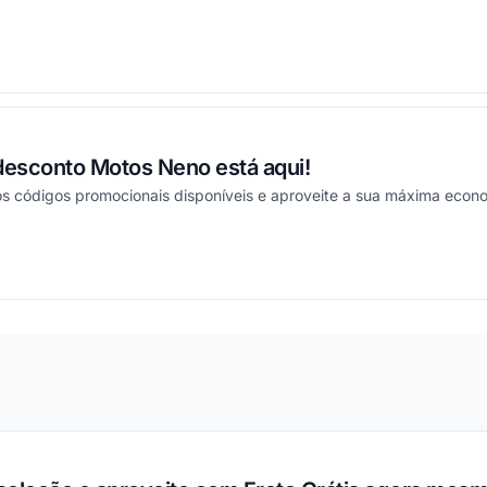
ou
esconto Motos Neno está aqui!
s códigos promocionais disponíveis e aproveite a sua máxima econ
ou