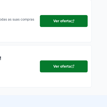
odas as suas compras
Ver oferta
!
Ver oferta