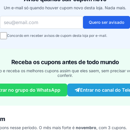
Um e-mail só quando houver cupom novo desta loja. Nada mais.
Seu e-mail
Quero ser avisado
Concordo em receber avisos de cupom desta loja por e-mail.
Receba os cupons antes de todo mundo
o e receba os melhores cupons assim que eles saem, sem precisar vo
conferir.
trar no grupo do WhatsApp
Entrar no canal do Te
om
ons nesse período. O mês mais forte é
novembro
, com 3 cupons.