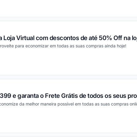
ou
 Loja Virtual com descontos de até 50% Off na loj
roveite para economizar em todas as suas compras ainda hoje!
ou
9 e garanta o Frete Grátis de todos os seus pro
conomize da melhor maneira possível em todas as suas compras onli
ou