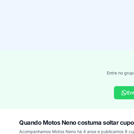
Entre no grup
En
Quando Motos Neno costuma soltar cup
Acompanhamos Motos Neno há 4 anos e publicamos 9 cup