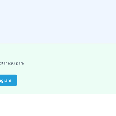
ltar aqui para
legram