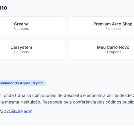
eno
GreenV
Premium Auto Shop
6 cupons
2 cupons
Carsystem
Meu Carro Novo
7 cupons
11 cupons
fundador do Agora Cupom
, onde trabalha com cupons de desconto e economia online desde 
la mesma instituição. Responde pela conferência dos códigos publica
1/2025
LinkedIn