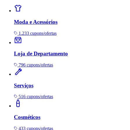
Moda e Acessórios
1.233 cupons/ofertas
Loja de Departamento
796 cupons/ofertas
Serviços
516 cupons/ofertas
Cosméticos
433 cupons/ofertas