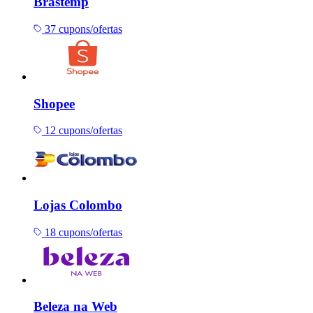
Brastemp
37 cupons/ofertas
Shopee
12 cupons/ofertas
Lojas Colombo
18 cupons/ofertas
Beleza na Web