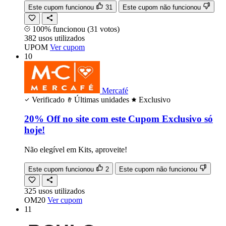
Este cupom funcionou
31
Este cupom não funcionou
100% funcionou
(31 votos)
382
usos
utilizados
UPOM
Ver cupom
10
Mercafé
Verificado
Últimas unidades
Exclusivo
20% Off no site com este Cupom Exclusivo só
hoje!
Não elegível em Kits, aproveite!
Este cupom funcionou
2
Este cupom não funcionou
325
usos
utilizados
OM20
Ver cupom
11