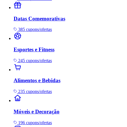
Datas Comemorativas
385 cupons/ofertas
Esportes e Fitness
245 cupons/ofertas
Alimentos e Bebidas
235 cupons/ofertas
Móveis e Decoração
196 cupons/ofertas