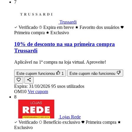
7
Trussardi
Verificado
Expira em breve
Favorito dos usuários
Primeira compra
Exclusivo
10% de desconto na sua primeira compra
Trussardi
Aplicável na 1ª compra na loja virtual. Aproveite!
Este cupom funcionou
1
Este cupom não funcionou
Expira:
31/10/2026
95
usos
utilizados
OM10
Ver cupom
8
Lojas Rede
Verificado
Benefício exclusivo
Primeira compra
Exclusivo