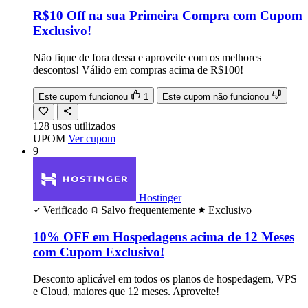
R$10 Off na sua Primeira Compra com Cupom
Exclusivo!
Não fique de fora dessa e aproveite com os melhores
descontos! Válido em compras acima de R$100!
Este cupom funcionou
1
Este cupom não funcionou
128
usos
utilizados
UPOM
Ver cupom
9
Hostinger
Verificado
Salvo frequentemente
Exclusivo
10% OFF em Hospedagens acima de 12 Meses
com Cupom Exclusivo!
Desconto aplicável em todos os planos de hospedagem, VPS
e Cloud, maiores que 12 meses. Aproveite!