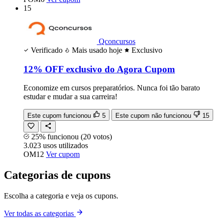
15
Qconcursos
Verificado
Mais usado hoje
Exclusivo
12% OFF exclusivo do Agora Cupom
Economize em cursos preparatórios. Nunca foi tão barato
estudar e mudar a sua carreira!
Este cupom funcionou
5
Este cupom não funcionou
15
25% funcionou
(20 votos)
3.023
usos
utilizados
OM12
Ver cupom
Categorias de cupons
Escolha a categoria e veja os cupons.
Ver todas as categorias