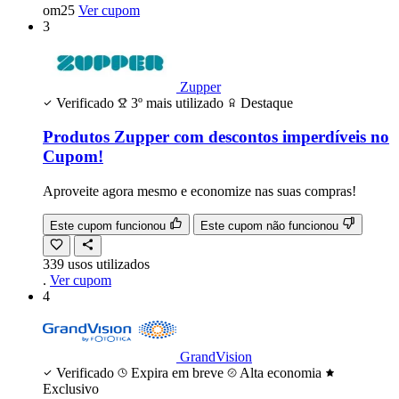
om25
Ver cupom
3
Zupper
Verificado
3º mais utilizado
Destaque
Produtos Zupper com descontos imperdíveis no
Cupom!
Aproveite agora mesmo e economize nas suas compras!
Este cupom funcionou
Este cupom não funcionou
339
usos
utilizados
.
Ver cupom
4
GrandVision
Verificado
Expira em breve
Alta economia
Exclusivo