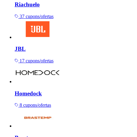
Riachuelo
37 cupons/ofertas
JBL
17 cupons/ofertas
Homedock
8 cupons/ofertas