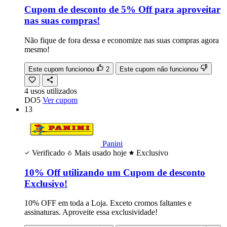
Cupom de desconto de 5% Off para aproveitar
nas suas compras!
Não fique de fora dessa e economize nas suas compras agora
mesmo!
Este cupom funcionou
2
Este cupom não funcionou
4
usos
utilizados
DO5
Ver cupom
13
Panini
Verificado
Mais usado hoje
Exclusivo
10% Off utilizando um Cupom de desconto
Exclusivo!
10% OFF em toda a Loja. Exceto cromos faltantes e
assinaturas. Aproveite essa exclusividade!