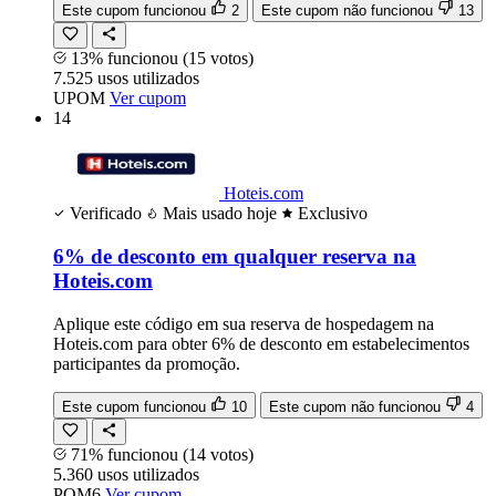
Este cupom funcionou
2
Este cupom não funcionou
13
13% funcionou
(15 votos)
7.525
usos
utilizados
UPOM
Ver cupom
14
Hoteis.com
Verificado
Mais usado hoje
Exclusivo
6% de desconto em qualquer reserva na
Hoteis.com
Aplique este código em sua reserva de hospedagem na
Hoteis.com para obter 6% de desconto em estabelecimentos
participantes da promoção.
Este cupom funcionou
10
Este cupom não funcionou
4
71% funcionou
(14 votos)
5.360
usos
utilizados
POM6
Ver cupom