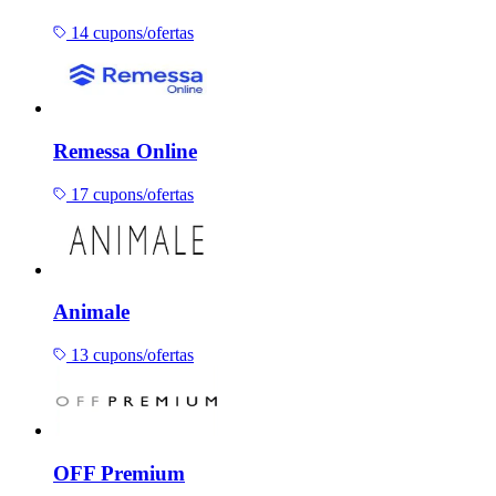
14 cupons/ofertas
Remessa Online
17 cupons/ofertas
Animale
13 cupons/ofertas
OFF Premium