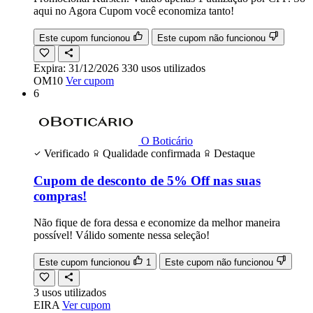
aqui no Agora Cupom você economiza tanto!
Este cupom funcionou
Este cupom não funcionou
Expira:
31/12/2026
330
usos
utilizados
OM10
Ver cupom
6
O Boticário
Verificado
Qualidade confirmada
Destaque
Cupom de desconto de 5% Off nas suas
compras!
Não fique de fora dessa e economize da melhor maneira
possível! Válido somente nessa seleção!
Este cupom funcionou
1
Este cupom não funcionou
3
usos
utilizados
EIRA
Ver cupom