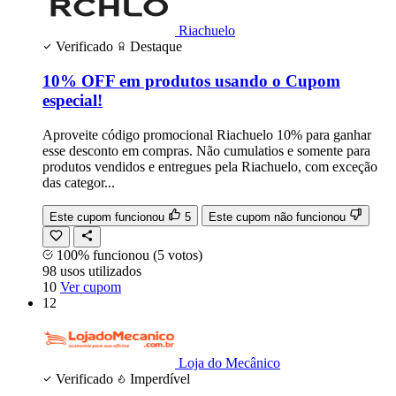
Riachuelo
Verificado
Destaque
10% OFF em produtos usando o Cupom
especial!
Aproveite código promocional Riachuelo 10% para ganhar
esse desconto em compras. Não cumulatios e somente para
produtos vendidos e entregues pela Riachuelo, com exceção
das categor...
Este cupom funcionou
5
Este cupom não funcionou
100% funcionou
(5 votos)
98
usos
utilizados
10
Ver cupom
12
Loja do Mecânico
Verificado
Imperdível