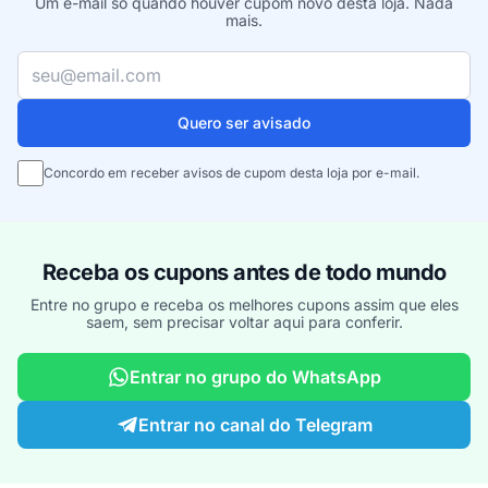
Um e-mail só quando houver cupom novo desta loja. Nada
mais.
Seu e-mail
Quero ser avisado
Concordo em receber avisos de cupom desta loja por e-mail.
Receba os cupons antes de todo mundo
Entre no grupo e receba os melhores cupons assim que eles
saem, sem precisar voltar aqui para conferir.
Entrar no grupo do WhatsApp
Entrar no canal do Telegram