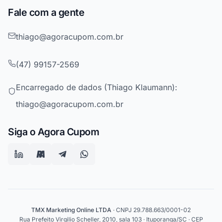
Fale com a gente
thiago@agoracupom.com.br
(47) 99157-2569
Encarregado de dados (Thiago Klaumann):
thiago@agoracupom.com.br
Siga o Agora Cupom
TMX Marketing Online LTDA
· CNPJ 29.788.663/0001-02
Rua Prefeito Virgilio Scheller, 2010, sala 103 · Ituporanga/SC · CEP