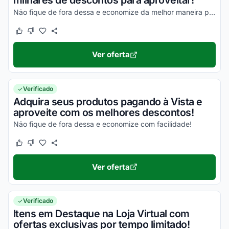
milhares de descontos para aproveitar!
Não fique de fora dessa e economize da melhor maneira possível!
Este cupom funcionou
Este cupom não funcionou
Ver oferta
Verificado
Adquira seus produtos pagando à Vista e
aproveite com os melhores descontos!
Não fique de fora dessa e economize com facilidade!
Este cupom funcionou
Este cupom não funcionou
Ver oferta
Verificado
Itens em Destaque na Loja Virtual com
ofertas exclusivas por tempo limitado!