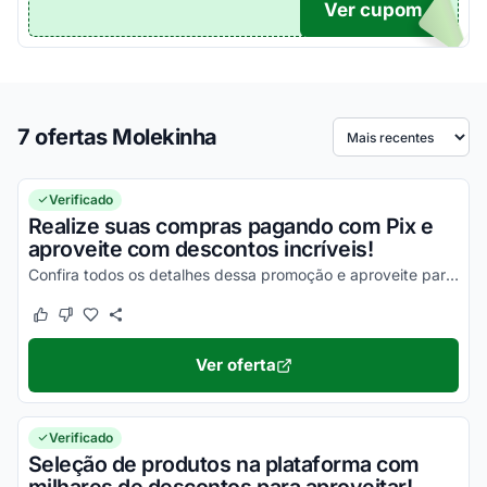
Ver cupom
TICO
7 ofertas Molekinha
Ordenar por
Verificado
Realize suas compras pagando com Pix e
aproveite com descontos incríveis!
Confira todos os detalhes dessa promoção e aproveite para economizar da melhor maneira possível!
Este cupom funcionou
Este cupom não funcionou
Ver oferta
Verificado
Seleção de produtos na plataforma com