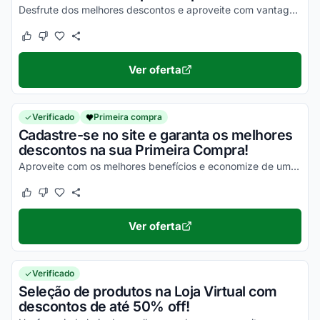
Desfrute dos melhores descontos e aproveite com vantagens incríveis!
Este cupom funcionou
Este cupom não funcionou
Ver oferta
Verificado
Primeira compra
Cadastre-se no site e garanta os melhores
descontos na sua Primeira Compra!
Aproveite com os melhores benefícios e economize de uma forma simples na compra de todos os seus produtos!
Este cupom funcionou
Este cupom não funcionou
Ver oferta
Verificado
Seleção de produtos na Loja Virtual com
descontos de até 50% off!