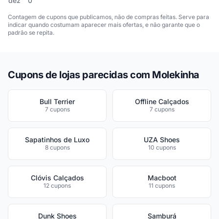
dez
0
Contagem de cupons que publicamos, não de compras feitas. Serve para
indicar quando costumam aparecer mais ofertas, e não garante que o
padrão se repita.
Cupons de lojas parecidas com Molekinha
Bull Terrier
Offline Calçados
7 cupons
7 cupons
Sapatinhos de Luxo
UZA Shoes
8 cupons
10 cupons
Clóvis Calçados
Macboot
12 cupons
11 cupons
Dunk Shoes
Samburá