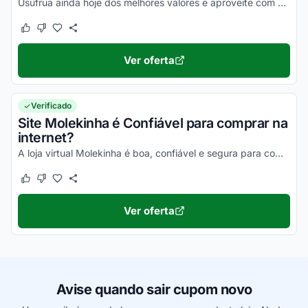
Usufrua ainda hoje dos melhores valores e aproveite com vantagens incríveis!
Este cupom funcionou
Este cupom não funcionou
Ver oferta
Verificado
Site Molekinha é Confiável para comprar na
internet?
A loja virtual Molekinha é boa, confiável e segura para compras online. Pesquise, confira os comentários e constate!
Este cupom funcionou
Este cupom não funcionou
Ver oferta
Avise quando sair cupom novo