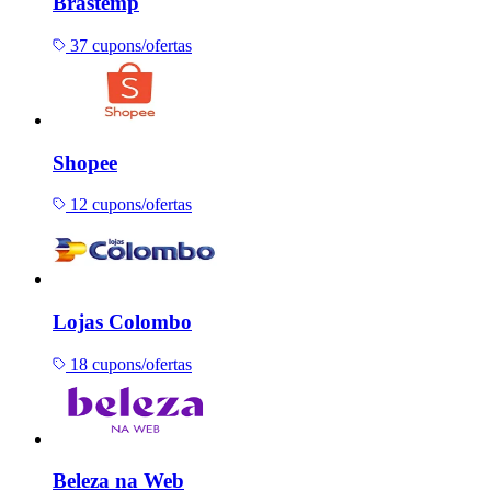
Brastemp
37 cupons/ofertas
Shopee
12 cupons/ofertas
Lojas Colombo
18 cupons/ofertas
Beleza na Web