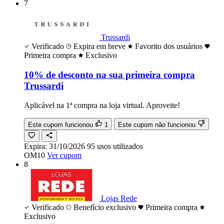
7
Trussardi
Verificado
Expira em breve
Favorito dos usuários
Primeira compra
Exclusivo
10% de desconto na sua primeira compra
Trussardi
Aplicável na 1ª compra na loja virtual. Aproveite!
Este cupom funcionou
1
Este cupom não funcionou
Expira:
31/10/2026
95
usos
utilizados
OM10
Ver cupom
8
Lojas Rede
Verificado
Benefício exclusivo
Primeira compra
Exclusivo