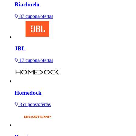
Riachuelo
37 cupons/ofertas
JBL
17 cupons/ofertas
Homedock
8 cupons/ofertas