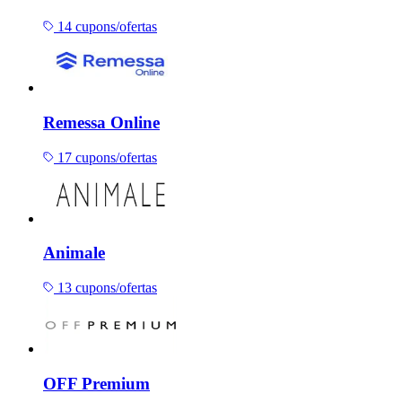
14 cupons/ofertas
Remessa Online
17 cupons/ofertas
Animale
13 cupons/ofertas
OFF Premium