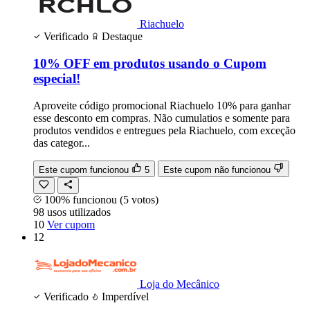
Riachuelo
Verificado
Destaque
10% OFF em produtos usando o Cupom
especial!
Aproveite código promocional Riachuelo 10% para ganhar
esse desconto em compras. Não cumulatios e somente para
produtos vendidos e entregues pela Riachuelo, com exceção
das categor...
Este cupom funcionou
5
Este cupom não funcionou
100% funcionou
(5 votos)
98
usos
utilizados
10
Ver cupom
12
Loja do Mecânico
Verificado
Imperdível