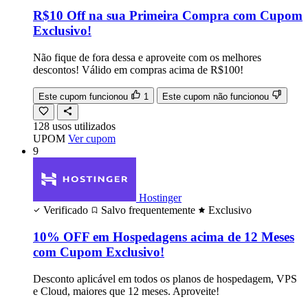
R$10 Off na sua Primeira Compra com Cupom
Exclusivo!
Não fique de fora dessa e aproveite com os melhores
descontos! Válido em compras acima de R$100!
Este cupom funcionou
1
Este cupom não funcionou
128
usos
utilizados
UPOM
Ver cupom
9
Hostinger
Verificado
Salvo frequentemente
Exclusivo
10% OFF em Hospedagens acima de 12 Meses
com Cupom Exclusivo!
Desconto aplicável em todos os planos de hospedagem, VPS
e Cloud, maiores que 12 meses. Aproveite!