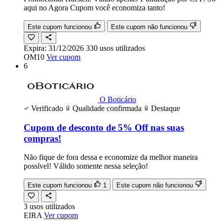
aqui no Agora Cupom você economiza tanto!
Este cupom funcionou
Este cupom não funcionou
Expira:
31/12/2026
330
usos
utilizados
OM10
Ver cupom
6
O Boticário
Verificado
Qualidade confirmada
Destaque
Cupom de desconto de 5% Off nas suas
compras!
Não fique de fora dessa e economize da melhor maneira
possível! Válido somente nessa seleção!
Este cupom funcionou
1
Este cupom não funcionou
3
usos
utilizados
EIRA
Ver cupom