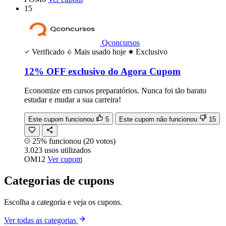
15
Qconcursos
Verificado
Mais usado hoje
Exclusivo
12% OFF exclusivo do Agora Cupom
Economize em cursos preparatórios. Nunca foi tão barato
estudar e mudar a sua carreira!
Este cupom funcionou
5
Este cupom não funcionou
15
25% funcionou
(20 votos)
3.023
usos
utilizados
OM12
Ver cupom
Categorias de cupons
Escolha a categoria e veja os cupons.
Ver todas as categorias