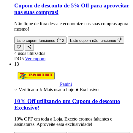
Cupom de desconto de 5% Off para aproveitar
nas suas compras!
Não fique de fora dessa e economize nas suas compras agora
mesmo!
Este cupom funcionou
2
Este cupom não funcionou
4
usos
utilizados
DO5
Ver cupom
13
Panini
Verificado
Mais usado hoje
Exclusivo
10% Off utilizando um Cupom de desconto
Exclusivo!
10% OFF em toda a Loja. Exceto cromos faltantes e
assinaturas. Aproveite essa exclusividade!