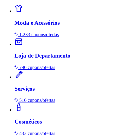
Moda e Acessórios
1.233 cupons/ofertas
Loja de Departamento
796 cupons/ofertas
Serviços
516 cupons/ofertas
Cosméticos
433 cupons/ofertas