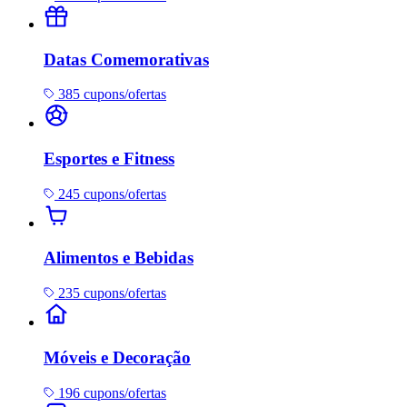
Datas Comemorativas
385 cupons/ofertas
Esportes e Fitness
245 cupons/ofertas
Alimentos e Bebidas
235 cupons/ofertas
Móveis e Decoração
196 cupons/ofertas