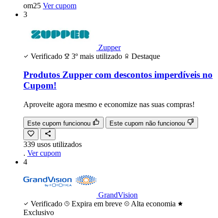
om25
Ver cupom
3
Zupper
Verificado
3º mais utilizado
Destaque
Produtos Zupper com descontos imperdíveis no
Cupom!
Aproveite agora mesmo e economize nas suas compras!
Este cupom funcionou
Este cupom não funcionou
339
usos
utilizados
.
Ver cupom
4
GrandVision
Verificado
Expira em breve
Alta economia
Exclusivo