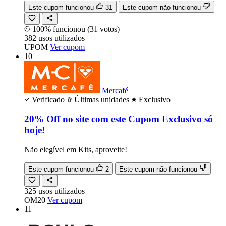
Este cupom funcionou
31
Este cupom não funcionou
100% funcionou
(31 votos)
382
usos
utilizados
UPOM
Ver cupom
10
Mercafé
Verificado
Últimas unidades
Exclusivo
20% Off no site com este Cupom Exclusivo só
hoje!
Não elegível em Kits, aproveite!
Este cupom funcionou
2
Este cupom não funcionou
325
usos
utilizados
OM20
Ver cupom
11