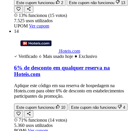
Este cupom funcionou
2
Este cupom não funcionou
13
13% funcionou
(15 votos)
7.525
usos
utilizados
UPOM
Ver cupom
14
Hoteis.com
Verificado
Mais usado hoje
Exclusivo
6% de desconto em qualquer reserva na
Hoteis.com
Aplique este código em sua reserva de hospedagem na
Hoteis.com para obter 6% de desconto em estabelecimentos
participantes da promoção.
Este cupom funcionou
10
Este cupom não funcionou
4
71% funcionou
(14 votos)
5.360
usos
utilizados
POM6
Ver cupom