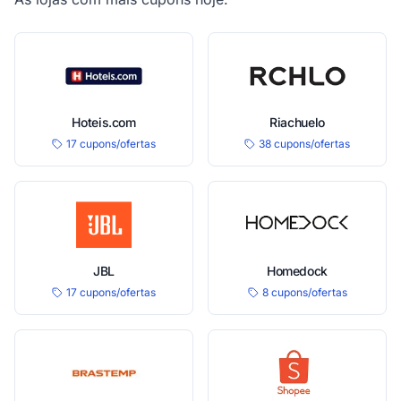
Hoteis.com
Riachuelo
17 cupons/ofertas
38 cupons/ofertas
JBL
Homedock
17 cupons/ofertas
8 cupons/ofertas