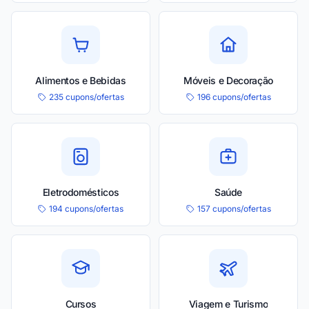
Alimentos e Bebidas
Móveis e Decoração
235 cupons/ofertas
196 cupons/ofertas
Eletrodomésticos
Saúde
194 cupons/ofertas
157 cupons/ofertas
Cursos
Viagem e Turismo