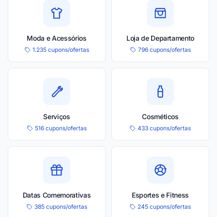
Moda e Acessórios
Loja de Departamento
1.235 cupons/ofertas
796 cupons/ofertas
Serviços
Cosméticos
516 cupons/ofertas
433 cupons/ofertas
Datas Comemorativas
Esportes e Fitness
385 cupons/ofertas
245 cupons/ofertas