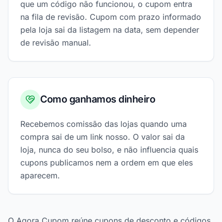
que um código não funcionou, o cupom entra
na fila de revisão. Cupom com prazo informado
pela loja sai da listagem na data, sem depender
de revisão manual.
Como ganhamos dinheiro
Recebemos comissão das lojas quando uma
compra sai de um link nosso. O valor sai da
loja, nunca do seu bolso, e não influencia quais
cupons publicamos nem a ordem em que eles
aparecem.
O Agora Cupom reúne cupons de desconto e códigos