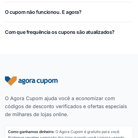
O cupom não funcionou. E agora?
Com que frequência os cupons são atualizados?
Rodapé do site
O Agora Cupom ajuda você a economizar com
códigos de desconto verificados e ofertas especiais
de milhares de lojas online.
Como ganhamos dinheiro:
O Agora Cupom é gratuito para você.
Podemos receber comissão das lojas quando você compra usando