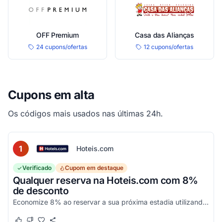
OFF Premium
Casa das Alianças
24 cupons/ofertas
12 cupons/ofertas
Cupons em alta
Os códigos mais usados nas últimas 24h.
1
Hoteis.com
Verificado
Cupom em destaque
Qualquer reserva na Hoteis.com com 8%
de desconto
Economize 8% ao reservar a sua próxima estadia utilizando este código promocional em estabelecimentos participantes da Hoteis.com.