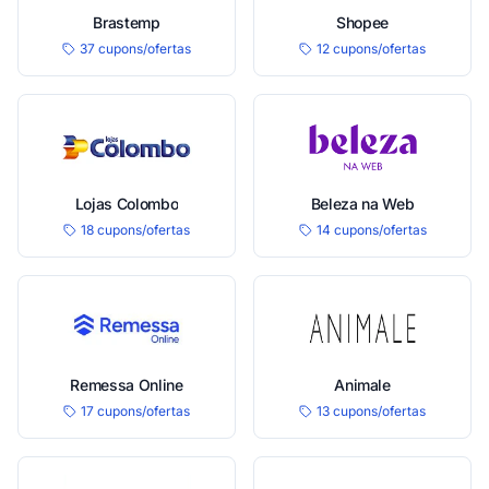
Brastemp
Shopee
37 cupons/ofertas
12 cupons/ofertas
Lojas Colombo
Beleza na Web
18 cupons/ofertas
14 cupons/ofertas
Remessa Online
Animale
17 cupons/ofertas
13 cupons/ofertas