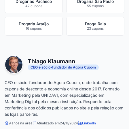
Drogarias Pacheco
Drogaria São Paulo
47 cupons
55 cupons
Drogaria Araújo
Droga Raia
16 cupons
23 cupons
Thiago Klaumann
CEO e sócio-fundador do Agora Cupom
CEO e sócio-fundador do Agora Cupom, onde trabalha com
cupons de desconto e economia online desde 2017. Formado
em Marketing pela UNIDAVI, com especialização em
Marketing Digital pela mesma instituição. Responde pela
conferência dos códigos publicados no site e pela relação com
as lojas parceiras.
9 anos na área
Atualizado em
24/11/2024
LinkedIn