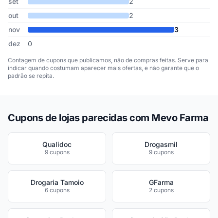
set
2
out
2
nov
3
dez
0
Contagem de cupons que publicamos, não de compras feitas. Serve para
indicar quando costumam aparecer mais ofertas, e não garante que o
padrão se repita.
Cupons de lojas parecidas com Mevo Farma
Qualidoc
Drogasmil
9 cupons
9 cupons
Drogaria Tamoio
GFarma
6 cupons
2 cupons