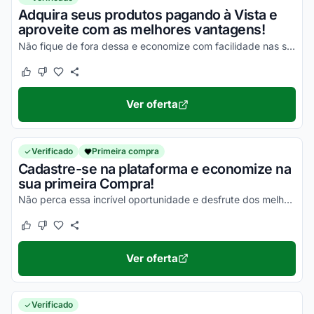
Adquira seus produtos pagando à Vista e
aproveite com as melhores vantagens!
Não fique de fora dessa e economize com facilidade nas suas compras!
Este cupom funcionou
Este cupom não funcionou
Ver oferta
Verificado
Primeira compra
Cadastre-se na plataforma e economize na
sua primeira Compra!
Não perca essa incrível oportunidade e desfrute dos melhores descontos!
Este cupom funcionou
Este cupom não funcionou
Ver oferta
Verificado