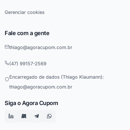
Gerenciar cookies
Fale com a gente
thiago@agoracupom.com.br
(47) 99157-2569
Encarregado de dados (Thiago Klaumann):
thiago@agoracupom.com.br
Siga o Agora Cupom