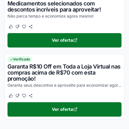
Medicamentos selecionados com
descontos incríveis para aproveitar!
Não perca tempo e economize agora mesmo!
Este cupom funcionou
Este cupom não funcionou
Ver oferta
Verificado
Garanta R$10 Off em Toda a Loja Virtual nas
compras acima de R$70 com esta
promoção!
Garanta seus descontos e aproveite para economizar agora mesmo em todas as compras!
Este cupom funcionou
Este cupom não funcionou
Ver oferta