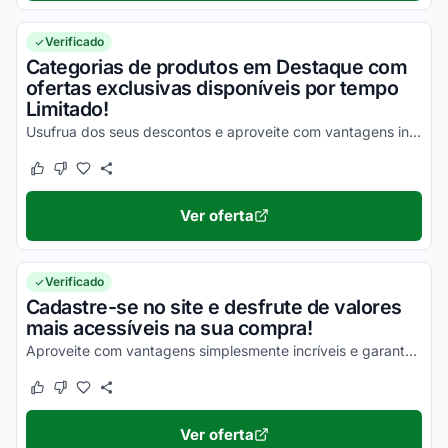
Verificado
Categorias de produtos em Destaque com
ofertas exclusivas disponíveis por tempo
Limitado!
Usufrua dos seus descontos e aproveite com vantagens incríveis agora mesmo!
Este cupom funcionou
Este cupom não funcionou
Ver oferta
Verificado
Cadastre-se no site e desfrute de valores
mais acessíveis na sua compra!
Aproveite com vantagens simplesmente incríveis e garanta seus descontos!
Este cupom funcionou
Este cupom não funcionou
Ver oferta