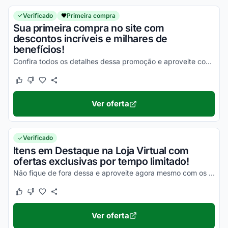
Verificado
Primeira compra
Sua primeira compra no site com
descontos incríveis e milhares de
benefícios!
Confira todos os detalhes dessa promoção e aproveite com as melhores vantagens possíveis!
Este cupom funcionou
Este cupom não funcionou
Ver oferta
Verificado
Itens em Destaque na Loja Virtual com
ofertas exclusivas por tempo limitado!
Não fique de fora dessa e aproveite agora mesmo com os melhores descontos!
Este cupom funcionou
Este cupom não funcionou
Ver oferta