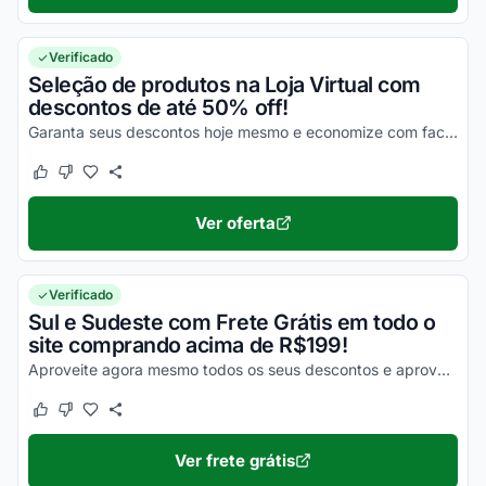
Verificado
Seleção de produtos na Loja Virtual com
descontos de até 50% off!
Garanta seus descontos hoje mesmo e economize com facilidade em todas as suas compras!
Este cupom funcionou
Este cupom não funcionou
Ver oferta
Verificado
Sul e Sudeste com Frete Grátis em todo o
site comprando acima de R$199!
Aproveite agora mesmo todos os seus descontos e aproveite para economizar da melhor maneira possível nas suas compras online!
Este cupom funcionou
Este cupom não funcionou
Ver frete grátis