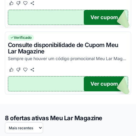
Este cupom funcionou
Este cupom não funcionou
Ver cupom
NTOS
Verificado
Consulte disponibilidade de Cupom Meu
Lar Magazine
Sempre que houver um código promocional Meu Lar Magazine que funciona, na primeira compra ou não, ele estará aqui. Confira!
Este cupom funcionou
Este cupom não funcionou
Ver cupom
TICO
8 ofertas ativas Meu Lar Magazine
Ordenar por