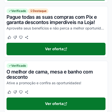
Verificado
Destaque
Pague todas as suas compras com Pix e
garanta descontos imperdíveis na Loja!
Aproveite seus benefícios e não perca a melhor oportunidade para economizar em todas as suas compras online!
Este cupom funcionou
Este cupom não funcionou
Ver oferta
Verificado
O melhor de cama, mesa e banho com
desconto
Ative a promoção e confira as oportunidades!
Este cupom funcionou
Este cupom não funcionou
Ver oferta