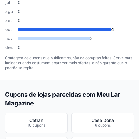
jul
0
ago
0
set
0
out
4
nov
3
dez
0
Contagem de cupons que publicamos, não de compras feitas. Serve para
indicar quando costumam aparecer mais ofertas, e não garante que o
padrão se repita.
Cupons de lojas parecidas com Meu Lar
Magazine
Catran
Casa Dona
10 cupons
6 cupons