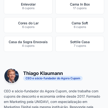
Enlevolar
Cama In Box
8 cupons
17 cupons
Cores do Lar
Cama Soft
6 cupons
6 cupons
Casa da Sogra Enxovais
Sottile Casa
4 cupons
7 cupons
Thiago Klaumann
CEO e sócio-fundador do Agora Cupom
CEO e sócio-fundador do Agora Cupom, onde trabalha com
cupons de desconto e economia online desde 2017. Formado
em Marketing pela UNIDAVI, com especialização em
Marketing Digital pela mesma instituição. Responde pela