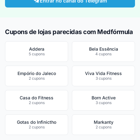
Entrar no canal do Telegram
Cupons de lojas parecidas com Medfórmula
Addera
Bela Essência
5 cupons
4 cupons
Empório do Jaleco
Viva Vida Fitness
2 cupons
3 cupons
Casa do Fitness
Born Active
2 cupons
3 cupons
Gotas do Infinictho
Markanty
2 cupons
2 cupons