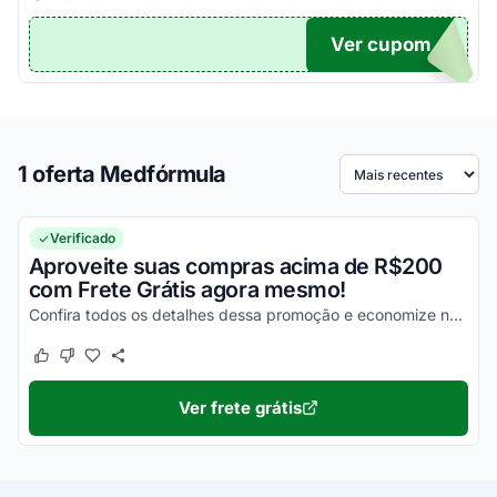
Ver cupom
TICO
1 oferta Medfórmula
Ordenar por
Verificado
Aproveite suas compras acima de R$200
com Frete Grátis agora mesmo!
Confira todos os detalhes dessa promoção e economize na entrega dos seus produtos!
Este cupom funcionou
Este cupom não funcionou
Ver frete grátis