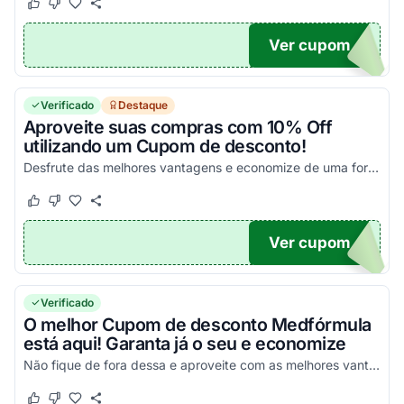
Este cupom funcionou
Este cupom não funcionou
Ver cupom
UPOM
Verificado
Destaque
Aproveite suas compras com 10% Off
utilizando um Cupom de desconto!
Desfrute das melhores vantagens e economize de uma forma simples nas suas compras!
Este cupom funcionou
Este cupom não funcionou
Ver cupom
10
Verificado
O melhor Cupom de desconto Medfórmula
está aqui! Garanta já o seu e economize
Não fique de fora dessa e aproveite com as melhores vantagens no Cupom!
Este cupom funcionou
Este cupom não funcionou