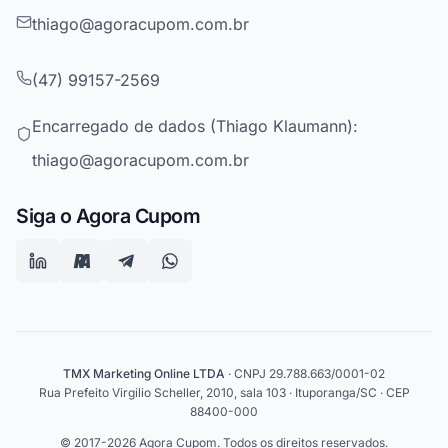
thiago@agoracupom.com.br
(47) 99157-2569
Encarregado de dados (Thiago Klaumann):
thiago@agoracupom.com.br
Siga o Agora Cupom
TMX Marketing Online LTDA
· CNPJ 29.788.663/0001-02
Rua Prefeito Virgilio Scheller, 2010, sala 103 · Ituporanga/SC · CEP
88400-000
© 2017-2026 Agora Cupom. Todos os direitos reservados.