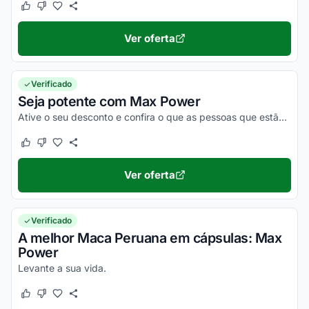
Este cupom funcionou
Este cupom não funcionou
Ver oferta
Verificado
Seja potente com Max Power
Ative o seu desconto e confira o que as pessoas que estão usando falam sobre o produto.
Este cupom funcionou
Este cupom não funcionou
Ver oferta
Verificado
A melhor Maca Peruana em cápsulas: Max
Power
Levante a sua vida.
Este cupom funcionou
Este cupom não funcionou