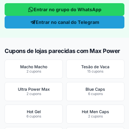
Entrar no grupo do WhatsApp
Entrar no canal do Telegram
Cupons de lojas parecidas com Max Power
Macho Macho
Tesão de Vaca
2 cupons
15 cupons
Ultra Power Max
Blue Caps
2 cupons
6 cupons
Hot Gel
Hot Men Caps
6 cupons
2 cupons