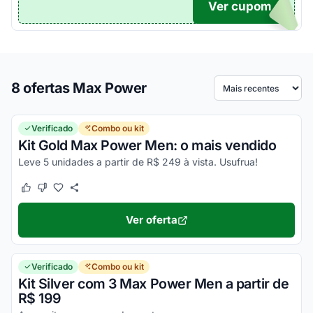
Ver cupom
TICO
8 ofertas Max Power
Ordenar por
Verificado
Combo ou kit
Kit Gold Max Power Men: o mais vendido
Leve 5 unidades a partir de R$ 249 à vista. Usufrua!
Este cupom funcionou
Este cupom não funcionou
Ver oferta
Verificado
Combo ou kit
Kit Silver com 3 Max Power Men a partir de
R$ 199