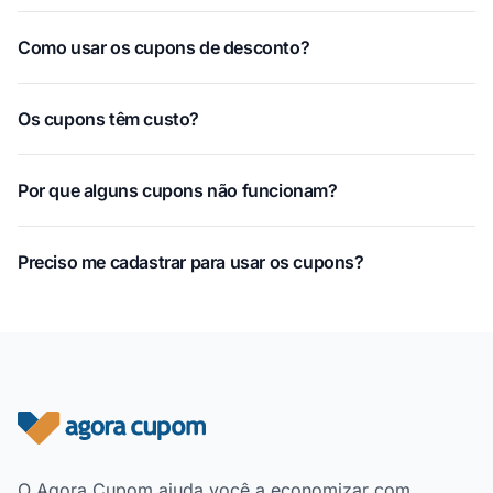
Como usar os cupons de desconto?
Os cupons têm custo?
Por que alguns cupons não funcionam?
Preciso me cadastrar para usar os cupons?
Rodapé do site
O Agora Cupom ajuda você a economizar com