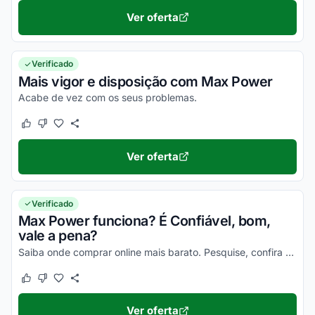
Ver oferta
Verificado
Mais vigor e disposição com Max Power
Acabe de vez com os seus problemas.
Este cupom funcionou
Este cupom não funcionou
Ver oferta
Verificado
Max Power funciona? É Confiável, bom,
vale a pena?
Saiba onde comprar online mais barato. Pesquise, confira os comentários e constate a eficiência desse item!
Este cupom funcionou
Este cupom não funcionou
Ver oferta