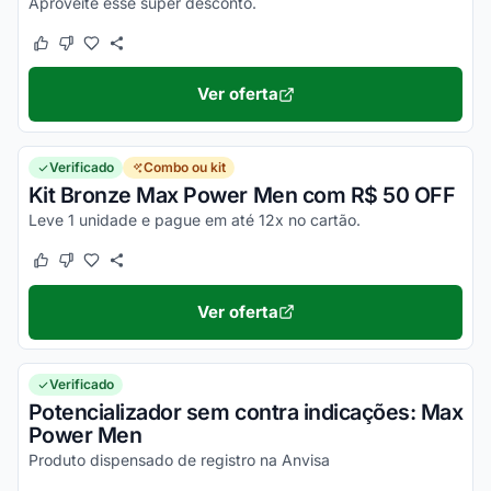
Aproveite esse super desconto.
Este cupom funcionou
Este cupom não funcionou
Ver oferta
Verificado
Combo ou kit
Kit Bronze Max Power Men com R$ 50 OFF
Leve 1 unidade e pague em até 12x no cartão.
Este cupom funcionou
Este cupom não funcionou
Ver oferta
Verificado
Potencializador sem contra indicações: Max
Power Men
Produto dispensado de registro na Anvisa