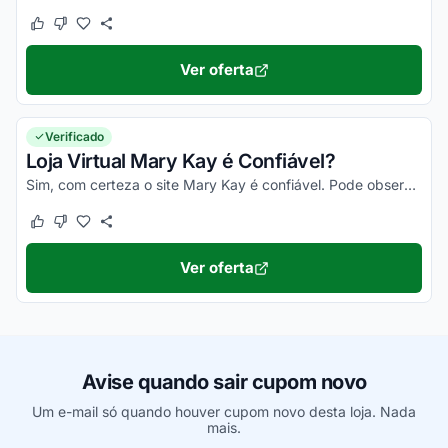
Este cupom funcionou
Este cupom não funcionou
Ver oferta
Verificado
Loja Virtual Mary Kay é Confiável?
Sim, com certeza o site Mary Kay é confiável. Pode observar no Reclame Aqui Mary Kay, ler as opiniões dos consumidores que você vai confirmar isso!
Este cupom funcionou
Este cupom não funcionou
Ver oferta
Avise quando sair cupom novo
Um e-mail só quando houver cupom novo desta loja. Nada
mais.