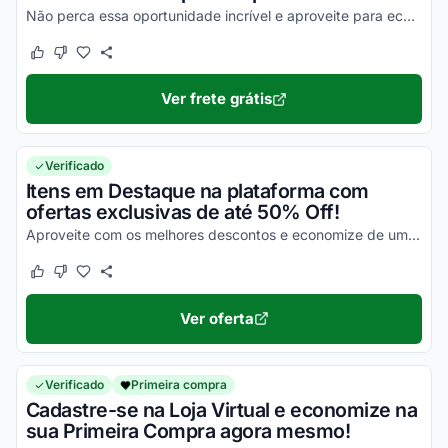
Não perca essa oportunidade incrível e aproveite para economizar na entrega de todos os seus produtos!
Este cupom funcionou
Este cupom não funcionou
Ver frete grátis
Verificado
Itens em Destaque na plataforma com
ofertas exclusivas de até 50% Off!
Aproveite com os melhores descontos e economize de uma forma simples nas suas compras!
Este cupom funcionou
Este cupom não funcionou
Ver oferta
Verificado
Primeira compra
Cadastre-se na Loja Virtual e economize na
sua Primeira Compra agora mesmo!