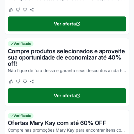
Este cupom funcionou
Este cupom não funcionou
Ver oferta
Verificado
Compre produtos selecionados e aproveite
sua oportunidade de economizar até 40%
off!
Não fique de fora dessa e garanta seus descontos ainda hoje!
Este cupom funcionou
Este cupom não funcionou
Ver oferta
Verificado
Ofertas Mary Kay com até 60% OFF
Compre nas promoções Mary Kay para encontrar itens com a maior economia!