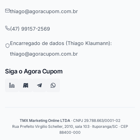
thiago@agoracupom.com.br
(47) 99157-2569
Encarregado de dados (Thiago Klaumann):
thiago@agoracupom.com.br
Siga o Agora Cupom
TMX Marketing Online LTDA
· CNPJ 29.788.663/0001-02
Rua Prefeito Virgilio Scheller, 2010, sala 103 · Ituporanga/SC · CEP
88400-000