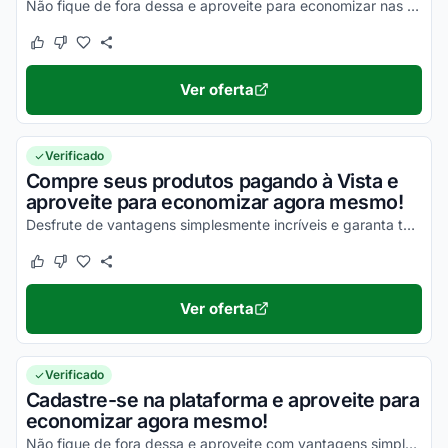
Não fique de fora dessa e aproveite para economizar nas suas compras!
Este cupom funcionou
Este cupom não funcionou
Ver oferta
Verificado
Compre seus produtos pagando à Vista e
aproveite para economizar agora mesmo!
Desfrute de vantagens simplesmente incríveis e garanta todos os seus descontos!
Este cupom funcionou
Este cupom não funcionou
Ver oferta
Verificado
Cadastre-se na plataforma e aproveite para
economizar agora mesmo!
Não fique de fora dessa e aproveite com vantagens simplesmente incríveis em todas as suas compras!