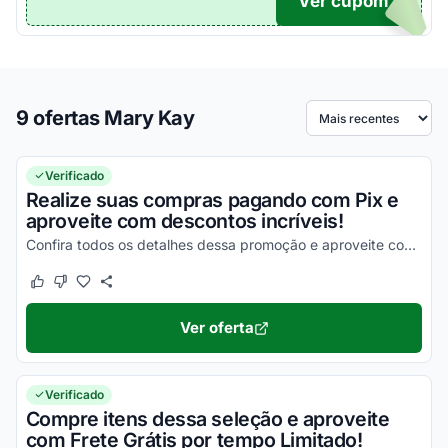
Ver cupom
TICO
9 ofertas Mary Kay
Ordenar por
Verificado
Realize suas compras pagando com Pix e
aproveite com descontos incríveis!
Confira todos os detalhes dessa promoção e aproveite com as melhores vantagens agora mesmo!
Este cupom funcionou
Este cupom não funcionou
Ver oferta
Verificado
Compre itens dessa seleção e aproveite
com Frete Grátis por tempo Limitado!