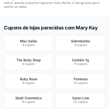
indicar quando costumam aparecer mais ofertas, e não garante que o
padrão se repita.
Cupons de lojas parecidas com Mary Kay
Meu Salão
Sobrebarba
8 cupons
9 cupons
The Body Shop
Contém 1g
6 cupons
11 cupons
Ruby Rose
Florenza
9 cupons
10 cupons
Skelt Cosmetics
Salon Line
15 cupons
22 cupons