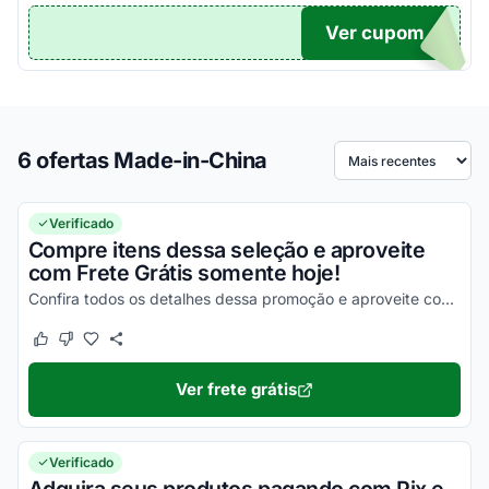
Ver cupom
TICO
6 ofertas Made-in-China
Ordenar por
Verificado
Compre itens dessa seleção e aproveite
com Frete Grátis somente hoje!
Confira todos os detalhes dessa promoção e aproveite com vantagens simplesmente incríveis!
Este cupom funcionou
Este cupom não funcionou
Ver frete grátis
Verificado