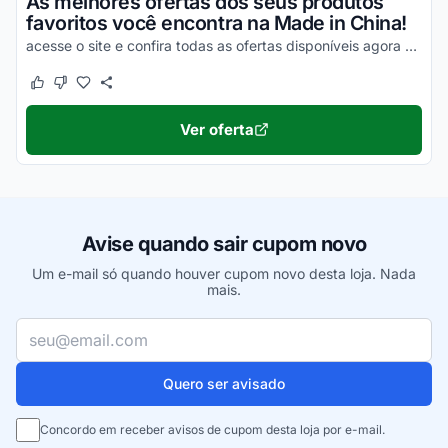
As melhores ofertas dos seus produtos
favoritos você encontra na Made in China!
acesse o site e confira todas as ofertas disponíveis agora mesmo!
Este cupom funcionou
Este cupom não funcionou
Ver oferta
Avise quando sair cupom novo
Um e-mail só quando houver cupom novo desta loja. Nada
mais.
Seu e-mail
Quero ser avisado
Concordo em receber avisos de cupom desta loja por e-mail.