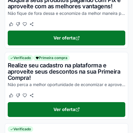
Adquira seus produtos pagando com Pix e
aproveite com as melhores vantagens!
Não fique de fora dessa e economize da melhor maneira possível!
Este cupom funcionou
Este cupom não funcionou
Ver oferta
Verificado
Primeira compra
Realize seu cadastro na plataforma e
aproveite seus descontos na sua Primeira
Compra!
Não perca a melhor oportunidade de economizar e aproveite!
Este cupom funcionou
Este cupom não funcionou
Ver oferta
Verificado