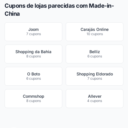
Cupons de lojas parecidas com Made-in-
China
Joom
Carajás Online
7 cupons
10 cupons
Shopping da Bahia
Belliz
8 cupons
6 cupons
O Boto
Shopping Eldorado
6 cupons
7 cupons
Commshop
Allever
8 cupons
4 cupons