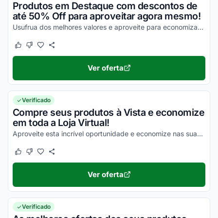
Produtos em Destaque com descontos de
até 50% Off para aproveitar agora mesmo!
Usufrua dos melhores valores e aproveite para economizar em todas as suas compras agora mesmo!
Este cupom funcionou
Este cupom não funcionou
Ver oferta
Verificado
Compre seus produtos à Vista e economize
em toda a Loja Virtual!
Aproveite esta incrível oportunidade e economize nas suas compras online da forma mais simplificada possível!
Este cupom funcionou
Este cupom não funcionou
Ver oferta
Verificado