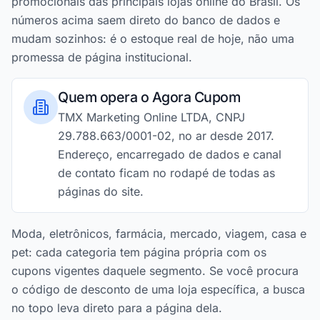
promocionais das principais lojas online do Brasil. Os
números acima saem direto do banco de dados e
mudam sozinhos: é o estoque real de hoje, não uma
promessa de página institucional.
Quem opera o Agora Cupom
TMX Marketing Online LTDA, CNPJ
29.788.663/0001-02, no ar desde 2017.
Endereço, encarregado de dados e canal
de contato ficam no rodapé de todas as
páginas do site.
Moda, eletrônicos, farmácia, mercado, viagem, casa e
pet: cada categoria tem página própria com os
cupons vigentes daquele segmento. Se você procura
o código de desconto de uma loja específica, a busca
no topo leva direto para a página dela.