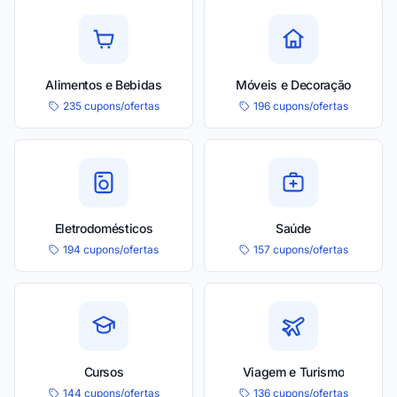
Alimentos e Bebidas
Móveis e Decoração
235 cupons/ofertas
196 cupons/ofertas
Eletrodomésticos
Saúde
194 cupons/ofertas
157 cupons/ofertas
Cursos
Viagem e Turismo
144 cupons/ofertas
136 cupons/ofertas