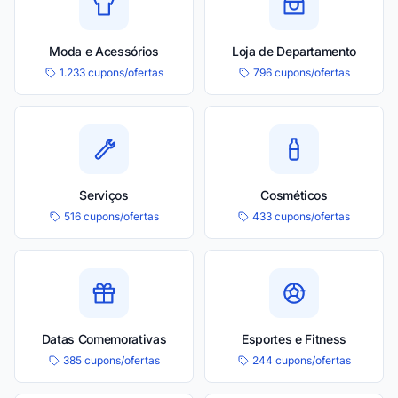
Moda e Acessórios
Loja de Departamento
1.233 cupons/ofertas
796 cupons/ofertas
Serviços
Cosméticos
516 cupons/ofertas
433 cupons/ofertas
Datas Comemorativas
Esportes e Fitness
385 cupons/ofertas
244 cupons/ofertas