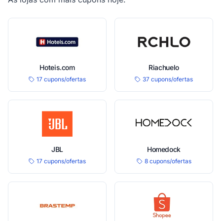
Hoteis.com
Riachuelo
17 cupons/ofertas
37 cupons/ofertas
JBL
Homedock
17 cupons/ofertas
8 cupons/ofertas