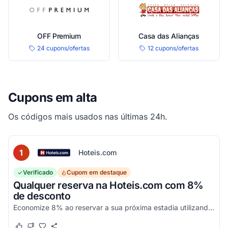
OFF Premium
Casa das Alianças
24 cupons/ofertas
12 cupons/ofertas
Cupons em alta
Os códigos mais usados nas últimas 24h.
1
Hoteis.com
Verificado
Cupom em destaque
Qualquer reserva na Hoteis.com com 8%
de desconto
Economize 8% ao reservar a sua próxima estadia utilizando este código promocional em estabelecimentos participantes da Hoteis.com.