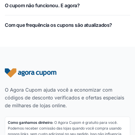
O cupom não funcionou. E agora?
Com que frequência os cupons são atualizados?
Rodapé do site
O Agora Cupom ajuda você a economizar com
códigos de desconto verificados e ofertas especiais
de milhares de lojas online.
Como ganhamos dinheiro:
O Agora Cupom é gratuito para você.
Podemos receber comissão das lojas quando você compra usando
nossos links, sem custo adicional no seu pedido. Isso não influencia