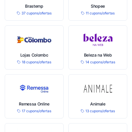
Brastemp
Shopee
37 cupons/ofertas
11 cupons/ofertas
Lojas Colombo
Beleza na Web
18 cupons/ofertas
14 cupons/ofertas
Remessa Online
Animale
17 cupons/ofertas
13 cupons/ofertas