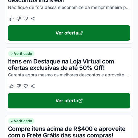
descontos incríveis!
Não fique de fora dessa e economize da melhor maneira possível!
Este cupom funcionou
Este cupom não funcionou
Ver oferta
Verificado
Itens em Destaque na Loja Virtual com
ofertas exclusivas de até 50% Off!
Garanta agora mesmo os melhores descontos e aproveite com vantagens simplesmente incríveis!
Este cupom funcionou
Este cupom não funcionou
Ver oferta
Verificado
Compre itens acima de R$400 e aproveite
com o Frete Grátis das suas compras!