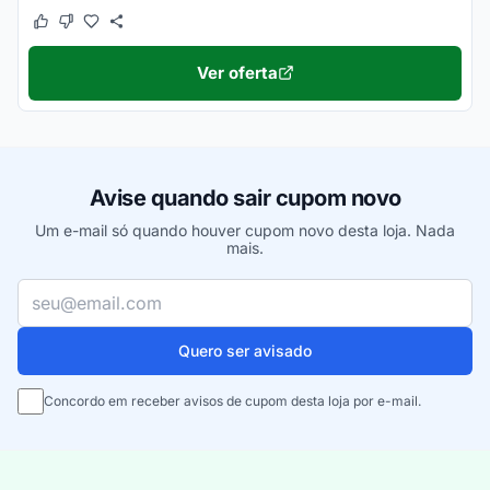
Este cupom funcionou
Este cupom não funcionou
Ver oferta
Avise quando sair cupom novo
Um e-mail só quando houver cupom novo desta loja. Nada
mais.
Seu e-mail
Quero ser avisado
Concordo em receber avisos de cupom desta loja por e-mail.