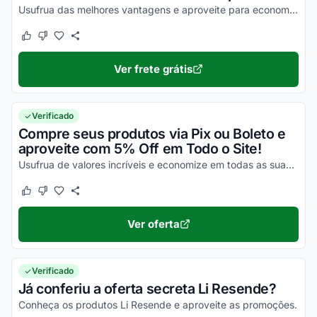
Usufrua das melhores vantagens e aproveite para economizar agora mesmo!
Este cupom funcionou
Este cupom não funcionou
Ver frete grátis
Verificado
Compre seus produtos via Pix ou Boleto e
aproveite com 5% Off em Todo o Site!
Usufrua de valores incríveis e economize em todas as suas compras com facilidade!
Este cupom funcionou
Este cupom não funcionou
Ver oferta
Verificado
Já conferiu a oferta secreta Li Resende?
Conheça os produtos Li Resende e aproveite as promoções.