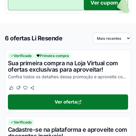
Ver cupom
TICO
6 ofertas Li Resende
Ordenar por
Verificado
Primeira compra
Sua primeira compra na Loja Virtual com
ofertas exclusivas para aproveitar!
Confira todos os detalhes dessa promoção e aproveite com vantagens incríveis!
Este cupom funcionou
Este cupom não funcionou
Ver oferta
Verificado
Cadastre-se na plataforma e aproveite com