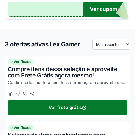
Ver cupom
TICO
3 ofertas ativas Lex Gamer
Ordenar por
Verificado
Compre itens dessa seleção e aproveite
com Frete Grátis agora mesmo!
Confira todos os detalhes dessa promoção e aproveite com vantagens simplesmente incríveis!
Este cupom funcionou
Este cupom não funcionou
Ver frete grátis
Verificado