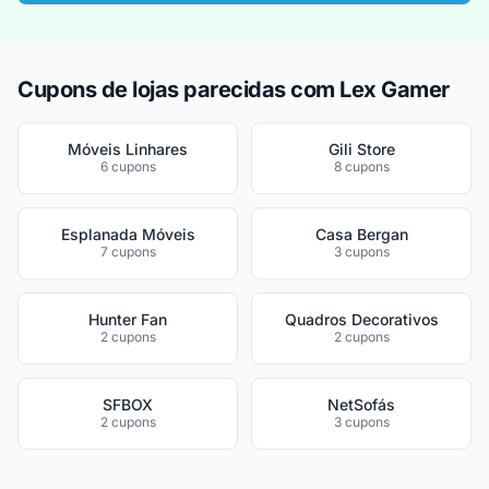
Cupons de lojas parecidas com Lex Gamer
Móveis Linhares
Gili Store
6 cupons
8 cupons
Esplanada Móveis
Casa Bergan
7 cupons
3 cupons
Hunter Fan
Quadros Decorativos
2 cupons
2 cupons
SFBOX
NetSofás
2 cupons
3 cupons