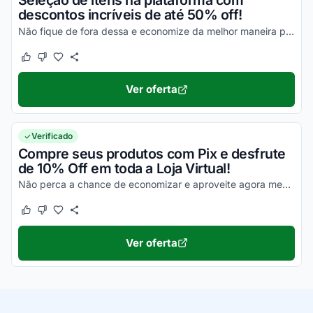
Seleção de itens na plataforma com
descontos incríveis de até 50% off!
Não fique de fora dessa e economize da melhor maneira possível!
Este cupom funcionou
Este cupom não funcionou
Ver oferta
Verificado
Compre seus produtos com Pix e desfrute
de 10% Off em toda a Loja Virtual!
Não perca a chance de economizar e aproveite agora mesmo com os melhores descontos!
Este cupom funcionou
Este cupom não funcionou
Ver oferta