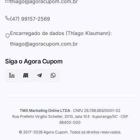
thiago@agoracupom.com.br
(47) 99157-2569
Encarregado de dados (Thiago Klaumann):
thiago@agoracupom.com.br
Siga o Agora Cupom
TMX Marketing Online LTDA
· CNPJ 29.788.663/0001-02
Rua Prefeito Virgilio Scheller, 2010, sala 103 · Ituporanga/SC · CEP
88400-000
© 2017-2026 Agora Cupom. Todos os direitos reservados.