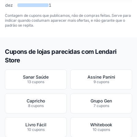
dez
1
Contagem de cupons que publicamos, não de compras feitas. Serve para
indicar quando costumam aparecer mais ofertas, e não garante que o
padrão se repita.
Cupons de lojas parecidas com Lendari
Store
Sanar Saúde
Assine Panini
13 cupons
9 cupons
Capricho
Grupo Gen
8 cupons
7 cupons
Livro Fácil
Whitebook
10 cupons
10 cupons