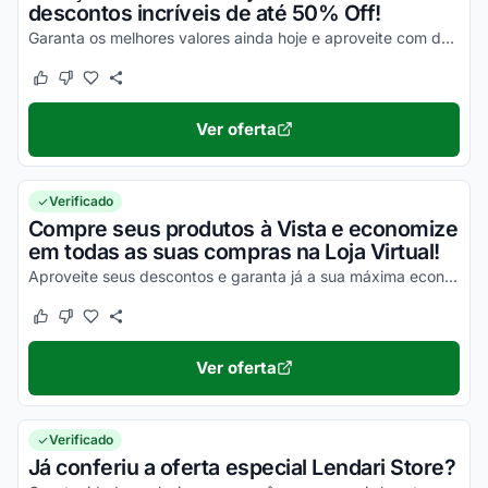
descontos incríveis de até 50% Off!
Garanta os melhores valores ainda hoje e aproveite com descontos incríveis!
Este cupom funcionou
Este cupom não funcionou
Ver oferta
Verificado
Compre seus produtos à Vista e economize
em todas as suas compras na Loja Virtual!
Aproveite seus descontos e garanta já a sua máxima economia em todas as compras!
Este cupom funcionou
Este cupom não funcionou
Ver oferta
Verificado
Já conferiu a oferta especial Lendari Store?