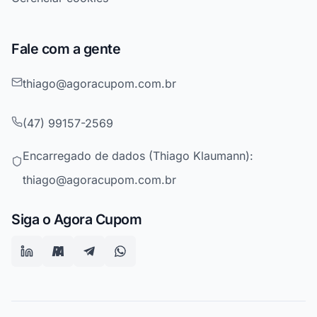
Fale com a gente
thiago@agoracupom.com.br
(47) 99157-2569
Encarregado de dados (Thiago Klaumann):
thiago@agoracupom.com.br
Siga o Agora Cupom