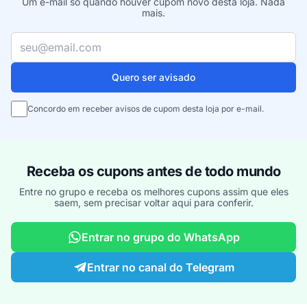
Um e-mail só quando houver cupom novo desta loja. Nada
mais.
Seu e-mail
Quero ser avisado
Concordo em receber avisos de cupom desta loja por e-mail.
Receba os cupons antes de todo mundo
Entre no grupo e receba os melhores cupons assim que eles
saem, sem precisar voltar aqui para conferir.
Entrar no grupo do WhatsApp
Entrar no canal do Telegram