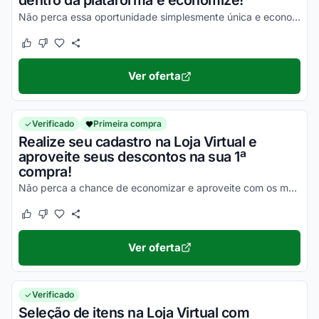
dentro da plataforma e economize!
Não perca essa oportunidade simplesmente única e economize da melhor maneira possível!
Este cupom funcionou
Este cupom não funcionou
Ver oferta
Verificado
Primeira compra
Realize seu cadastro na Loja Virtual e
aproveite seus descontos na sua 1ª
compra!
Não perca a chance de economizar e aproveite com os melhores descontos agora mesmo!
Este cupom funcionou
Este cupom não funcionou
Ver oferta
Verificado
Seleção de itens na Loja Virtual com