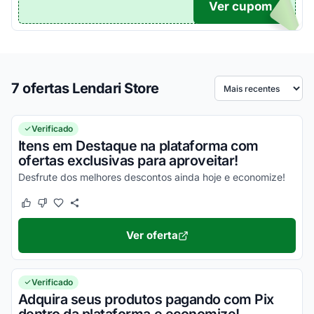
Ver cupom
TICO
7 ofertas Lendari Store
Ordenar por
Verificado
Itens em Destaque na plataforma com
ofertas exclusivas para aproveitar!
Desfrute dos melhores descontos ainda hoje e economize!
Este cupom funcionou
Este cupom não funcionou
Ver oferta
Verificado
Adquira seus produtos pagando com Pix