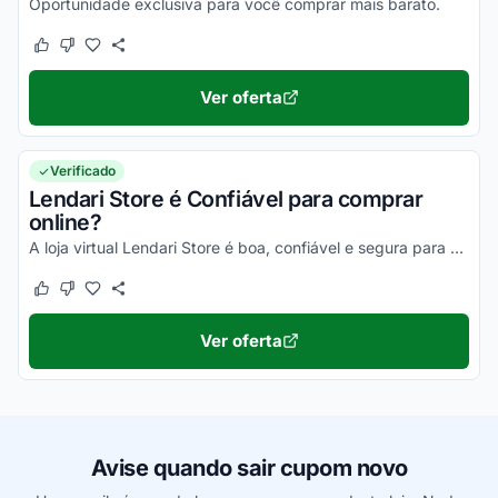
Oportunidade exclusiva para você comprar mais barato.
Este cupom funcionou
Este cupom não funcionou
Ver oferta
Verificado
Lendari Store é Confiável para comprar
online?
A loja virtual Lendari Store é boa, confiável e segura para compras na internet. Pesquise, confira os comentários e constate!
Este cupom funcionou
Este cupom não funcionou
Ver oferta
Avise quando sair cupom novo