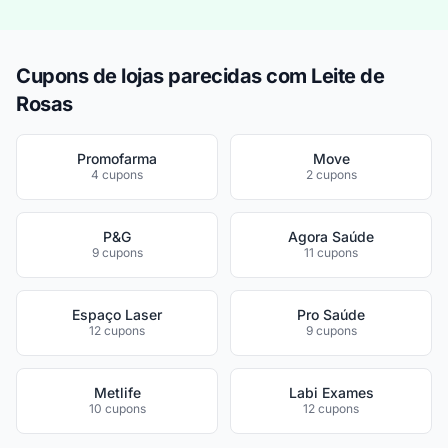
Cupons de lojas parecidas com Leite de
Rosas
Promofarma
Move
4 cupons
2 cupons
P&G
Agora Saúde
9 cupons
11 cupons
Espaço Laser
Pro Saúde
12 cupons
9 cupons
Metlife
Labi Exames
10 cupons
12 cupons