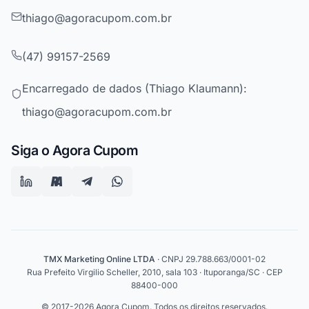
thiago@agoracupom.com.br
(47) 99157-2569
Encarregado de dados (Thiago Klaumann):
thiago@agoracupom.com.br
Siga o Agora Cupom
TMX Marketing Online LTDA
· CNPJ 29.788.663/0001-02
Rua Prefeito Virgilio Scheller, 2010, sala 103 · Ituporanga/SC · CEP
88400-000
© 2017-2026 Agora Cupom. Todos os direitos reservados.