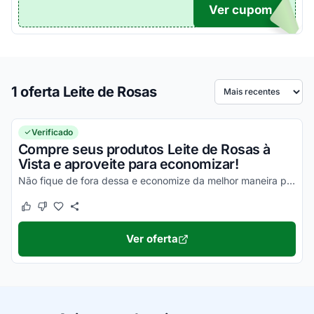
Ver cupom
TICO
1 oferta Leite de Rosas
Ordenar por
Verificado
Compre seus produtos Leite de Rosas à
Vista e aproveite para economizar!
Não fique de fora dessa e economize da melhor maneira possível!
Este cupom funcionou
Este cupom não funcionou
Ver oferta