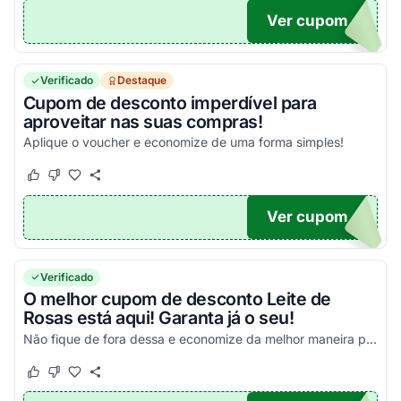
Ver cupom
UPOM
Verificado
Destaque
Cupom de desconto imperdível para
aproveitar nas suas compras!
Aplique o voucher e economize de uma forma simples!
Este cupom funcionou
Este cupom não funcionou
Ver cupom
OX
Verificado
O melhor cupom de desconto Leite de
Rosas está aqui! Garanta já o seu!
Não fique de fora dessa e economize da melhor maneira possível!
Este cupom funcionou
Este cupom não funcionou