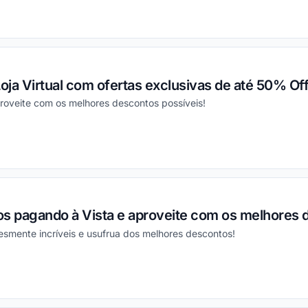
ou
oja Virtual com ofertas exclusivas de até 50% Off
roveite com os melhores descontos possíveis!
ou
os pagando à Vista e aproveite com os melhores 
esmente incríveis e usufrua dos melhores descontos!
ou