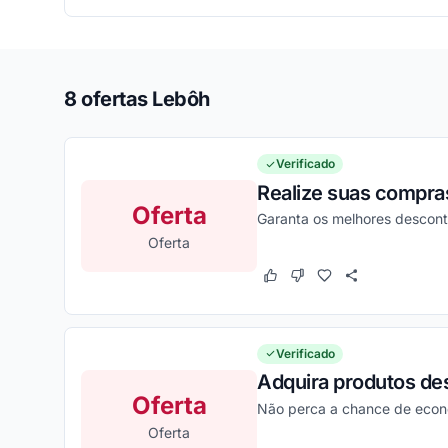
8 ofertas Lebôh
Verificado
Realize suas compra
Oferta
Garanta os melhores descon
Oferta
Este cupom funcionou
Este cupom não funcion
Verificado
Adquira produtos de
Oferta
Não perca a chance de econo
Oferta