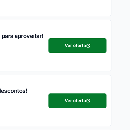
 para aproveitar!
Ver oferta
descontos!
Ver oferta