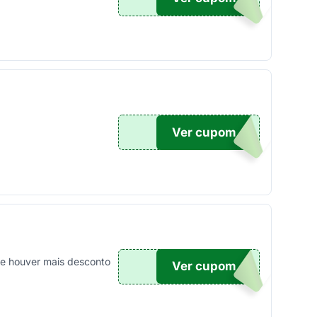
Ver cupom
ALBH
ue houver mais desconto
Ver cupom
TICO