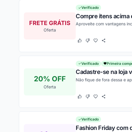
Verificado
Compre itens acima d
FRETE GRÁTIS
Aproveite com vantagens inc
Oferta
Este cupom funcionou
Este cupom não funcion
Verificado
Primeira comp
Cadastre-se na loja 
20% OFF
Não fique de fora dessa e a
Oferta
Este cupom funcionou
Este cupom não funcion
Verificado
Fashion Friday com 