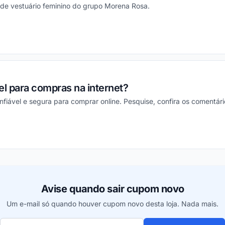
de vestuário feminino do grupo Morena Rosa.
ou
el para compras na internet?
onfiável e segura para comprar online. Pesquise, confira os comentár
ou
Avise quando sair cupom novo
Um e-mail só quando houver cupom novo desta loja. Nada mais.
Seu e-mail