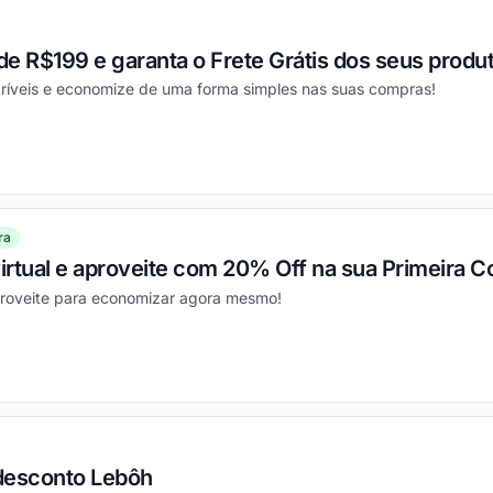
e R$199 e garanta o Frete Grátis dos seus produ
ríveis e economize de uma forma simples nas suas compras!
ou
ra
virtual e aproveite com 20% Off na sua Primeira 
proveite para economizar agora mesmo!
ou
desconto Lebôh