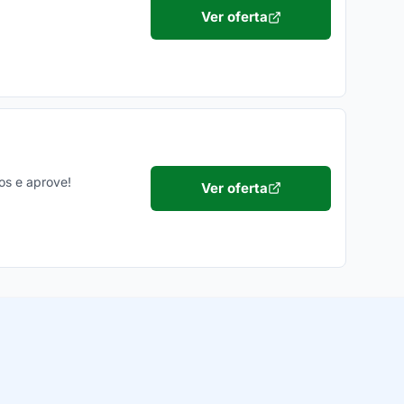
Ver oferta
ios e aprove!
Ver oferta