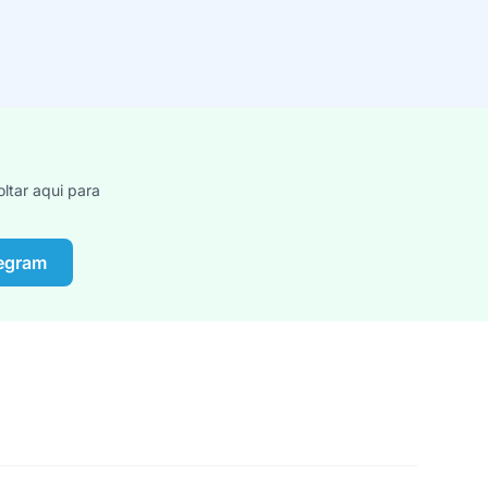
ltar aqui para
legram