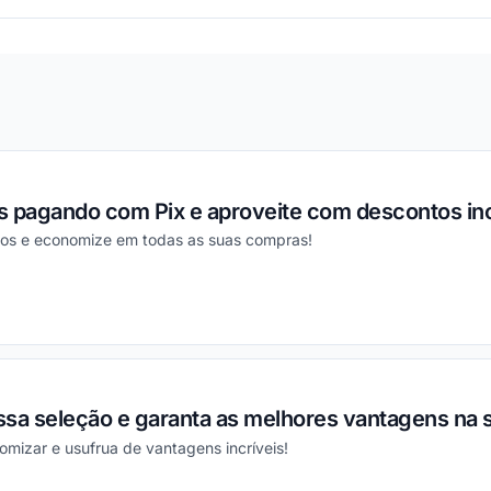
s pagando com Pix e aproveite com descontos inc
tos e economize em todas as suas compras!
ou
ssa seleção e garanta as melhores vantagens na 
mizar e usufrua de vantagens incríveis!