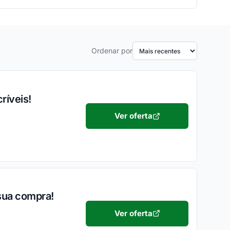
Ordenar por
ríveis!
Ver oferta
sua compra!
Ver oferta