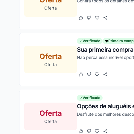
Confira todos os detalhes d
Oferta
Este cupom funcionou
Este cupom não funcion
Verificado
Primeira comp
Sua primeira compra 
Oferta
Não perca essa incrível opo
Oferta
Este cupom funcionou
Este cupom não funcion
Verificado
Opções de aluguéis 
Oferta
Desfrute dos melhores desco
Oferta
Este cupom funcionou
Este cupom não funcion