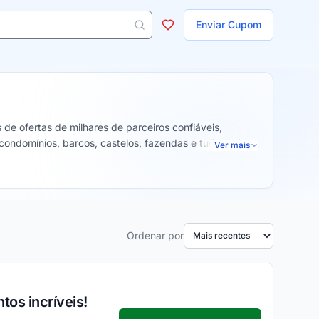
ojas
Enviar Cupom
 aparecem ao digitar 3 letras ou mais.
de ofertas de milhares de parceiros confiáveis,
condomínios, barcos, castelos, fazendas e tudo mais,
Ver mais
uer viagem pelo mundo.
Ordenar por
tos incríveis!