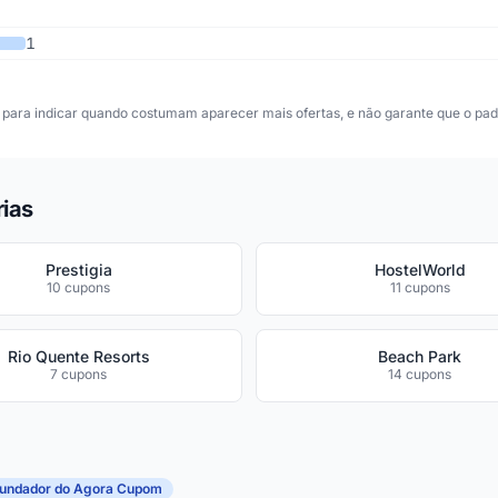
1
para indicar quando costumam aparecer mais ofertas, e não garante que o padr
rias
Prestigia
HostelWorld
10 cupons
11 cupons
Rio Quente Resorts
Beach Park
7 cupons
14 cupons
fundador do Agora Cupom