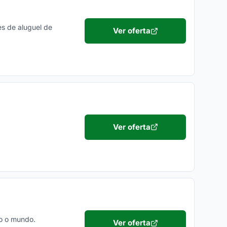
s de aluguel de
Ver oferta
Ver oferta
do o mundo.
Ver oferta