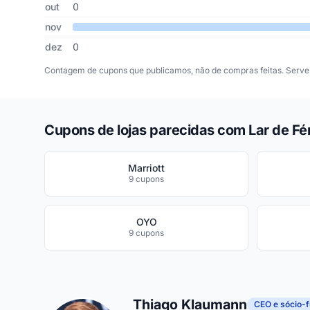
out
0
nov
dez
0
Contagem de cupons que publicamos, não de compras feitas. Serve 
Cupons de lojas parecidas com Lar de Fé
Marriott
9 cupons
OYO
9 cupons
Thiago Klaumann
CEO e sócio-