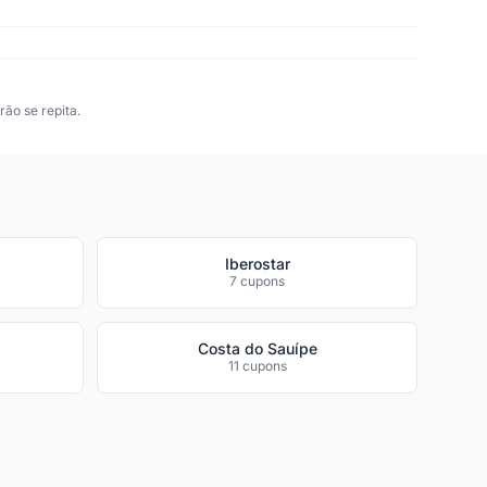
ão se repita.
Iberostar
7 cupons
Costa do Sauípe
11 cupons