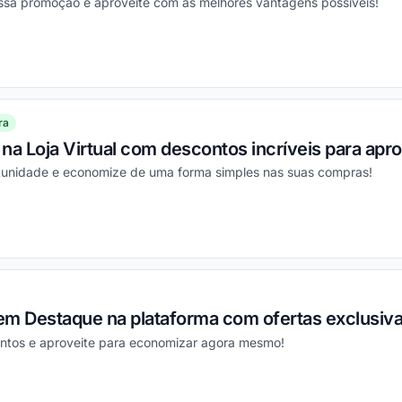
essa promoção e aproveite com as melhores vantagens possíveis!
ou
ra
na Loja Virtual com descontos incríveis para apro
rtunidade e economize de uma forma simples nas suas compras!
ou
em Destaque na plataforma com ofertas exclusiva
ntos e aproveite para economizar agora mesmo!
ou