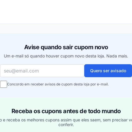
ou
Avise quando sair cupom novo
Um e-mail só quando houver cupom novo desta loja. Nada mais.
Seu e-mail
Quero ser avisado
Concordo em receber avisos de cupom desta loja por e-mail.
Receba os cupons antes de todo mundo
o e receba os melhores cupons assim que eles saem, sem precisar vo
conferir.