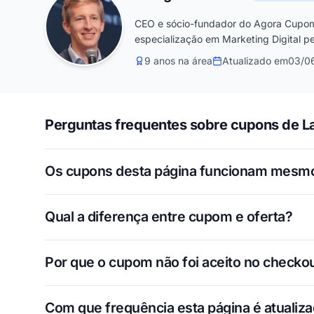
CEO e sócio-fundador do Agora Cupom
especialização em Marketing Digital pe
9 anos na área
Atualizado em
03/0
Perguntas frequentes sobre cupons de La
Os cupons desta página funcionam mesm
Qual a diferença entre cupom e oferta?
Por que o cupom não foi aceito no checko
Com que frequência esta página é atualiz