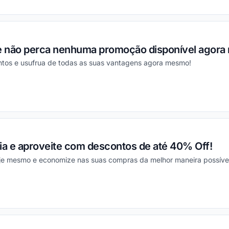
 e não perca nenhuma promoção disponível agor
ntos e usufrua de todas as suas vantagens agora mesmo!
ou
ia e aproveite com descontos de até 40% Off!
oje mesmo e economize nas suas compras da melhor maneira possíve
ou