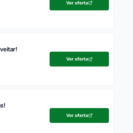
Ver oferta
veitar!
Ver oferta
s!
Ver oferta