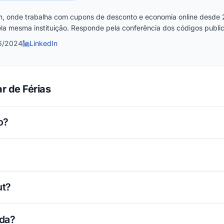
, onde trabalha com cupons de desconto e economia online desde 
la mesma instituição. Responde pela conferência dos códigos publica
6/2024
LinkedIn
r de Férias
o?
ut?
ada?