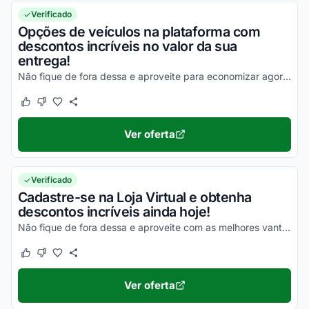
Verificado
Opções de veículos na plataforma com
descontos incríveis no valor da sua
entrega!
Não fique de fora dessa e aproveite para economizar agora mesmo!
Este cupom funcionou
Este cupom não funcionou
Ver oferta
Verificado
Cadastre-se na Loja Virtual e obtenha
descontos incríveis ainda hoje!
Não fique de fora dessa e aproveite com as melhores vantagens em todas as suas compras!
Este cupom funcionou
Este cupom não funcionou
Ver oferta