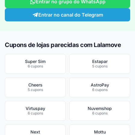
Entrar no grupo do WhatsApp
Entrar no canal do Telegram
Cupons de lojas parecidas com Lalamove
Super Sim
Estapar
6 cupons
5 cupons
Cheers
AstroPay
5 cupons
6 cupons
Virtuspay
Nuvemshop
6 cupons
6 cupons
Next
Mottu