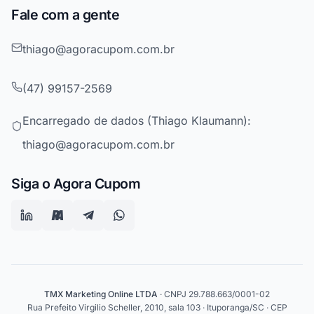
Fale com a gente
thiago@agoracupom.com.br
(47) 99157-2569
Encarregado de dados (Thiago Klaumann):
thiago@agoracupom.com.br
Siga o Agora Cupom
TMX Marketing Online LTDA
· CNPJ 29.788.663/0001-02
Rua Prefeito Virgilio Scheller, 2010, sala 103 · Ituporanga/SC · CEP