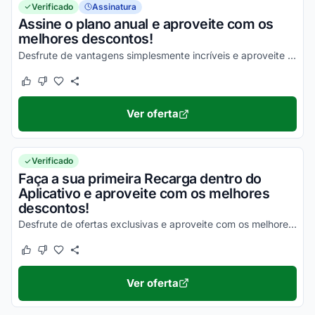
Verificado
Assinatura
Assine o plano anual e aproveite com os
melhores descontos!
Desfrute de vantagens simplesmente incríveis e aproveite com os melhores descontos!
Este cupom funcionou
Este cupom não funcionou
Ver oferta
Verificado
Faça a sua primeira Recarga dentro do
Aplicativo e aproveite com os melhores
descontos!
Desfrute de ofertas exclusivas e aproveite com os melhores benefícios!
Este cupom funcionou
Este cupom não funcionou
Ver oferta