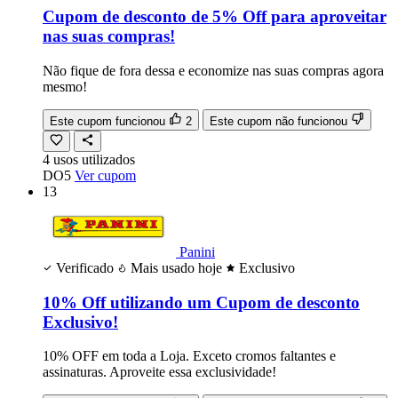
Cupom de desconto de 5% Off para aproveitar
nas suas compras!
Não fique de fora dessa e economize nas suas compras agora
mesmo!
Este cupom funcionou
2
Este cupom não funcionou
4
usos
utilizados
DO5
Ver cupom
13
Panini
Verificado
Mais usado hoje
Exclusivo
10% Off utilizando um Cupom de desconto
Exclusivo!
10% OFF em toda a Loja. Exceto cromos faltantes e
assinaturas. Aproveite essa exclusividade!