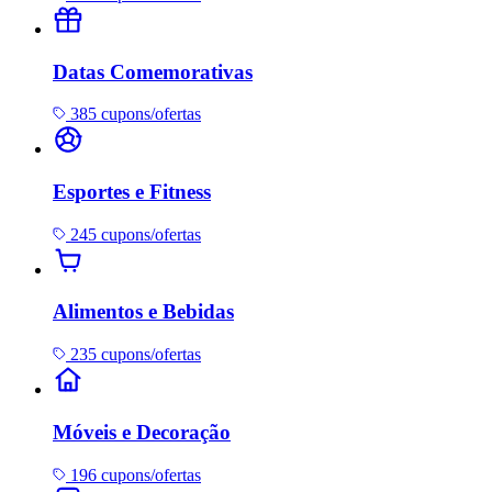
Datas Comemorativas
385 cupons/ofertas
Esportes e Fitness
245 cupons/ofertas
Alimentos e Bebidas
235 cupons/ofertas
Móveis e Decoração
196 cupons/ofertas