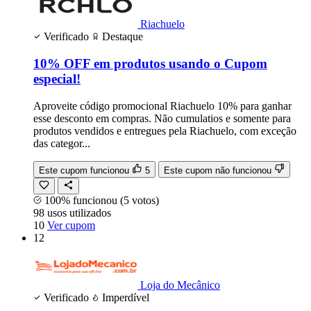
Riachuelo
Verificado
Destaque
10% OFF em produtos usando o Cupom
especial!
Aproveite código promocional Riachuelo 10% para ganhar
esse desconto em compras. Não cumulatios e somente para
produtos vendidos e entregues pela Riachuelo, com exceção
das categor...
Este cupom funcionou
5
Este cupom não funcionou
100% funcionou
(5 votos)
98
usos
utilizados
10
Ver cupom
12
Loja do Mecânico
Verificado
Imperdível