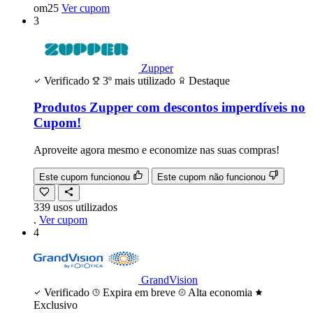
om25
Ver cupom
3
Zupper
Verificado
3º mais utilizado
Destaque
Produtos Zupper com descontos imperdíveis no
Cupom!
Aproveite agora mesmo e economize nas suas compras!
Este cupom funcionou
Este cupom não funcionou
339
usos
utilizados
.
Ver cupom
4
GrandVision
Verificado
Expira em breve
Alta economia
Exclusivo