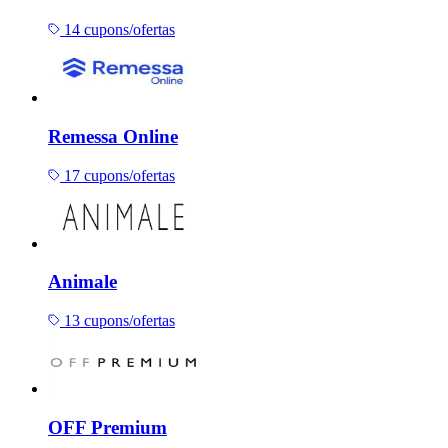
14 cupons/ofertas
Remessa Online
17 cupons/ofertas
Animale
13 cupons/ofertas
OFF Premium