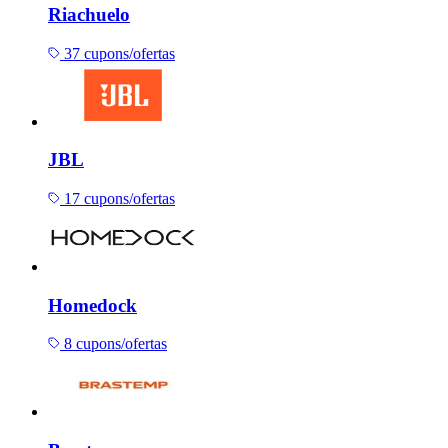
Riachuelo
37 cupons/ofertas
JBL
17 cupons/ofertas
Homedock
8 cupons/ofertas