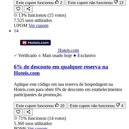
Este cupom funcionou
2
Este cupom não funcionou
13
13% funcionou
(15 votos)
7.525
usos
utilizados
UPOM
Ver cupom
14
Hoteis.com
Verificado
Mais usado hoje
Exclusivo
6% de desconto em qualquer reserva na
Hoteis.com
Aplique este código em sua reserva de hospedagem na
Hoteis.com para obter 6% de desconto em estabelecimentos
participantes da promoção.
Este cupom funcionou
10
Este cupom não funcionou
4
71% funcionou
(14 votos)
5.360
usos
utilizados
POM6
Ver cupom