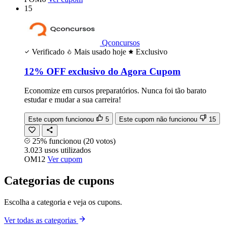
15
Qconcursos
Verificado
Mais usado hoje
Exclusivo
12% OFF exclusivo do Agora Cupom
Economize em cursos preparatórios. Nunca foi tão barato
estudar e mudar a sua carreira!
Este cupom funcionou
5
Este cupom não funcionou
15
25% funcionou
(20 votos)
3.023
usos
utilizados
OM12
Ver cupom
Categorias de cupons
Escolha a categoria e veja os cupons.
Ver todas as categorias