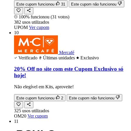
Este cupom funcionou
31
Este cupom não funcionou
100% funcionou
(31 votos)
382
usos
utilizados
UPOM
Ver cupom
10
Mercafé
Verificado
Últimas unidades
Exclusivo
20% Off no site com este Cupom Exclusivo só
hoje!
Não elegível em Kits, aproveite!
Este cupom funcionou
2
Este cupom não funcionou
325
usos
utilizados
OM20
Ver cupom
11