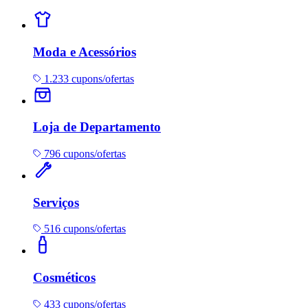
Moda e Acessórios
1.233 cupons/ofertas
Loja de Departamento
796 cupons/ofertas
Serviços
516 cupons/ofertas
Cosméticos
433 cupons/ofertas