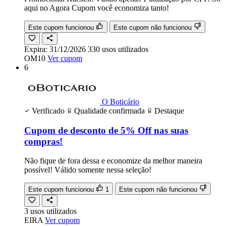
aqui no Agora Cupom você economiza tanto!
Este cupom funcionou
Este cupom não funcionou
Expira:
31/12/2026
330
usos
utilizados
OM10
Ver cupom
6
O Boticário
Verificado
Qualidade confirmada
Destaque
Cupom de desconto de 5% Off nas suas
compras!
Não fique de fora dessa e economize da melhor maneira
possível! Válido somente nessa seleção!
Este cupom funcionou
1
Este cupom não funcionou
3
usos
utilizados
EIRA
Ver cupom