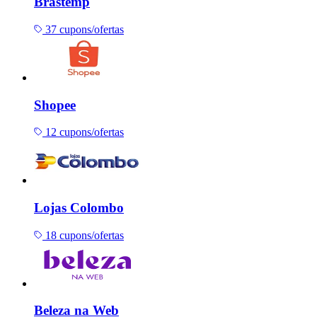
Brastemp
37 cupons/ofertas
Shopee
12 cupons/ofertas
Lojas Colombo
18 cupons/ofertas
Beleza na Web