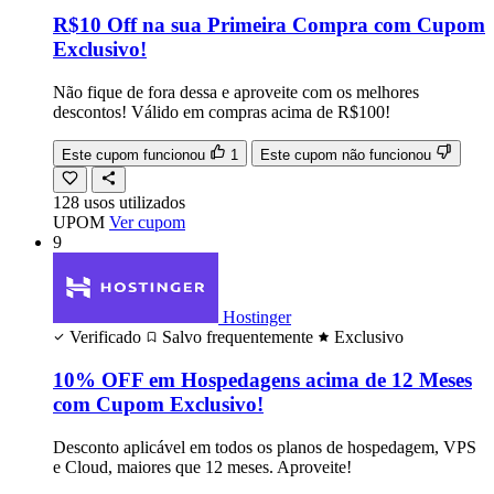
R$10 Off na sua Primeira Compra com Cupom
Exclusivo!
Não fique de fora dessa e aproveite com os melhores
descontos! Válido em compras acima de R$100!
Este cupom funcionou
1
Este cupom não funcionou
128
usos
utilizados
UPOM
Ver cupom
9
Hostinger
Verificado
Salvo frequentemente
Exclusivo
10% OFF em Hospedagens acima de 12 Meses
com Cupom Exclusivo!
Desconto aplicável em todos os planos de hospedagem, VPS
e Cloud, maiores que 12 meses. Aproveite!