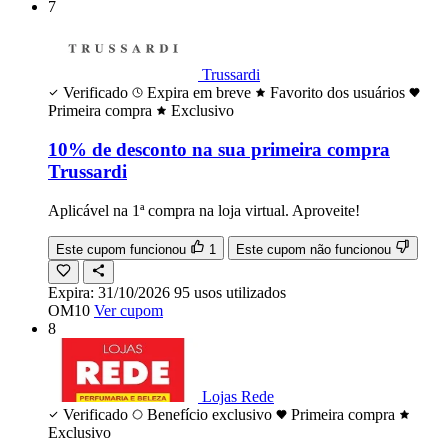
7
Trussardi
Verificado
Expira em breve
Favorito dos usuários
Primeira compra
Exclusivo
10% de desconto na sua primeira compra
Trussardi
Aplicável na 1ª compra na loja virtual. Aproveite!
Este cupom funcionou
1
Este cupom não funcionou
Expira:
31/10/2026
95
usos
utilizados
OM10
Ver cupom
8
Lojas Rede
Verificado
Benefício exclusivo
Primeira compra
Exclusivo