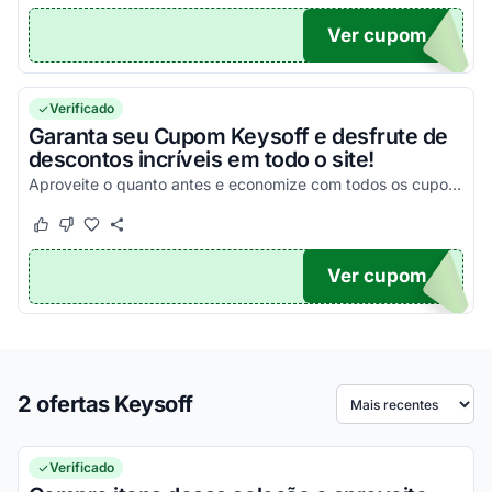
Ver cupom
66
Verificado
Garanta seu Cupom Keysoff e desfrute de
descontos incríveis em todo o site!
Aproveite o quanto antes e economize com todos os cupons disponíveis somente aqui!
Este cupom funcionou
Este cupom não funcionou
Ver cupom
TICO
2 ofertas Keysoff
Ordenar por
Verificado