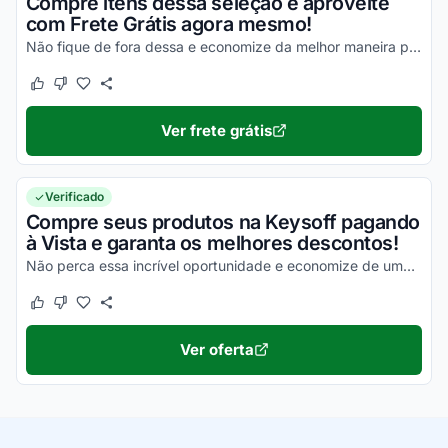
Compre itens dessa seleção e aproveite
com Frete Grátis agora mesmo!
Não fique de fora dessa e economize da melhor maneira possível!
Este cupom funcionou
Este cupom não funcionou
Ver frete grátis
Verificado
Compre seus produtos na Keysoff pagando
à Vista e garanta os melhores descontos!
Não perca essa incrível oportunidade e economize de uma forma simples!
Este cupom funcionou
Este cupom não funcionou
Ver oferta