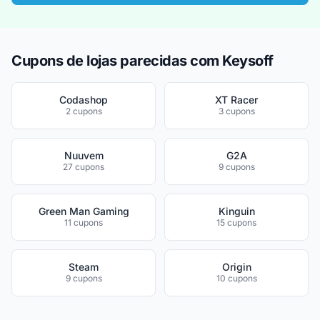
Cupons de lojas parecidas com Keysoff
Codashop
XT Racer
2 cupons
3 cupons
Nuuvem
G2A
27 cupons
9 cupons
Green Man Gaming
Kinguin
11 cupons
15 cupons
Steam
Origin
9 cupons
10 cupons