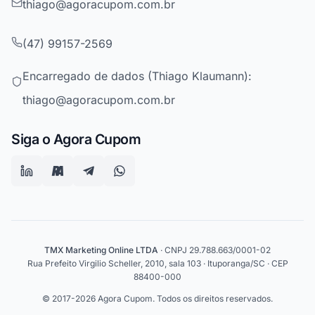
thiago@agoracupom.com.br
(47) 99157-2569
Encarregado de dados (Thiago Klaumann):
thiago@agoracupom.com.br
Siga o Agora Cupom
TMX Marketing Online LTDA
· CNPJ 29.788.663/0001-02
Rua Prefeito Virgilio Scheller, 2010, sala 103 · Ituporanga/SC · CEP
88400-000
© 2017-2026 Agora Cupom. Todos os direitos reservados.