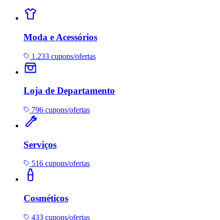
Moda e Acessórios
1.233 cupons/ofertas
Loja de Departamento
796 cupons/ofertas
Serviços
516 cupons/ofertas
Cosméticos
433 cupons/ofertas