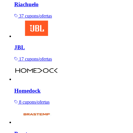
Riachuelo
37 cupons/ofertas
JBL
17 cupons/ofertas
Homedock
8 cupons/ofertas