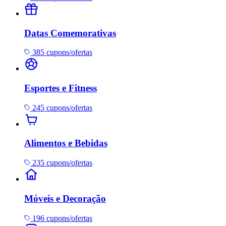
Datas Comemorativas
385 cupons/ofertas
Esportes e Fitness
245 cupons/ofertas
Alimentos e Bebidas
235 cupons/ofertas
Móveis e Decoração
196 cupons/ofertas