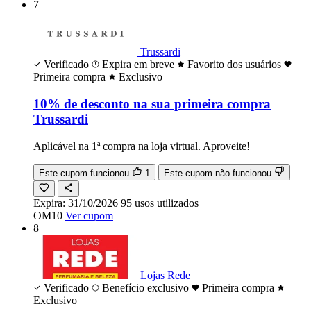
7
Trussardi
Verificado
Expira em breve
Favorito dos usuários
Primeira compra
Exclusivo
10% de desconto na sua primeira compra
Trussardi
Aplicável na 1ª compra na loja virtual. Aproveite!
Este cupom funcionou
1
Este cupom não funcionou
Expira:
31/10/2026
95
usos
utilizados
OM10
Ver cupom
8
Lojas Rede
Verificado
Benefício exclusivo
Primeira compra
Exclusivo