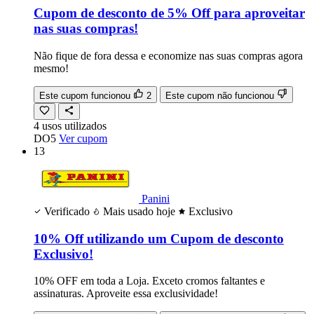
Cupom de desconto de 5% Off para aproveitar
nas suas compras!
Não fique de fora dessa e economize nas suas compras agora
mesmo!
Este cupom funcionou
2
Este cupom não funcionou
4
usos
utilizados
DO5
Ver cupom
13
Panini
Verificado
Mais usado hoje
Exclusivo
10% Off utilizando um Cupom de desconto
Exclusivo!
10% OFF em toda a Loja. Exceto cromos faltantes e
assinaturas. Aproveite essa exclusividade!