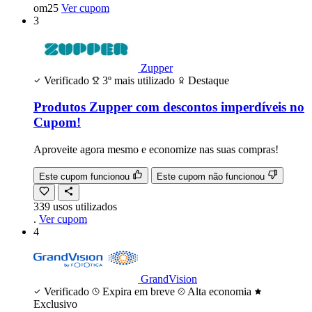
om25
Ver cupom
3
Zupper
Verificado
3º mais utilizado
Destaque
Produtos Zupper com descontos imperdíveis no
Cupom!
Aproveite agora mesmo e economize nas suas compras!
Este cupom funcionou
Este cupom não funcionou
339
usos
utilizados
.
Ver cupom
4
GrandVision
Verificado
Expira em breve
Alta economia
Exclusivo