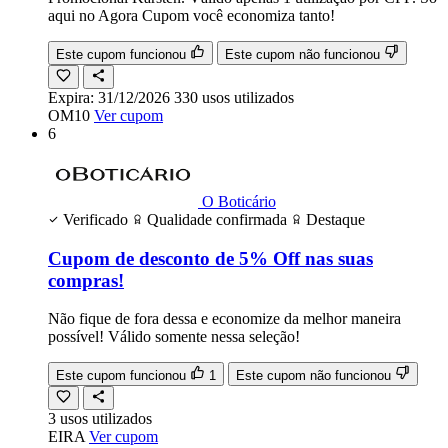
aqui no Agora Cupom você economiza tanto!
Este cupom funcionou
Este cupom não funcionou
Expira:
31/12/2026
330
usos
utilizados
OM10
Ver cupom
6
O Boticário
Verificado
Qualidade confirmada
Destaque
Cupom de desconto de 5% Off nas suas
compras!
Não fique de fora dessa e economize da melhor maneira
possível! Válido somente nessa seleção!
Este cupom funcionou
1
Este cupom não funcionou
3
usos
utilizados
EIRA
Ver cupom