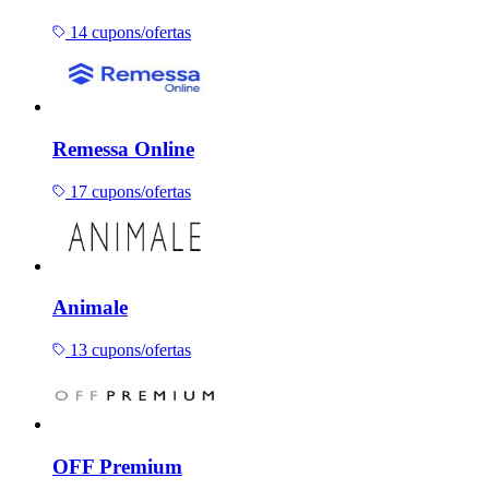
14 cupons/ofertas
Remessa Online
17 cupons/ofertas
Animale
13 cupons/ofertas
OFF Premium