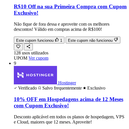
R$10 Off na sua Primeira Compra com Cupom
Exclusivo!
Não fique de fora dessa e aproveite com os melhores
descontos! Válido em compras acima de R$100!
Este cupom funcionou
1
Este cupom não funcionou
128
usos
utilizados
UPOM
Ver cupom
9
Hostinger
Verificado
Salvo frequentemente
Exclusivo
10% OFF em Hospedagens acima de 12 Meses
com Cupom Exclusivo!
Desconto aplicável em todos os planos de hospedagem, VPS
e Cloud, maiores que 12 meses. Aproveite!