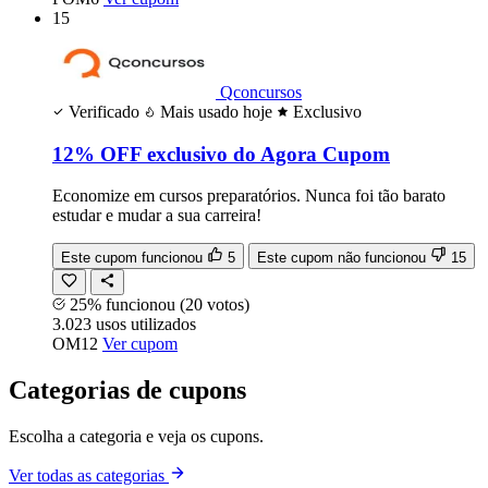
15
Qconcursos
Verificado
Mais usado hoje
Exclusivo
12% OFF exclusivo do Agora Cupom
Economize em cursos preparatórios. Nunca foi tão barato
estudar e mudar a sua carreira!
Este cupom funcionou
5
Este cupom não funcionou
15
25% funcionou
(20 votos)
3.023
usos
utilizados
OM12
Ver cupom
Categorias de cupons
Escolha a categoria e veja os cupons.
Ver todas as categorias