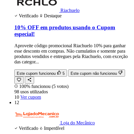
Riachuelo
Verificado
Destaque
10% OFF em produtos usando o Cupom
especial!
Aproveite código promocional Riachuelo 10% para ganhar
esse desconto em compras. Não cumulatios e somente para
produtos vendidos e entregues pela Riachuelo, com exceção
das categor...
Este cupom funcionou
5
Este cupom não funcionou
100% funcionou
(5 votos)
98
usos
utilizados
10
Ver cupom
12
Loja do Mecânico
Verificado
Imperdível