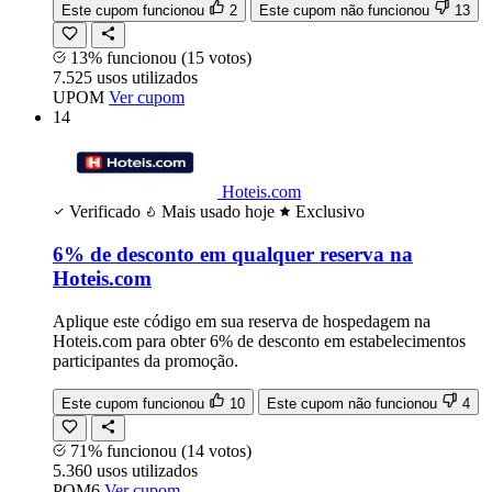
Este cupom funcionou
2
Este cupom não funcionou
13
13% funcionou
(15 votos)
7.525
usos
utilizados
UPOM
Ver cupom
14
Hoteis.com
Verificado
Mais usado hoje
Exclusivo
6% de desconto em qualquer reserva na
Hoteis.com
Aplique este código em sua reserva de hospedagem na
Hoteis.com para obter 6% de desconto em estabelecimentos
participantes da promoção.
Este cupom funcionou
10
Este cupom não funcionou
4
71% funcionou
(14 votos)
5.360
usos
utilizados
POM6
Ver cupom