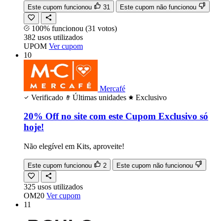
Este cupom funcionou
31
Este cupom não funcionou
100% funcionou
(31 votos)
382
usos
utilizados
UPOM
Ver cupom
10
Mercafé
Verificado
Últimas unidades
Exclusivo
20% Off no site com este Cupom Exclusivo só
hoje!
Não elegível em Kits, aproveite!
Este cupom funcionou
2
Este cupom não funcionou
325
usos
utilizados
OM20
Ver cupom
11