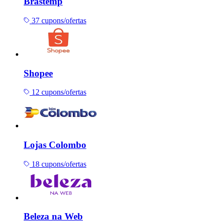
Brastemp
37 cupons/ofertas
Shopee
12 cupons/ofertas
Lojas Colombo
18 cupons/ofertas
Beleza na Web