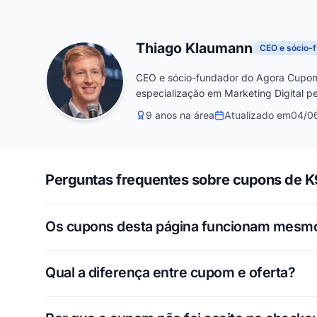
Thiago Klaumann
CEO e sócio-
CEO e sócio-fundador do Agora Cupom
especialização em Marketing Digital pe
9 anos na área
Atualizado em
04/0
Perguntas frequentes sobre cupons de K
Os cupons desta página funcionam mesm
Qual a diferença entre cupom e oferta?