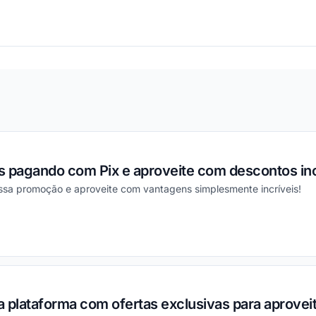
ou
s pagando com Pix e aproveite com descontos inc
essa promoção e aproveite com vantagens simplesmente incríveis!
ou
 plataforma com ofertas exclusivas para aproveit