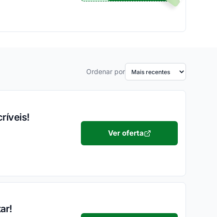
Ordenar por
ríveis!
Ver oferta
ar!