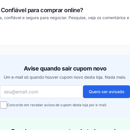
 Confiável para comprar online?
oa, confiável e segura para negociar. Pesquise, veja os comentários 
ou
Avise quando sair cupom novo
Um e-mail só quando houver cupom novo desta loja. Nada mais.
Seu e-mail
Quero ser avisado
Concordo em receber avisos de cupom desta loja por e-mail.