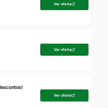
Ver oferta
Ver oferta
descontos!
Ver oferta