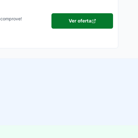
e comprove!
Ver oferta