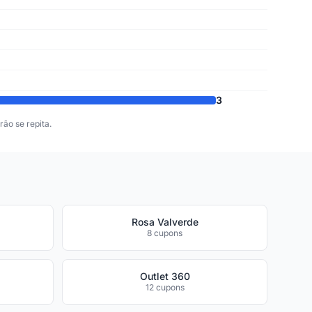
3
ão se repita.
Rosa Valverde
8 cupons
Outlet 360
12 cupons