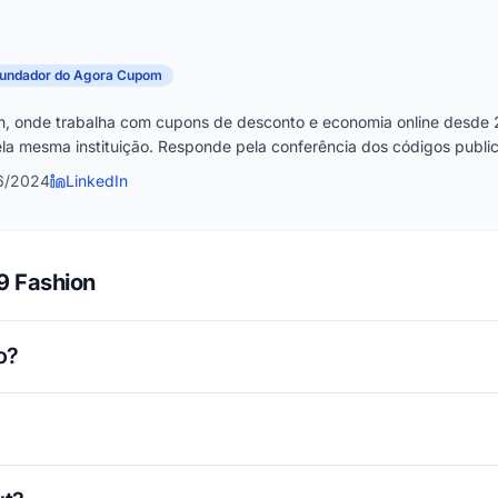
fundador do Agora Cupom
, onde trabalha com cupons de desconto e economia online desde 
la mesma instituição. Responde pela conferência dos códigos publica
6/2024
LinkedIn
9 Fashion
o?