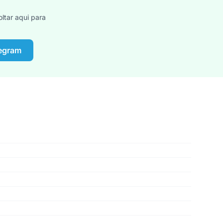
ltar aqui para
legram