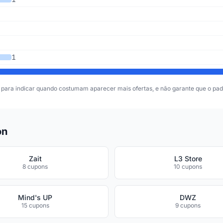
1
para indicar quando costumam aparecer mais ofertas, e não garante que o padr
on
Zait
L3 Store
8 cupons
10 cupons
Mind's UP
DWZ
15 cupons
9 cupons