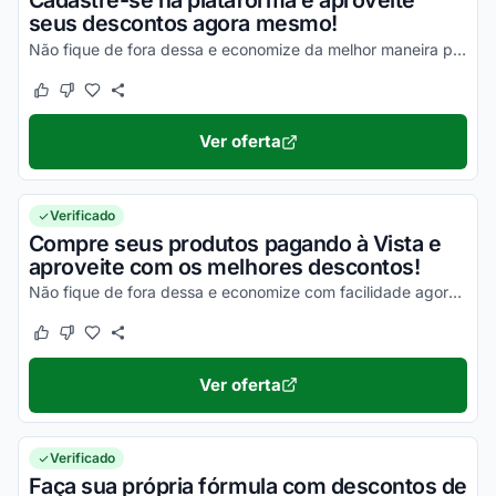
Cadastre-se na plataforma e aproveite
seus descontos agora mesmo!
Não fique de fora dessa e economize da melhor maneira possível!
Este cupom funcionou
Este cupom não funcionou
Ver oferta
Verificado
Compre seus produtos pagando à Vista e
aproveite com os melhores descontos!
Não fique de fora dessa e economize com facilidade agora mesmo!
Este cupom funcionou
Este cupom não funcionou
Ver oferta
Verificado
Faça sua própria fórmula com descontos de