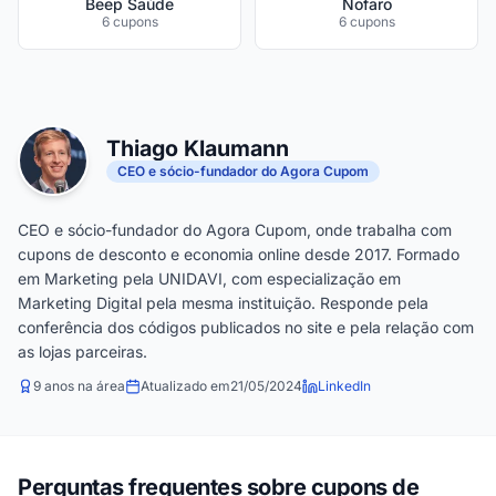
Beep Saúde
Nofaro
6 cupons
6 cupons
Thiago Klaumann
CEO e sócio-fundador do Agora Cupom
CEO e sócio-fundador do Agora Cupom, onde trabalha com
cupons de desconto e economia online desde 2017. Formado
em Marketing pela UNIDAVI, com especialização em
Marketing Digital pela mesma instituição. Responde pela
conferência dos códigos publicados no site e pela relação com
as lojas parceiras.
9 anos na área
Atualizado em
21/05/2024
LinkedIn
Perguntas frequentes sobre cupons de