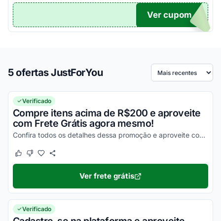
Ver cupom
TICO
5 ofertas JustForYou
Ordenar por
Verificado
Compre itens acima de R$200 e aproveite
com Frete Grátis agora mesmo!
Confira todos os detalhes dessa promoção e aproveite com vantagens simplesmente incríveis!
Este cupom funcionou
Este cupom não funcionou
Ver frete grátis
Verificado