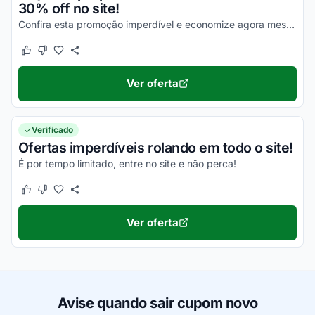
30% off no site!
Confira esta promoção imperdível e economize agora mesmo da melhor forma possível!
Este cupom funcionou
Este cupom não funcionou
Ver oferta
Verificado
Ofertas imperdíveis rolando em todo o site!
É por tempo limitado, entre no site e não perca!
Este cupom funcionou
Este cupom não funcionou
Ver oferta
Avise quando sair cupom novo