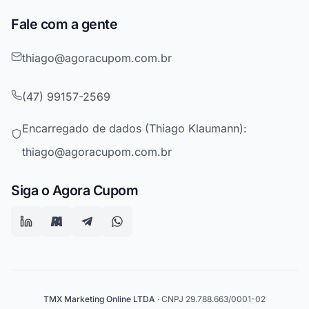
Fale com a gente
thiago@agoracupom.com.br
(47) 99157-2569
Encarregado de dados (Thiago Klaumann):
thiago@agoracupom.com.br
Siga o Agora Cupom
TMX Marketing Online LTDA
· CNPJ 29.788.663/0001-02