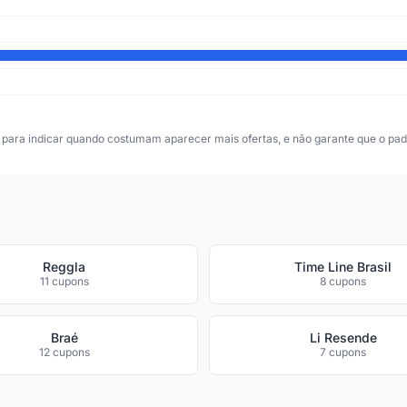
para indicar quando costumam aparecer mais ofertas, e não garante que o padr
Reggla
Time Line Brasil
11 cupons
8 cupons
Braé
Li Resende
12 cupons
7 cupons