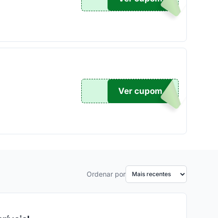
Ver cupom
TICO
Ordenar por