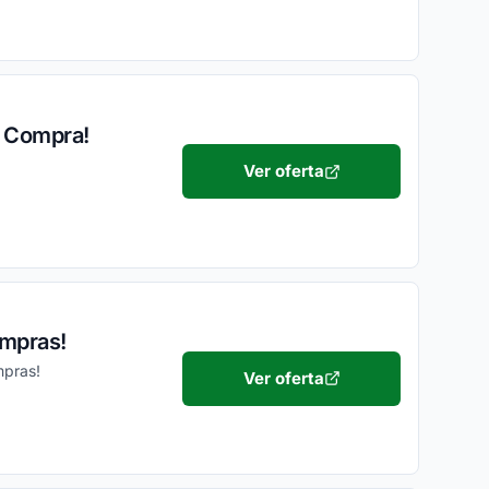
a Compra!
Ver oferta
ompras!
mpras!
Ver oferta