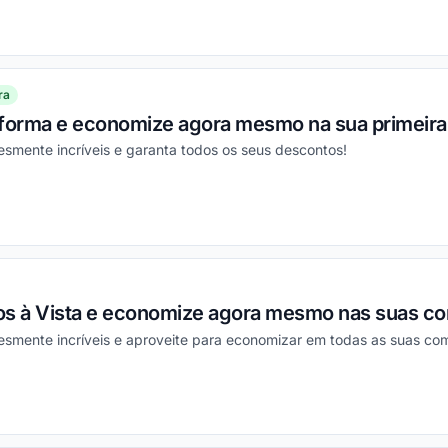
ou
ra
aforma e economize agora mesmo na sua primeir
smente incríveis e garanta todos os seus descontos!
ou
os à Vista e economize agora mesmo nas suas c
esmente incríveis e aproveite para economizar em todas as suas co
ou