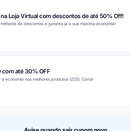
na Loja Virtual com descontos de até 50% Off!
ilhares de descontos e garanta já a sua máxima economia!
ou
D com até 30% OFF
rir a economia nos melhores produtos IZOD. Corra!
ou
Avise quando sair cupom novo