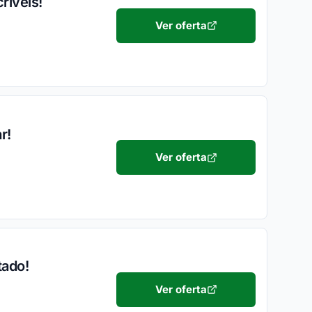
ríveis!
Ver oferta
r!
Ver oferta
tado!
Ver oferta