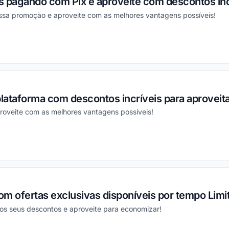
s pagando com Pix e aproveite com descontos inc
essa promoção e aproveite com as melhores vantagens possíveis!
ou
plataforma com descontos incríveis para aproveita
roveite com as melhores vantagens possíveis!
ou
m ofertas exclusivas disponíveis por tempo Limi
s seus descontos e aproveite para economizar!