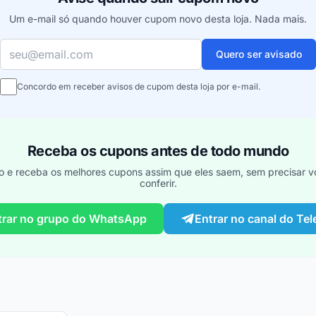
Um e-mail só quando houver cupom novo desta loja. Nada mais.
Seu e-mail
Quero ser avisado
Concordo em receber avisos de cupom desta loja por e-mail.
Receba os cupons antes de todo mundo
o e receba os melhores cupons assim que eles saem, sem precisar vo
conferir.
trar no grupo do WhatsApp
Entrar no canal do Te