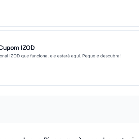
ou
 Cupom IZOD
onal IZOD que funciona, ele estará aqui. Pegue e descubra!
ou