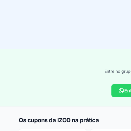
Entre no grup
En
Os cupons da IZOD na prática