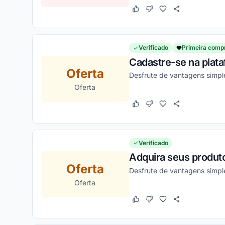
Este cupom funcionou
Este cupom não funcion
Verificado
Primeira comp
Cadastre-se na plat
Oferta
Desfrute de vantagens simple
Oferta
Este cupom funcionou
Este cupom não funcion
Verificado
Adquira seus produt
Oferta
Desfrute de vantagens simpl
Oferta
Este cupom funcionou
Este cupom não funcion