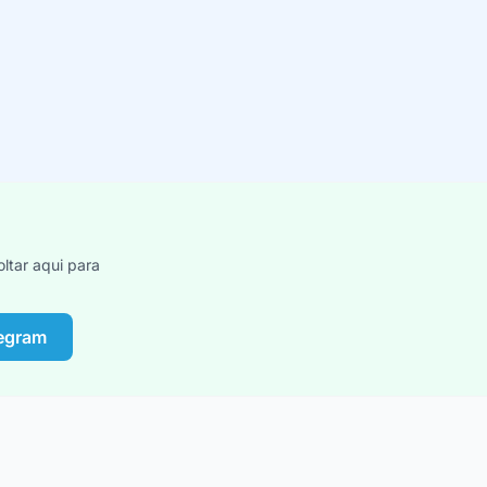
ltar aqui para
legram