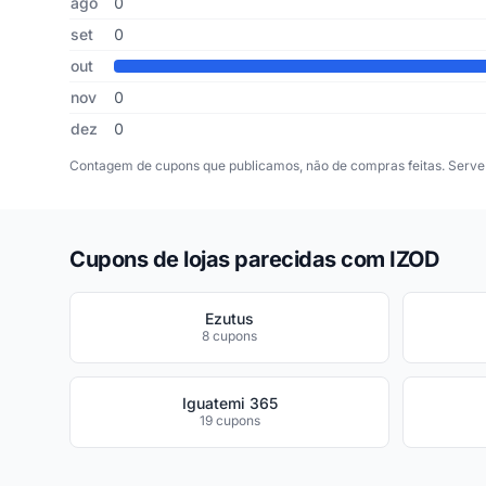
ago
0
set
0
out
nov
0
dez
0
Contagem de cupons que publicamos, não de compras feitas. Serve 
Cupons de lojas parecidas com IZOD
Ezutus
8 cupons
Iguatemi 365
19 cupons