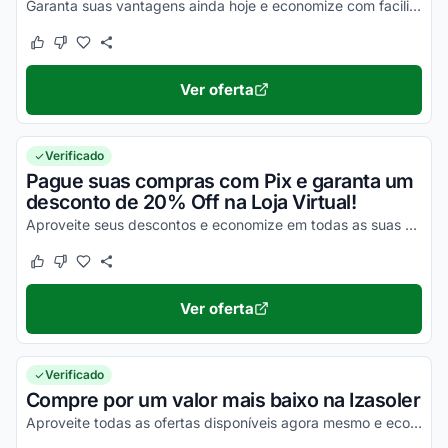
Garanta suas vantagens ainda hoje e economize com facilidade em todas as suas compras!
Este cupom funcionou
Este cupom não funcionou
Ver oferta
Verificado
Pague suas compras com Pix e garanta um
desconto de 20% Off na Loja Virtual!
Aproveite seus descontos e economize em todas as suas compras online ainda hoje!
Este cupom funcionou
Este cupom não funcionou
Ver oferta
Verificado
Compre por um valor mais baixo na Izasoler
Aproveite todas as ofertas disponíveis agora mesmo e economize!