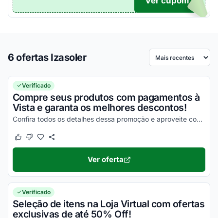
Ver cupom
TICO
6 ofertas Izasoler
Ordenar por
Verificado
Compre seus produtos com pagamentos à
Vista e garanta os melhores descontos!
Confira todos os detalhes dessa promoção e aproveite com vantagens simplesmente incríveis!
Este cupom funcionou
Este cupom não funcionou
Ver oferta
Verificado
Seleção de itens na Loja Virtual com ofertas
exclusivas de até 50% Off!