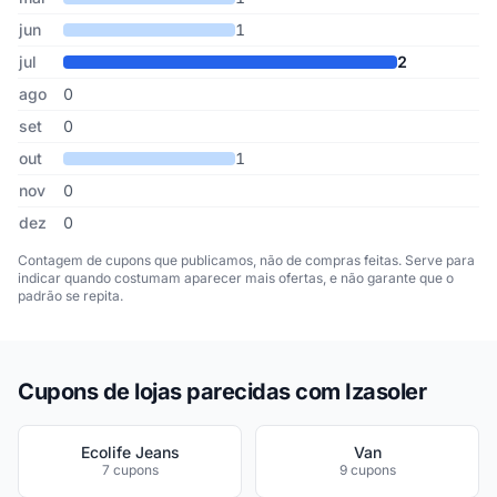
jun
1
jul
2
ago
0
set
0
out
1
nov
0
dez
0
Contagem de cupons que publicamos, não de compras feitas. Serve para
indicar quando costumam aparecer mais ofertas, e não garante que o
padrão se repita.
Cupons de lojas parecidas com Izasoler
Ecolife Jeans
Van
7 cupons
9 cupons