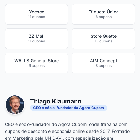
Yeesco
Etiqueta Única
11 cupons
8 cupons
ZZ Mall
Store Guette
11 cupons
15 cupons
WALLS General Store
AIM Concept
9 cupons
8 cupons
Thiago Klaumann
CEO e sócio-fundador do Agora Cupom
CEO e sócio-fundador do Agora Cupom, onde trabalha com
cupons de desconto e economia online desde 2017. Formado
em Marketing pela UNIDAVI, com especialização em