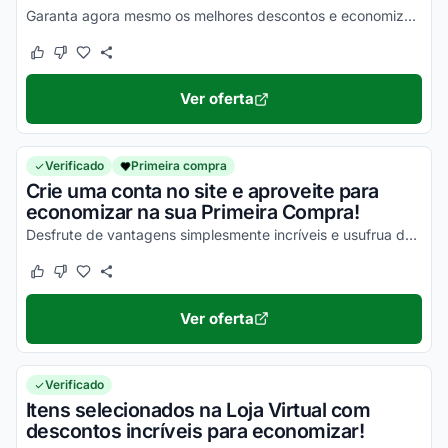
Garanta agora mesmo os melhores descontos e economize de uma forma simples!
Este cupom funcionou
Este cupom não funcionou
Ver oferta
Verificado
Primeira compra
Crie uma conta no site e aproveite para
economizar na sua Primeira Compra!
Desfrute de vantagens simplesmente incríveis e usufrua de todos os seus descontos!
Este cupom funcionou
Este cupom não funcionou
Ver oferta
Verificado
Itens selecionados na Loja Virtual com
descontos incríveis para economizar!