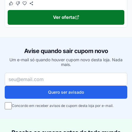
Este cupom funcionou
Este cupom não funcionou
Ver oferta
Avise quando sair cupom novo
Um e-mail só quando houver cupom novo desta loja. Nada
mais.
Seu e-mail
Quero ser avisado
Concordo em receber avisos de cupom desta loja por e-mail.