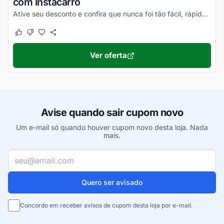
com Instacarro
Ative seu desconto e confira que nunca foi tão fácil, rápido e seguro vender ou comprar um automóvel.
Este cupom funcionou
Este cupom não funcionou
Ver oferta
Avise quando sair cupom novo
Um e-mail só quando houver cupom novo desta loja. Nada
mais.
Seu e-mail
Quero ser avisado
Concordo em receber avisos de cupom desta loja por e-mail.