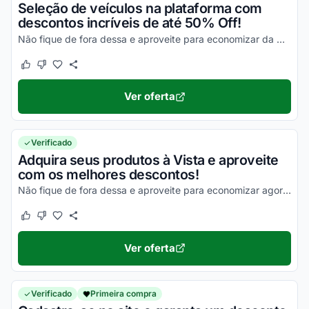
Seleção de veículos na plataforma com
descontos incríveis de até 50% Off!
Não fique de fora dessa e aproveite para economizar da melhor maneira possível!
Este cupom funcionou
Este cupom não funcionou
Ver oferta
Verificado
Adquira seus produtos à Vista e aproveite
com os melhores descontos!
Não fique de fora dessa e aproveite para economizar agora mesmo!
Este cupom funcionou
Este cupom não funcionou
Ver oferta
Verificado
Primeira compra