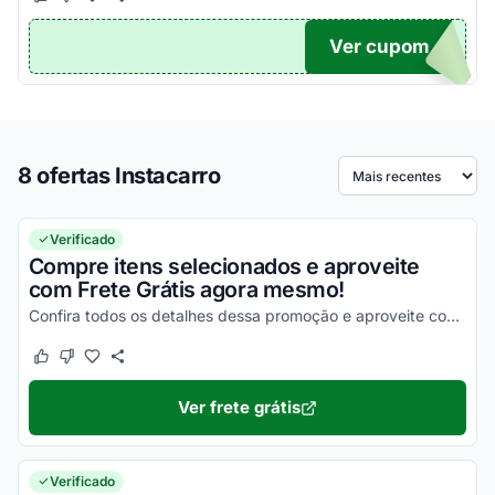
Este cupom funcionou
Este cupom não funcionou
Ver cupom
DIGO
8 ofertas Instacarro
Ordenar por
Verificado
Compre itens selecionados e aproveite
com Frete Grátis agora mesmo!
Confira todos os detalhes dessa promoção e aproveite com Frete Grátis agora mesmo!
Este cupom funcionou
Este cupom não funcionou
Ver frete grátis
Verificado