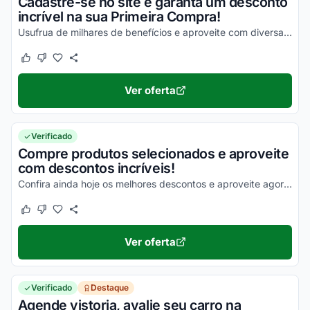
Cadastre-se no site e garanta um desconto
incrível na sua Primeira Compra!
Usufrua de milhares de benefícios e aproveite com diversas vantagens agora mesmo!
Este cupom funcionou
Este cupom não funcionou
Ver oferta
Verificado
Compre produtos selecionados e aproveite
com descontos incríveis!
Confira ainda hoje os melhores descontos e aproveite agora mesmo!
Este cupom funcionou
Este cupom não funcionou
Ver oferta
Verificado
Destaque
Agende vistoria, avalie seu carro na