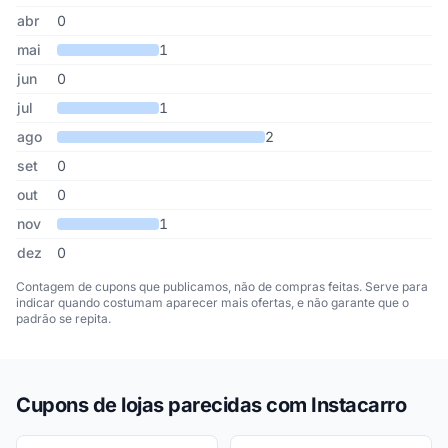
abr
0
mai
1
jun
0
jul
1
ago
2
set
0
out
0
nov
1
dez
0
Contagem de cupons que publicamos, não de compras feitas. Serve para
indicar quando costumam aparecer mais ofertas, e não garante que o
padrão se repita.
Cupons de lojas parecidas com Instacarro