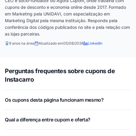
CEO e sócio-fundador do Agora Cupom, onde trabalha com
cupons de desconto e economia online desde 2017. Formado
em Marketing pela UNIDAVI, com especialização em
Marketing Digital pela mesma instituição. Responde pela
conferência dos códigos publicados no site e pela relação com
as lojas parceiras.
9 anos na área
Atualizado em
05/08/2026
LinkedIn
Perguntas frequentes sobre cupons de
Instacarro
Os cupons desta página funcionam mesmo?
Qual a diferença entre cupom e oferta?