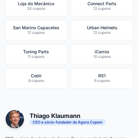
Loja do Mecânico
Connect Parts
24 cupons
12 cupons
San Marino Capacetes
Urban Helmets
12 cupons
12 cupons
Tuning Parts
iCarros
11 cupons
10 cupons
Cobli
RS1
8 cupons
9 cupons
Thiago Klaumann
CEO e sócio-fundador do Agora Cupom