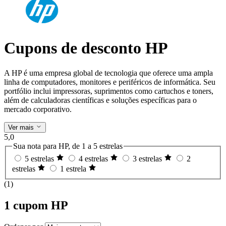
Cupons de desconto HP
A HP é uma empresa global de tecnologia que oferece uma ampla
linha de computadores, monitores e periféricos de informática. Seu
portfólio inclui impressoras, suprimentos como cartuchos e toners,
além de calculadoras científicas e soluções específicas para o
mercado corporativo.
Ver mais
5,0
Sua nota para HP, de 1 a 5 estrelas
5 estrelas
4 estrelas
3 estrelas
2
estrelas
1 estrela
(1)
1 cupom HP