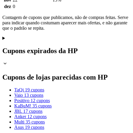
dez
0
Contagem de cupons que publicamos, não de compras feitas. Serve
para indicar quando costumam aparecer mais ofertas, e não garante
que o padrão se repita.
Cupons expirados da HP
Cupons de lojas parecidas com HP
TaQi
19 cupons
Vaio
13 cupons
Positivo
12 cupons
KaBuM!
35 cupons
JBL
17 cupons
Anker
12 cupons
Multi
35 cupons
Asus
19 cupons