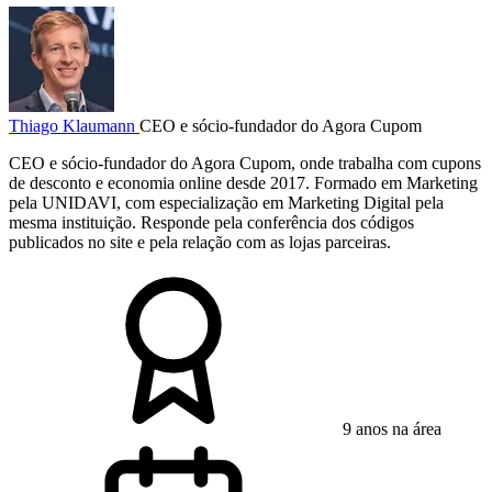
Thiago Klaumann
CEO e sócio-fundador do Agora Cupom
CEO e sócio-fundador do Agora Cupom, onde trabalha com cupons
de desconto e economia online desde 2017. Formado em Marketing
pela UNIDAVI, com especialização em Marketing Digital pela
mesma instituição. Responde pela conferência dos códigos
publicados no site e pela relação com as lojas parceiras.
9 anos na área