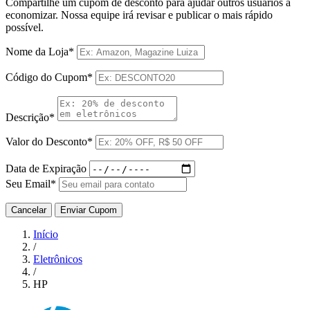
Compartilhe um cupom de desconto para ajudar outros usuários a
economizar. Nossa equipe irá revisar e publicar o mais rápido
possível.
Nome da Loja*
Código do Cupom*
Descrição*
Valor do Desconto*
Data de Expiração
Seu Email*
Cancelar
Enviar Cupom
Início
/
Eletrônicos
/
HP