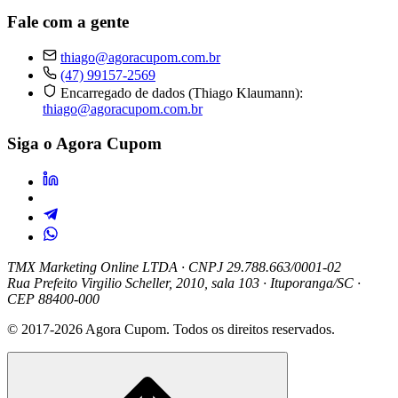
Fale com a gente
thiago@agoracupom.com.br
(47) 99157-2569
Encarregado de dados (Thiago Klaumann):
thiago@agoracupom.com.br
Siga o Agora Cupom
TMX Marketing Online LTDA
· CNPJ 29.788.663/0001-02
Rua Prefeito Virgilio Scheller, 2010, sala 103 · Ituporanga/SC ·
CEP 88400-000
© 2017-2026 Agora Cupom. Todos os direitos reservados.