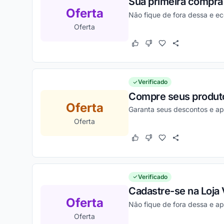
Sua primeira compra 
Oferta
Não fique de fora dessa e e
Oferta
Este cupom funcionou
Este cupom não funcion
Verificado
Compre seus produto
Oferta
Garanta seus descontos e ap
Oferta
Este cupom funcionou
Este cupom não funcion
Verificado
Cadastre-se na Loja 
Oferta
Não fique de fora dessa e ap
Oferta