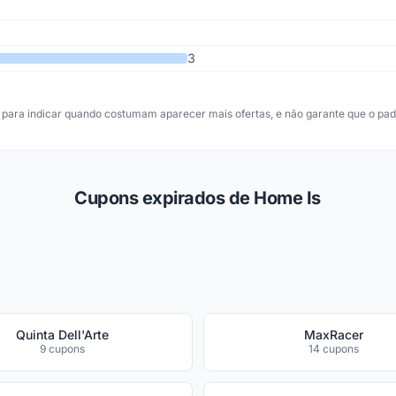
3
para indicar quando costumam aparecer mais ofertas, e não garante que o padr
Cupons expirados de Home Is
Quinta Dell'Arte
MaxRacer
9 cupons
14 cupons