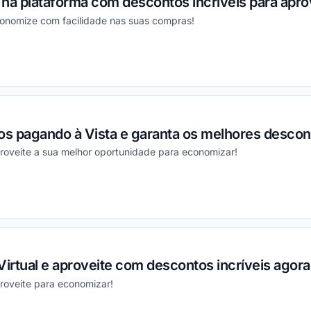
na plataforma com descontos incríveis para aprov
conomize com facilidade nas suas compras!
ou
s pagando à Vista e garanta os melhores desco
roveite a sua melhor oportunidade para economizar!
ou
Virtual e aproveite com descontos incríveis ago
roveite para economizar!