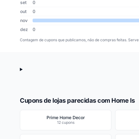
set
0
out
0
nov
dez
0
Contagem de cupons que publicamos, não de compras feitas. Serve 
Cupons de lojas parecidas com Home Is
Prime Home Decor
12 cupons