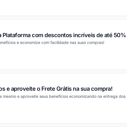
ou
 Plataforma com descontos incríveis de até 50% 
enefícios e economize com facilidade nas suas compras!
ou
 e aproveite o Frete Grátis na sua compra!
a mesmo e aproveite seus benefícios economizando na entrega dos 
ou