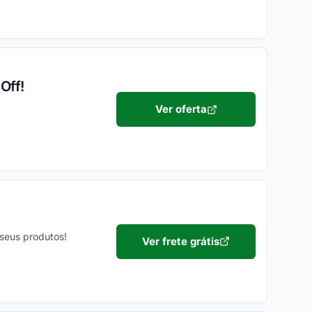
Off!
Ver oferta
seus produtos!
Ver frete grátis