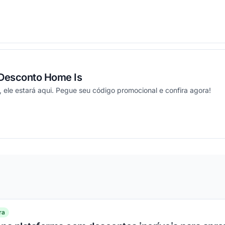
ou
Desconto Home Is
 ele estará aqui. Pegue seu código promocional e confira agora!
ou
ra