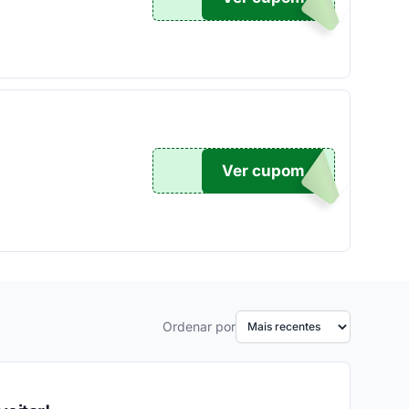
Ver cupom
TICO
Ordenar por