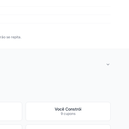
ão se repita.
Você Constrói
9 cupons