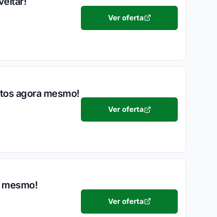
eitar!
Ver oferta
ntos agora mesmo!
Ver oferta
ra mesmo!
Ver oferta