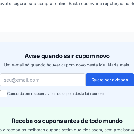
ável e seguro para comprar online. Basta observar a reputação no 
ou
Avise quando sair cupom novo
Um e-mail só quando houver cupom novo desta loja. Nada mais.
Seu e-mail
Quero ser avisado
Concordo em receber avisos de cupom desta loja por e-mail.
Receba os cupons antes de todo mundo
o e receba os melhores cupons assim que eles saem, sem precisar vo