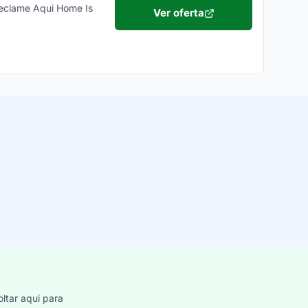
Reclame Aqui Home Is
Ver oferta
ltar aqui para