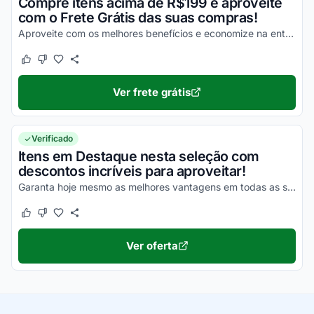
Compre itens acima de R$199 e aproveite
com o Frete Grátis das suas compras!
Aproveite com os melhores benefícios e economize na entrega de todos os seus produtos!
Este cupom funcionou
Este cupom não funcionou
Ver frete grátis
Verificado
Itens em Destaque nesta seleção com
descontos incríveis para aproveitar!
Garanta hoje mesmo as melhores vantagens em todas as suas compras e aproveite para economizar!
Este cupom funcionou
Este cupom não funcionou
Ver oferta