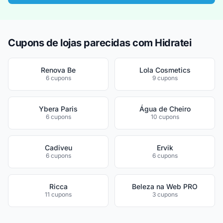
Cupons de lojas parecidas com Hidratei
Renova Be
Lola Cosmetics
6 cupons
9 cupons
Ybera Paris
Água de Cheiro
6 cupons
10 cupons
Cadiveu
Ervik
6 cupons
6 cupons
Ricca
Beleza na Web PRO
11 cupons
3 cupons