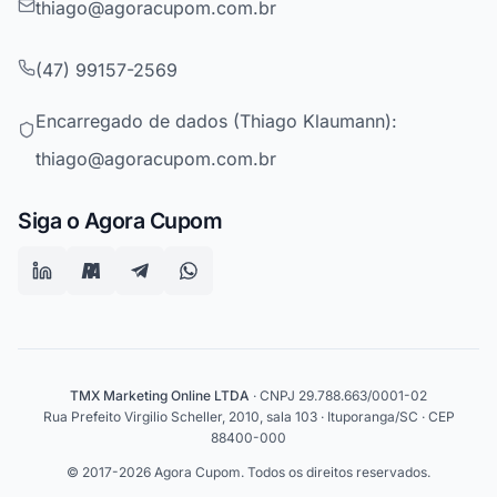
thiago@agoracupom.com.br
(47) 99157-2569
Encarregado de dados (Thiago Klaumann):
thiago@agoracupom.com.br
Siga o Agora Cupom
TMX Marketing Online LTDA
· CNPJ 29.788.663/0001-02
Rua Prefeito Virgilio Scheller, 2010, sala 103 · Ituporanga/SC · CEP
88400-000
© 2017-2026 Agora Cupom. Todos os direitos reservados.