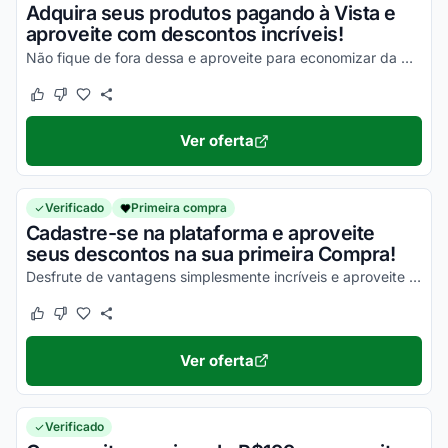
Adquira seus produtos pagando à Vista e
aproveite com descontos incríveis!
Não fique de fora dessa e aproveite para economizar da melhor maneira possível!
Este cupom funcionou
Este cupom não funcionou
Ver oferta
Verificado
Primeira compra
Cadastre-se na plataforma e aproveite
seus descontos na sua primeira Compra!
Desfrute de vantagens simplesmente incríveis e aproveite com os melhores descontos!
Este cupom funcionou
Este cupom não funcionou
Ver oferta
Verificado