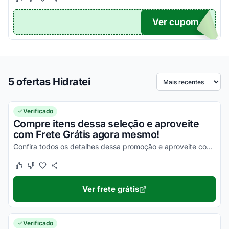
Este cupom funcionou
Este cupom não funcionou
Ver cupom
TICO
5 ofertas Hidratei
Ordenar por
Verificado
Compre itens dessa seleção e aproveite
com Frete Grátis agora mesmo!
Confira todos os detalhes dessa promoção e aproveite com vantagens simplesmente incríveis!
Este cupom funcionou
Este cupom não funcionou
Ver frete grátis
Verificado