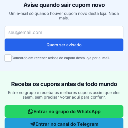
Avise quando sair cupom novo
Um e-mail só quando houver cupom novo desta loja. Nada
mais.
Seu e-mail
Quero ser avisado
Concordo em receber avisos de cupom desta loja por e-mail.
Receba os cupons antes de todo mundo
Entre no grupo e receba os melhores cupons assim que eles
saem, sem precisar voltar aqui para conferir.
Entrar no grupo do WhatsApp
Entrar no canal do Telegram