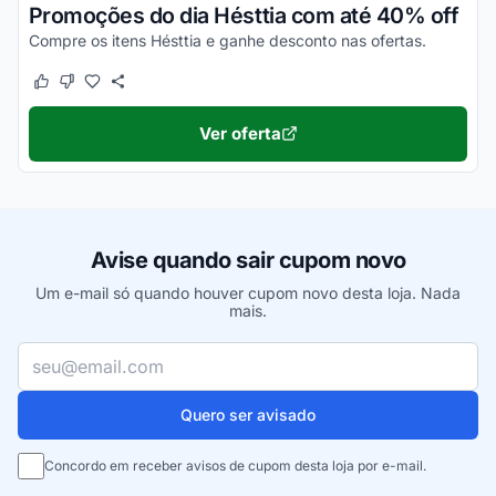
Promoções do dia Hésttia com até 40% off
Compre os itens Hésttia e ganhe desconto nas ofertas.
Este cupom funcionou
Este cupom não funcionou
Ver oferta
Avise quando sair cupom novo
Um e-mail só quando houver cupom novo desta loja. Nada
mais.
Seu e-mail
Quero ser avisado
Concordo em receber avisos de cupom desta loja por e-mail.