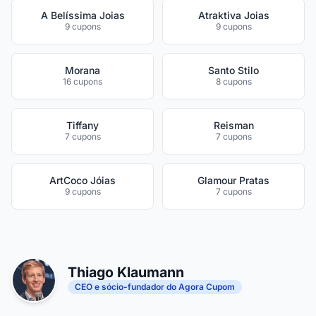
A Belíssima Joias
Atraktiva Joias
9 cupons
9 cupons
Morana
Santo Stilo
16 cupons
8 cupons
Tiffany
Reisman
7 cupons
7 cupons
ArtCoco Jóias
Glamour Pratas
9 cupons
7 cupons
Thiago Klaumann
CEO e sócio-fundador do Agora Cupom