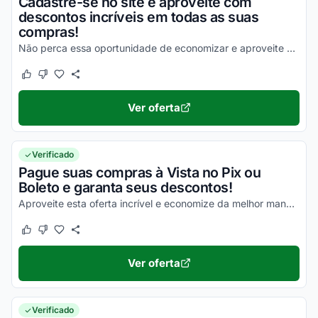
Cadastre-se no site e aproveite com
descontos incríveis em todas as suas
compras!
Não perca essa oportunidade de economizar e aproveite agora mesmo com milhares de vantagens!1
Este cupom funcionou
Este cupom não funcionou
Ver oferta
Verificado
Pague suas compras à Vista no Pix ou
Boleto e garanta seus descontos!
Aproveite esta oferta incrível e economize da melhor maneira em todas as suas compras online!
Este cupom funcionou
Este cupom não funcionou
Ver oferta
Verificado