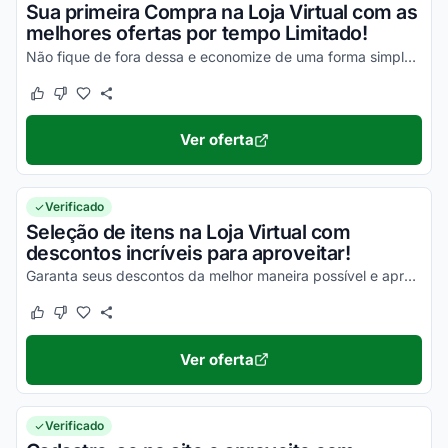
Sua primeira Compra na Loja Virtual com as
melhores ofertas por tempo Limitado!
Não fique de fora dessa e economize de uma forma simples agora mesmo!
Este cupom funcionou
Este cupom não funcionou
Ver oferta
Verificado
Seleção de itens na Loja Virtual com
descontos incríveis para aproveitar!
Garanta seus descontos da melhor maneira possível e aproveite para economizar!
Este cupom funcionou
Este cupom não funcionou
Ver oferta
Verificado