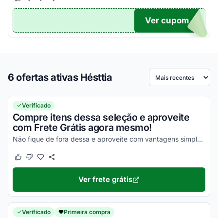
Este cupom funcionou
Este cupom não funcionou
Ver cupom
MPRA
6 ofertas ativas Hésttia
Ordenar por
Verificado
Compre itens dessa seleção e aproveite
com Frete Grátis agora mesmo!
Não fique de fora dessa e aproveite com vantagens simplesmente incríveis!
Este cupom funcionou
Este cupom não funcionou
Ver frete grátis
Verificado
Primeira compra