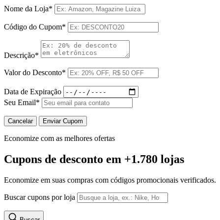
Nome da Loja*
Código do Cupom*
Descrição*
Valor do Desconto*
Data de Expiração
Seu Email*
Cancelar
Enviar Cupom
Economize com as melhores ofertas
Cupons de desconto
em +1.780 lojas
Economize em suas compras com códigos promocionais verificados.
Buscar cupons por loja
Buscar