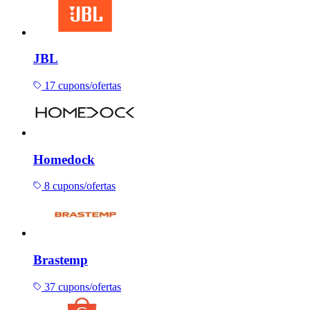
JBL
17 cupons/ofertas
Homedock
8 cupons/ofertas
Brastemp
37 cupons/ofertas