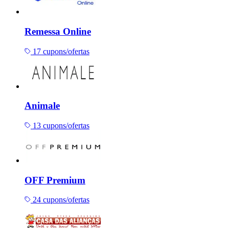
Remessa Online
17 cupons/ofertas
Animale
13 cupons/ofertas
OFF Premium
24 cupons/ofertas