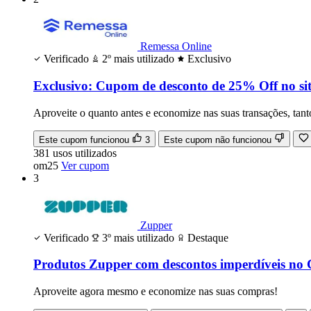
Remessa Online
Verificado
2º mais utilizado
Exclusivo
Exclusivo: Cupom de desconto de 25% Off no sit
Aproveite o quanto antes e economize nas suas transações, tan
Este cupom funcionou
3
Este cupom não funcionou
381
usos
utilizados
om25
Ver cupom
3
Zupper
Verificado
3º mais utilizado
Destaque
Produtos Zupper com descontos imperdíveis no
Aproveite agora mesmo e economize nas suas compras!