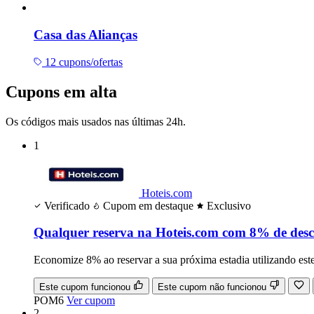
Casa das Alianças
12 cupons/ofertas
Cupons em alta
Os códigos mais usados nas últimas 24h.
1
Hoteis.com
Verificado
Cupom em destaque
Exclusivo
Qualquer reserva na Hoteis.com com 8% de des
Economize 8% ao reservar a sua próxima estadia utilizando est
Este cupom funcionou
Este cupom não funcionou
POM6
Ver cupom
2