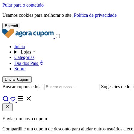
Pular para o conteúdo
Usamos cookies para melhorar o site.
Política de privacidade
Entendi
Início
Lojas
Categorias
Dia dos Pais
Sobre
Enviar Cupom
Buscar cupons e lojas
Sugestões de loja
Enviar um novo cupom
Compartilhe um cupom de desconto para ajudar outros usuários a econo