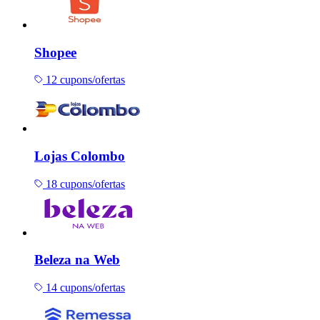
Shopee
12 cupons/ofertas
Lojas Colombo
18 cupons/ofertas
Beleza na Web
14 cupons/ofertas