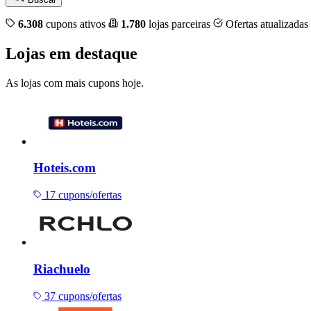
6.308
cupons ativos
1.780
lojas parceiras
Ofertas atualizadas
Lojas em destaque
As lojas com mais cupons hoje.
Hoteis.com
17 cupons/ofertas
Riachuelo
37 cupons/ofertas