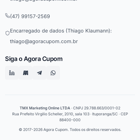
(47) 99157-2569
Encarregado de dados (Thiago Klaumann):
thiago@agoracupom.com.br
Siga o Agora Cupom
TMX Marketing Online LTDA
· CNPJ 29.788.663/0001-02
Rua Prefeito Virgilio Scheller, 2010, sala 103 · Ituporanga/SC · CEP
88400-000
© 2017-2026 Agora Cupom. Todos os direitos reservados.