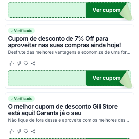
Ver cupom
DAO
Verificado
Cupom de desconto de 7% Off para
aproveitar nas suas compras ainda hoje!
Desfrute das melhores vantagens e economize de uma forma simples nas suas compras!
Este cupom funcionou
Este cupom não funcionou
Ver cupom
DO7
Verificado
O melhor cupom de desconto Gili Store
está aqui! Garanta já o seu
Não fique de fora dessa e aproveite com os melhores descontos possíveis!
Este cupom funcionou
Este cupom não funcionou