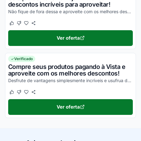
descontos incríveis para aproveitar!
Não fique de fora dessa e aproveite com os melhores descontos agora mesmo!
Este cupom funcionou
Este cupom não funcionou
Ver oferta
Verificado
Compre seus produtos pagando à Vista e
aproveite com os melhores descontos!
Desfrute de vantagens simplesmente incríveis e usufrua dos melhores descontos!
Este cupom funcionou
Este cupom não funcionou
Ver oferta