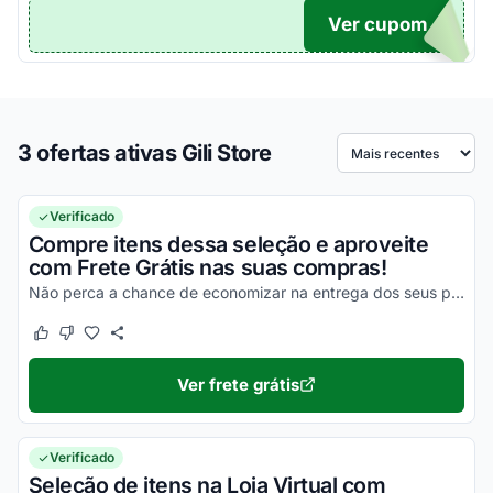
Ver cupom
TICO
3 ofertas ativas Gili Store
Ordenar por
Verificado
Compre itens dessa seleção e aproveite
com Frete Grátis nas suas compras!
Não perca a chance de economizar na entrega dos seus produtos e aproveite com as melhores vantagens!
Este cupom funcionou
Este cupom não funcionou
Ver frete grátis
Verificado
Seleção de itens na Loja Virtual com