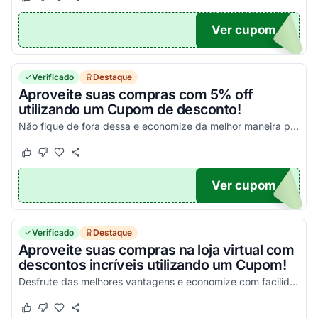
Este cupom funcionou
Este cupom não funcionou
Ver cupom
POM5
Verificado
Destaque
Aproveite suas compras com 5% off
utilizando um Cupom de desconto!
Não fique de fora dessa e economize da melhor maneira possível!
Este cupom funcionou
Este cupom não funcionou
Ver cupom
OR10
Verificado
Destaque
Aproveite suas compras na loja virtual com
descontos incríveis utilizando um Cupom!
Desfrute das melhores vantagens e economize com facilidade nas suas compras!
Este cupom funcionou
Este cupom não funcionou