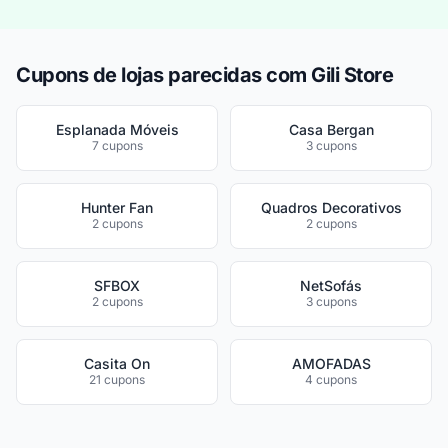
Cupons de lojas parecidas com Gili Store
Esplanada Móveis
Casa Bergan
7 cupons
3 cupons
Hunter Fan
Quadros Decorativos
2 cupons
2 cupons
SFBOX
NetSofás
2 cupons
3 cupons
Casita On
AMOFADAS
21 cupons
4 cupons