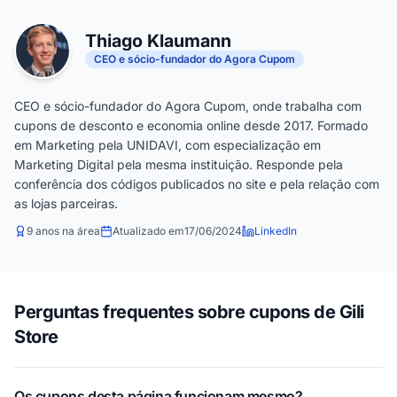
Thiago Klaumann
CEO e sócio-fundador do Agora Cupom
CEO e sócio-fundador do Agora Cupom, onde trabalha com
cupons de desconto e economia online desde 2017. Formado
em Marketing pela UNIDAVI, com especialização em
Marketing Digital pela mesma instituição. Responde pela
conferência dos códigos publicados no site e pela relação com
as lojas parceiras.
9 anos na área
Atualizado em
17/06/2024
LinkedIn
Perguntas frequentes sobre cupons de Gili
Store
Os cupons desta página funcionam mesmo?