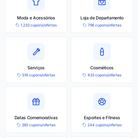
Moda e Acessórios
Loja de Departamento
1.233 cupons/ofertas
796 cupons/ofertas
Serviços
Cosméticos
516 cupons/ofertas
433 cupons/ofertas
Datas Comemorativas
Esportes e Fitness
385 cupons/ofertas
244 cupons/ofertas