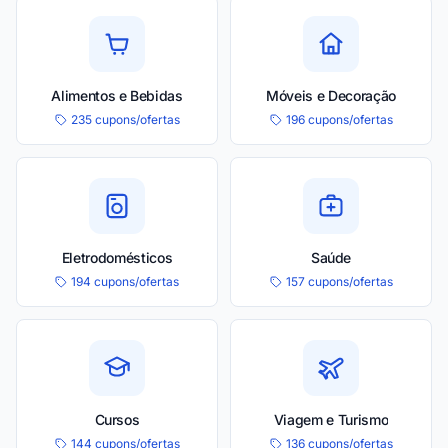
Alimentos e Bebidas
Móveis e Decoração
235 cupons/ofertas
196 cupons/ofertas
Eletrodomésticos
Saúde
194 cupons/ofertas
157 cupons/ofertas
Cursos
Viagem e Turismo
144 cupons/ofertas
136 cupons/ofertas