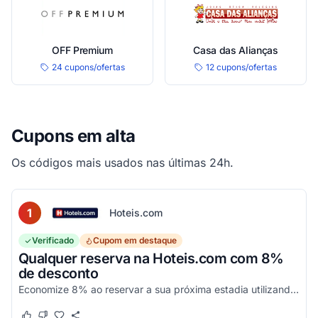
OFF Premium
Casa das Alianças
24 cupons/ofertas
12 cupons/ofertas
Cupons em alta
Os códigos mais usados nas últimas 24h.
1
Hoteis.com
Verificado
Cupom em destaque
Qualquer reserva na Hoteis.com com 8%
de desconto
Economize 8% ao reservar a sua próxima estadia utilizando este código promocional em estabelecimentos participantes da Hoteis.com.