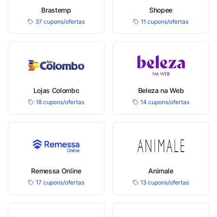
Brastemp
Shopee
37 cupons/ofertas
11 cupons/ofertas
Lojas Colombo
Beleza na Web
18 cupons/ofertas
14 cupons/ofertas
Remessa Online
Animale
17 cupons/ofertas
13 cupons/ofertas