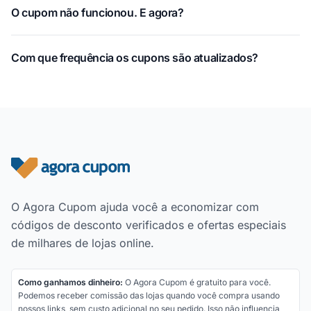
O cupom não funcionou. E agora?
Com que frequência os cupons são atualizados?
Rodapé do site
O Agora Cupom ajuda você a economizar com
códigos de desconto verificados e ofertas especiais
de milhares de lojas online.
Como ganhamos dinheiro:
O Agora Cupom é gratuito para você.
Podemos receber comissão das lojas quando você compra usando
nossos links, sem custo adicional no seu pedido. Isso não influencia