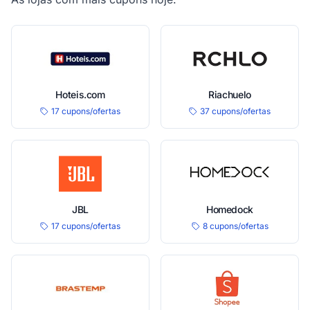
Hoteis.com
Riachuelo
17 cupons/ofertas
37 cupons/ofertas
JBL
Homedock
17 cupons/ofertas
8 cupons/ofertas