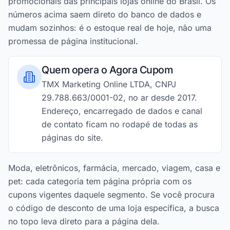
promocionais das principais lojas online do Brasil. Os
números acima saem direto do banco de dados e
mudam sozinhos: é o estoque real de hoje, não uma
promessa de página institucional.
Quem opera o Agora Cupom
TMX Marketing Online LTDA, CNPJ
29.788.663/0001-02, no ar desde 2017.
Endereço, encarregado de dados e canal
de contato ficam no rodapé de todas as
páginas do site.
Moda, eletrônicos, farmácia, mercado, viagem, casa e
pet: cada categoria tem página própria com os
cupons vigentes daquele segmento. Se você procura
o código de desconto de uma loja específica, a busca
no topo leva direto para a página dela.